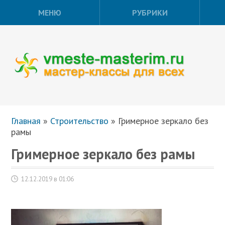
МЕНЮ
РУБРИКИ
Главная
»
Строительство
»
Гримерное зеркало без
рамы
Гримерное зеркало без рамы
12.12.2019 в 01:06