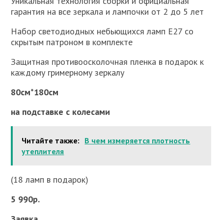
Уникальная технология сборки и официальная
гарантия на все зеркала и лампочки от 2 до 5 лет
Набор светодиодных небьющихся ламп E27 со
скрытым патроном в комплекте
Защитная противоосколочная пленка в подарок к
каждому гримерному зеркалу
80см*180см
на подставке с колесами
Читайте также:
В чем измеряется плотность
утеплителя
(18 ламп в подарок)
5 990р.
Заявка