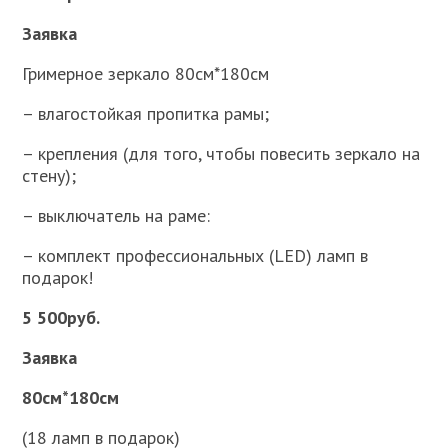
Заявка
Гримерное зеркало 80см*180см
– влагостойкая пропитка рамы;
– крепления (для того, чтобы повесить зеркало на
стену);
– выключатель на раме:
– комплект профессиональных (LED) ламп в
подарок!
5 500руб.
Заявка
80см*180см
(18 ламп в подарок)