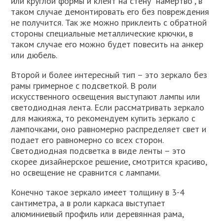
или круглой формы и клеят на стену "намертво", в
таком случае демонтировать его без повреждения
не получится. Так же можно приклеить с обратной
стороны специальные металлические крючки, в
таком случае его можно будет повесить на анкер
или дюбель.
Второй и более интересный тип – это зеркало без
рамы гримерное с подсветкой. В роли
искусственного освещения выступают лампы или
светодиодная лента. Если рассматривать зеркало
для макияжа, то рекомендуем купить зеркало с
лампочками, оно равномерно распределяет свет и
подает его равномерно со всех сторон.
Светодиодная подсветка в виде ленты – это
скорее дизайнерское решение, смотрится красиво,
но освещение не сравнится с лампами.
Конечно такое зеркало имеет толщину в 3-4
сантиметра, а в роли каркаса выступает
алюминиевый профиль или деревянная рама,