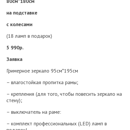
80см*180см
на подставке
с колесами
(18 ламп в подарок)
5 990р.
Заявка
Гримерное зеркало 95см*195см
– влагостойкая пропитка рамы;
– крепления (для того, чтобы повесить зеркало на
стену);
– выключатель на раме:
– комплект профессиональных (LED) ламп в
подарок!