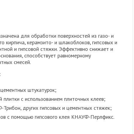
начена для обработки поверхностей из газо- и
го кирпича, керамзито- и шлакоблоков, гипсовых и
нтной и гипсовой стяжки. Эффективно снижает и
снования, способствует равномерному
нтных смесей.
:
 цементных штукатурок;
 плитки с использованием плиточных клеев;
-Трибон, других гипсовых и цементных стяжек;
ов с помощью гипсового клея КНАУФ-Перлфикс.