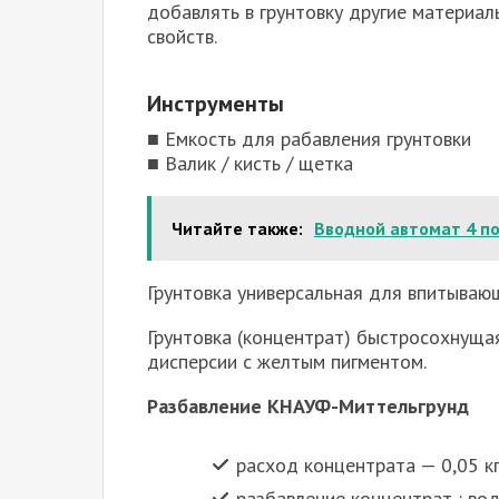
добавлять в грунтовку другие материал
свойств.
Инструменты
■ Емкость для рабавления грунтовки
■ Валик / кисть / щетка
Читайте также:
Вводной автомат 4 п
Грунтовка универсальная для впитываю
Грунтовка (концентрат) быстросохнуща
дисперсии с желтым пигментом.
Разбавление КНАУФ-Миттельгрунд
расход концентрата — 0,05 кг 
разбавление концентрат : вод