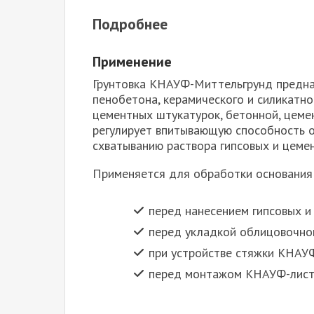
Подробнее
Применение
Грунтовка КНАУФ-Миттельгрунд предназ
пенобетона, керамического и силикатно
цементных штукатурок, бетонной, цеме
регулирует впитывающую способность о
схватыванию раствора гипсовых и цеме
Применяется для обработки основания
перед нанесением гипсовых и
перед укладкой облицовочной
при устройстве стяжки КНАУФ
перед монтажом КНАУФ-лист