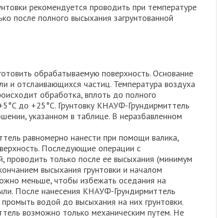
унтовки рекомендуется проводить при температуре
ько после полного высыхания загрунтованной
отовить обрабатываемую поверхность. Основание
и и отслаивающихся частиц. Температура воздуха
роисходит обработка, вплоть до полного
+5°C до +25°С. Грунтовку КНАУФ-Грундирмиттель
шении, указанном в таблице. В неразбавленном
тель равномерно нанести при помощи валика,
верхность. Последующие операции с
й, проводить только после ее высыхания (минимум
кончанием высыхания грунтовки и началом
ожно меньше, чтобы избежать оседания на
пыли. После нанесения КНАУФ-Грундирмиттель
 промыть водой до высыхания на них грунтовки.
тель возможно только механическим путем. Не