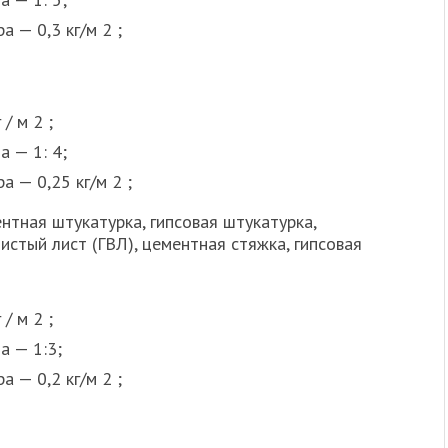
 — 0,3 кг/м 2 ;
/ м 2 ;
а — 1: 4;
а — 0,25 кг/м 2 ;
нтная штукатурка, гипсовая штукатурка,
истый лист (ГВЛ), цементная стяжка, гипсовая
/ м 2 ;
а — 1:3;
 — 0,2 кг/м 2 ;