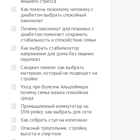
лишнего стресса
Как помочь пожилому человеку с
диабетом выбрать спокойный
пансионат
Почему пансионат для пожилых с
диабетом помогает сохранить
стабильность и спокойствие семьи
Как выбрать стабилизатор
напряжения для дома без лишних
переплат
Сэндвич панели: как выбрать
материал, который не подведет на
стройке
Уход при болезни Альцгеймера:
почему семье важна спокойная
среда
Промышленный коммутатор на
DIN-рейку: как выбрать для сети
Как собрать стул на колесиках
Опасный треугольник: стройка,
высота и спиртное