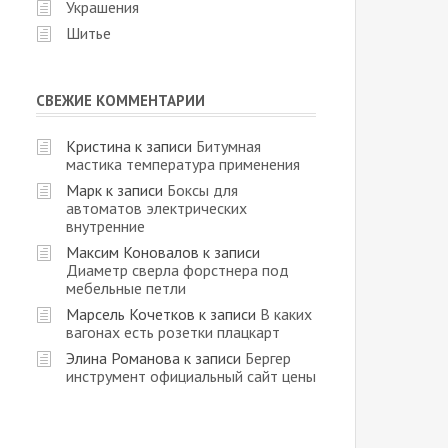
Украшения
Шитье
СВЕЖИЕ КОММЕНТАРИИ
Кристина
к записи
Битумная
мастика температура применения
Марк
к записи
Боксы для
автоматов электрических
внутренние
Максим Коновалов
к записи
Диаметр сверла форстнера под
мебельные петли
Марсель Кочетков
к записи
В каких
вагонах есть розетки плацкарт
Элина Романова
к записи
Бергер
инструмент официальный сайт цены