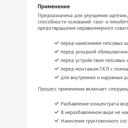
Применение
Предназначена для улучшения адгезии,
способности оснований: газо- и пенобет
предотвращения неравномерного схваты
перед нанесением гипсовых ш
перед укладкой облицовочно
перед устройством гипсовых 
перед монтажом ГКЛ с помо
для внутренних и наружных р
Процесс применения включает следующ
Разбавление концентрата во
В неразбавленном виде не на
Нанесение грунтовочного сос