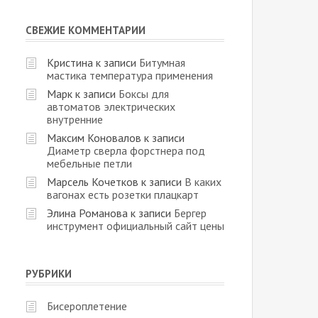
СВЕЖИЕ КОММЕНТАРИИ
Кристина
к записи
Битумная
мастика температура применения
Марк
к записи
Боксы для
автоматов электрических
внутренние
Максим Коновалов
к записи
Диаметр сверла форстнера под
мебельные петли
Марсель Кочетков
к записи
В каких
вагонах есть розетки плацкарт
Элина Романова
к записи
Бергер
инструмент официальный сайт цены
РУБРИКИ
Бисероплетение