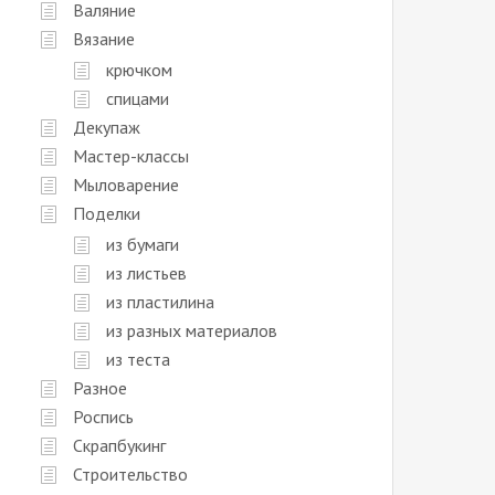
Валяние
Вязание
крючком
спицами
Декупаж
Мастер-классы
Мыловарение
Поделки
из бумаги
из листьев
из пластилина
из разных материалов
из теста
Разное
Роспись
Скрапбукинг
Строительство