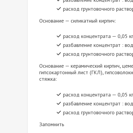
расход грунтовочного раствора
Основание — силикатный кирпич:
расход концентрата — 0,05 кг 
разбавление концентрат : вод
расход грунтовочного раствор
Основание — керамический кирпич, цеме
гипсокартонный лист (ГКЛ), гипсоволокн
стяжка:
расход концентрата — 0,05 кг 
разбавление концентрат : вод
расход грунтовочного раствора
Запомнить