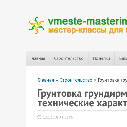
Главная
Строительство
Поделки
Вяз
Главная
»
Строительство
»
Грунтовка гр
Грунтовка грундир
технические харак
12.12.2019 в 01:06