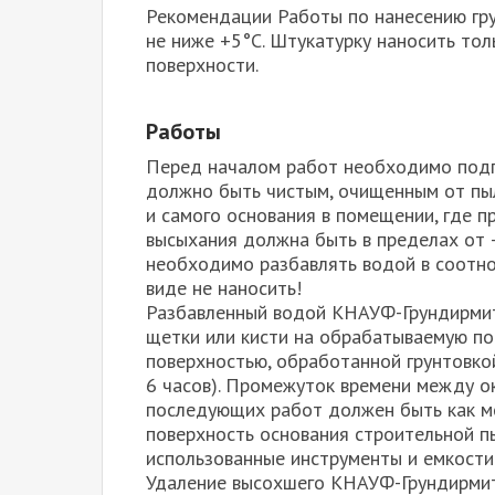
Рекомендации Работы по нанесению гр
не ниже +5°С. Штукатурку наносить тол
поверхности.
Работы
Перед началом работ необходимо подг
должно быть чистым, очищенным от пыл
и самого основания в помещении, где п
высыхания должна быть в пределах от 
необходимо разбавлять водой в соотно
виде не наносить!
Разбавленный водой КНАУФ-Грундирмит
щетки или кисти на обрабатываемую по
поверхностью, обработанной грунтовко
6 часов). Промежуток времени между о
последующих работ должен быть как м
поверхность основания строительной 
использованные инструменты и емкости
Удаление высохшего КНАУФ-Грундирмит