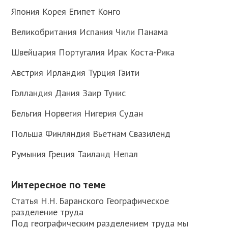
Япония Корея Египет Конго
Великобритания Испания Чили Панама
Швейцария Португалия Ирак Коста-Рика
Австрия Ирландия Турция Гаити
Голландия Дания Заир Тунис
Бельгия Норвегия Нигерия Судан
Польша Финляндия Вьетнам Свазиленд
Румыния Греция Таиланд Непал
Интересное по теме
Статья Н.Н. Баранского Географическое
разделение труда
Под географическим разделением труда мы