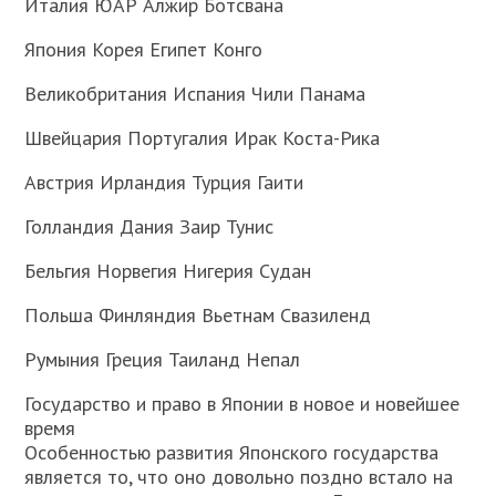
Италия ЮАР Алжир Ботсвана
Япония Корея Египет Конго
Великобритания Испания Чили Панама
Швейцария Португалия Ирак Коста-Рика
Австрия Ирландия Турция Гаити
Голландия Дания Заир Тунис
Бельгия Норвегия Нигерия Судан
Польша Финляндия Вьетнам Свазиленд
Румыния Греция Таиланд Непал
Государство и право в Японии в новое и новейшее
время
Особенностью развития Японского государства
является то, что оно довольно поздно встало на