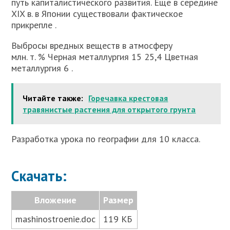
путь капиталистического развития. Еще в середине
XIX в. в Японии существовали фактическое
прикрепле .
Выбросы вредных веществ в атмосферу
млн. т. % Черная металлургия 15 25,4 Цветная
металлургия 6 .
Читайте также:
Горечавка крестовая
травянистые растения для открытого грунта
Разработка урока по географии для 10 класса.
Скачать:
Вложение
Размер
mashinostroenie.doc
119 КБ