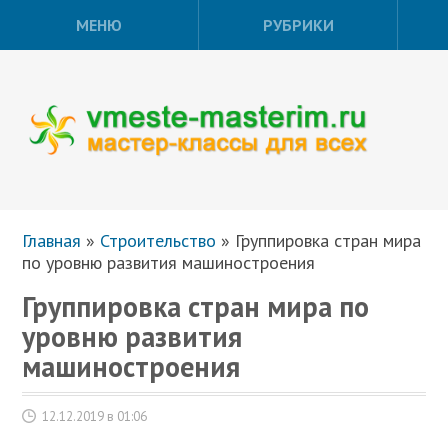
МЕНЮ
РУБРИКИ
Главная
»
Строительство
»
Группировка стран мира
по уровню развития машиностроения
Группировка стран мира по
уровню развития
машиностроения
12.12.2019 в 01:06