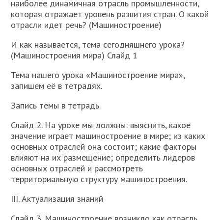
наиболее динамичная отрасль промышленности,
которая отражает уровень развития стран. О какой
отрасли идет речь? (Машиностроение)
И как называется, тема сегодняшнего урока?
(Машиностроения мира) Слайд 1
Тема нашего урока «Машиностроение мира»,
запишем её в тетрадях.
Запись темы в тетрадь.
Слайд 2. На уроке мы должны: выяснить, какое
значение играет машиностроение в мире; из каких
основных отраслей она состоит; какие факторы
влияют на их размещение; определить лидеров
основных отраслей и рассмотреть
территориальную структуру машиностроения.
III. Актуализация знаний
Слайд 3. Машиностроение возникло как отрасль