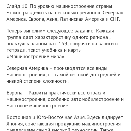
Слайд 10. По уровню машиностроения страны
можно разделить на несколько регионов: Северная
Америка, Европа, Азия, Латинская Америка и СНГ.
Теперь выполним следующее задание: Каждая
группа дает характеристику одного региона ,
пользуясь планом на с.159, опираясь на записи в
тетради, текст учебника и карты
«Машиностроение мира».
Северная Америка – производятся все виды
машиностроения, от самой высокой до средней и
низкой степени сложности.
Европа – Развиты практически все отрасли
машиностроения, особенно автомобилестроение и
массовое машиностроение.
Восточная и Юго-Восточная Азия. Здесь лидирует
Япония, сочетающая продукцию машиностроения
с изделиями самой высокой технологии. Также