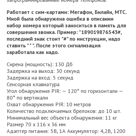
Работает с сим-картами: Мегафон, Билайн, МТС.
Мной была обнаружена ошибка в описании
набор номера который заноситься в память для
совершения звонка. Пример: *189019876543#,
последний знак стоит "#" по инструкции, надо
ставить " * ". После этого сигнализация
заработала как надо.
Сирена (мощность): 130 Дб
Задержка на выход: 30 секунд
Задержка на вход: 5 секунд
Сенсорная клавиатура
Угол обнаружения PIR: — 120° по горизонтали —
80° по вертикали
Охват обнаружения PIR: 10 метров
Количество подключаемых брелоков: до 10 шт.
Минимальный вес объекта обнаружения: 11 кг
Размер 70 x 116 x 36 мм
Адаптер питания: 5В, 1А Аккумулятор: 4,2В, 1200