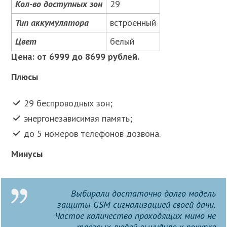
Кол-во доступных зон
29
Тип аккумулятора
встроенный
Цвет
белый
Цена: от 6999 до 8699 рублей.
Плюсы
29 беспроводных зон;
энергонезависимая память;
до 5 номеров телефонов дозвона.
Минусы
Выбирали достаточно долго модель
защиты GSM
сигнализацией своей дачи.
Частое количество проходящих мимо не
трезвых людей вынудило к покупке