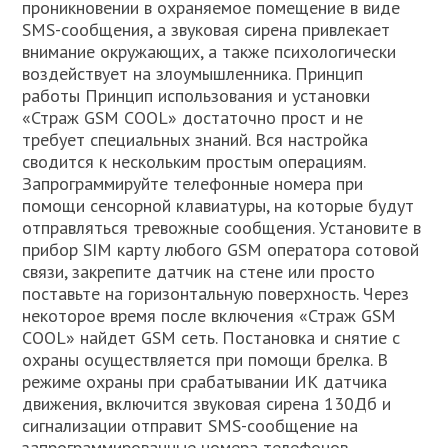
проникновении в охраняемое помещение в виде
SMS-сообщения, а звуковая сирена привлекает
внимание окружающих, а также психологически
воздействует на злоумышленника. Принцип
работы Принцип использования и установки
«Страж GSM COOL» достаточно прост и не
требует специальных знаний. Вся настройка
сводится к нескольким простым операциям.
Запрограммируйте телефонные номера при
помощи сенсорной клавиатуры, на которые будут
отправляться тревожные сообщения. Установите в
прибор SIM карту любого GSM оператора сотовой
связи, закрепите датчик на стене или просто
поставьте на горизонтальную поверхность. Через
некоторое время после включения «Страж GSM
COOL» найдет GSM сеть. Постановка и снятие с
охраны осуществляется при помощи брелка. В
режиме охраны при срабатывании ИК датчика
движения, включится звуковая сирена 130Дб и
сигнализации отправит SMS-сообщение на
запрограммированные номера телефонов.