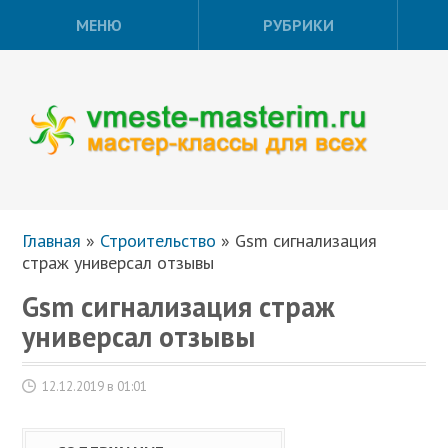
МЕНЮ
РУБРИКИ
Главная
»
Строительство
»
Gsm сигнализация
страж универсал отзывы
Gsm сигнализация страж
универсал отзывы
12.12.2019 в 01:01