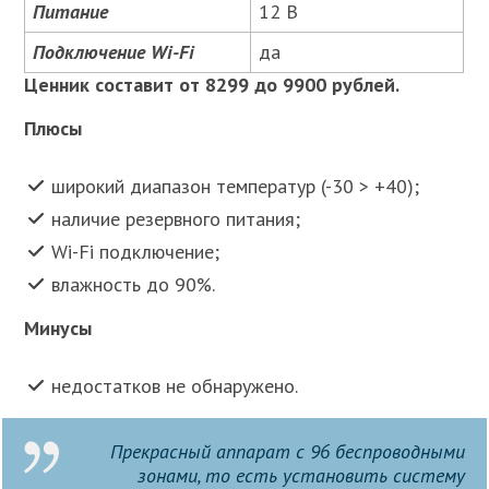
Питание
12 В
Подключение Wi-Fi
да
Ценник составит от 8299 до 9900 рублей.
Плюсы
широкий диапазон температур (-30 > +40);
наличие резервного питания;
Wi-Fi подключение;
влажность до 90%.
Минусы
недостатков не обнаружено.
Прекрасный аппарат с 96 беспроводными
зонами, то есть установить систему