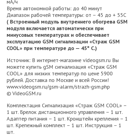
мА/ч
Время автономной работы: до 40 минут
Диапазон рабочей температуры: от – 45 до + 55С
( Встроенный модуль внутреннего обогрева GSM
модуля включается автоматически при
минусовых температурах и обеспечивает
эксплуатацию GSM сигнализации «Страж GSM
COOL» при температуре до — 45° С.)
Источник: В интернет-магазине videogsm.ru Вы
можете купить gSM сигнализация «Страж GSM
COOL» для низких температур по цене 5900
рублей. Доставка по Москве и всей России!
www.videogsm.ru/gsm-alarm/strazh-gsm.php
© VideoGSM.ru
Комплектация Сигнализация «Страж GSM COOL» –
1 шт. Брелок дистанционного управления – 1 шт.
Адаптер питания – 1 шт. Кронштейн крепления – 1
шт. Крепежный комплект – 1 шт. Инструкция – 1
шт.