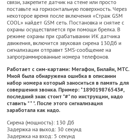
связи, закрепите датчик на стене или просто
поставьте на горизонтальную поверхность. Через
некоторое время после включения «Страж GSM
COOL» найдет GSM сеть. Постановка и снятие с
охраны осуществляется при помощи брелка. В
режиме охраны при срабатывании ИК датчика
движения, включится звуковая сирена 130Дб и
сигнализации отправит SMS-сообщение на
запрограммированные номера телефонов.
Работает с сим-картами: Мегафон, Билайн, МТС.
Мной была обнаружена ошибка в описании
набор номера который заноситься в память для
совершения звонка. Пример: *189019876543#,
последний знак стоит "#" по инструкции, надо
ставить " * ". После этого сигнализация
заработала как надо.
Сирена (мощность): 130 Дб
Задержка на выход: 30 секунд
Задержка на вход: 5 секунд