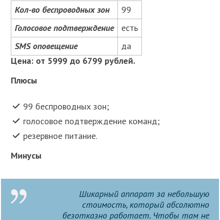
Кол-во беспроводных зон
99
Голосовое подтверждение
есть
SMS оповещение
да
Цена: от 5999 до 6799 рублей.
Плюсы
99 беспроводных зон;
голосовое подтверждение команд;
резервное питание.
Минусы
Шикарный аппарат за небольшую
стоимость, который абсолютно
безотказно работает. Чтобы там не