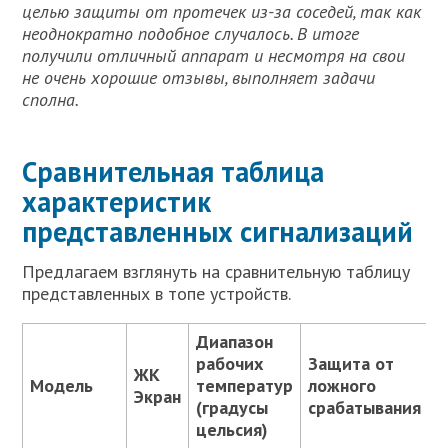
целью защиты от протечек из-за соседей, так как
неоднократно подобное случалось. В итоге
получили отличный аппарат и несмотря на свои
не очень хорошие отзывы, выполняет задачи
сполна.
Сравнительная таблица
характеристик
представленных сигнализаций
Предлагаем взглянуть на сравнительную таблицу
представленных в топе устройств.
Диапазон
рабочих
Защита от
ЖК
Б
Модель
температур
ложного
Экран
з
(градусы
срабатывания
цельсия)