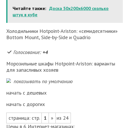
Читайте также:
Доска 50х200х6000 сколько
штук в кубе
Холодильники Hotpoint-Ariston: «семидесятники»
Bottom Mount, Side-by-Side и Quadrio
Голосование:
+4
Морозильные шкафы Hotpoint-Ariston: варианты
для запасливых хозяев
показывать по умолчанию
начать с дешевых
начать с дорогих
страница: стр.
1
»
из 24
Цены в 6 Интернет-магазинах: