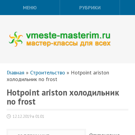
МЕНЮ
РУБРИКИ
Главная
»
Строительство
»
Hotpoint ariston
холодильник no frost
Hotpoint ariston холодильник
no frost
12.12.2019 в 01:01