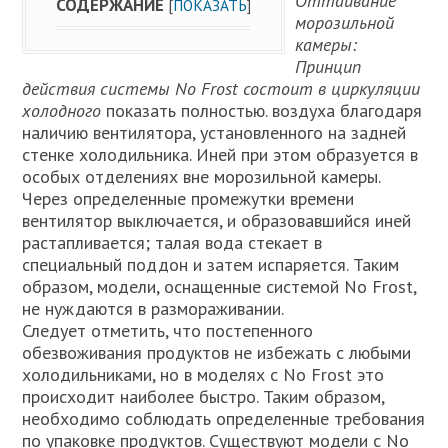
Оттаивание
СОДЕРЖАНИЕ
[
ПОКАЗАТЬ
]
морозильной
камеры:
Принцип
действия системы No Frost состоит в циркуляции
холодного
показать полностью. воздуха благодаря
наличию вентилятора, установленного на задней
стенке холодильника. Иней при этом образуется в
особых отделениях вне морозильной камеры.
Через определенные промежутки времени
вентилятор выключается, и образовавшийся иней
растапливается; талая вода стекает в
специальный поддон и затем испаряется. Таким
образом, модели, оснащенные системой No Frost,
не нуждаются в размораживании.
Следует отметить, что постепенного
обезвоживания продуктов не избежать с любыми
холодильниками, но в моделях с No Frost это
происходит наиболее быстро. Таким образом,
необходимо соблюдать определенные требования
по упаковке продуктов. Существуют модели с No