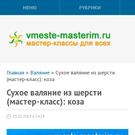
МЕНЮ
РУБРИКИ
Главная
»
Валяние
»
Сухое валяние из шерсти
(мастер-класс): коза
Сухое валяние из шерсти
(мастер-класс): коза
03.02.2019 в 14:24