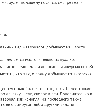
яжи, будет по-своему носится, смотреться и
ити:
 данный вид материалов добывают из шерсти
л, делается исключительно из пуха коз.
ал используют для изготовления ажурных вещей.
метить, что такую пряжу добывают из ангорских
ществуют как более толстые, так и более тонкие
ро альпаку, шелк, хлопок и лен. Дополнительно и
териал, как конопля. Из последнего также
ить ее с бамбуком либо другими видами