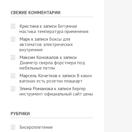
СВЕЖИЕ КОММЕНТАРИИ
Кристина
к записи
Битумная
мастика температура применения
Марк
к записи
Боксы для
автоматов электрических
внутренние
Максим Коновалов
к записи
Диаметр сверла форстнера под
мебельные петли
Марсель Кочетков
к записи
В каких
вагонах есть розетки плацкарт
Элина Романова
к записи
Бергер
инструмент официальный сайт цены
РУБРИКИ
Бисероплетение