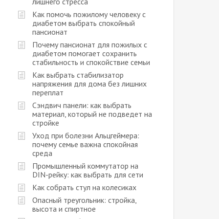
лишнего стресса
Как помочь пожилому человеку с
диабетом выбрать спокойный
пансионат
Почему пансионат для пожилых с
диабетом помогает сохранить
стабильность и спокойствие семьи
Как выбрать стабилизатор
напряжения для дома без лишних
переплат
Сэндвич панели: как выбрать
материал, который не подведет на
стройке
Уход при болезни Альцгеймера:
почему семье важна спокойная
среда
Промышленный коммутатор на
DIN-рейку: как выбрать для сети
Как собрать стул на колесиках
Опасный треугольник: стройка,
высота и спиртное