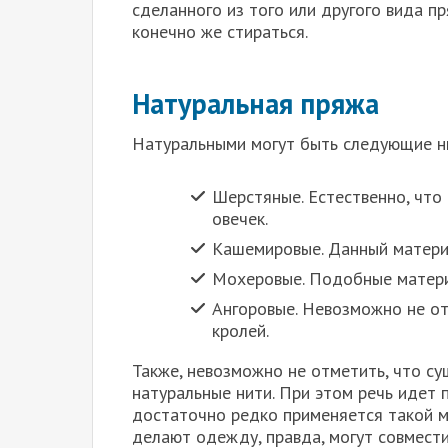
сделанного из того или другого вида пр
конечно же стираться.
Натуральная пряжа
Натуральными могут быть следующие н
Шерстяные. Естественно, что
овечек.
Кашемировые. Данный материа
Мохеровые. Подобные матери
Ангоровые. Невозможно не от
кролей.
Также, невозможно не отметить, что су
натуральные нити. При этом речь идет п
достаточно редко применяется такой ма
делают одежду, правда, могут совмест