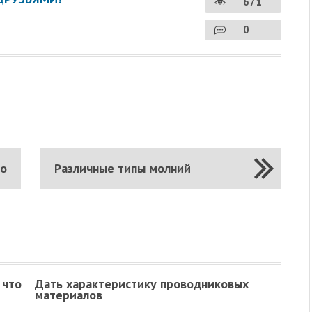
671
0
го
Различные типы молний
 что
Дать характеристику проводниковых
материалов