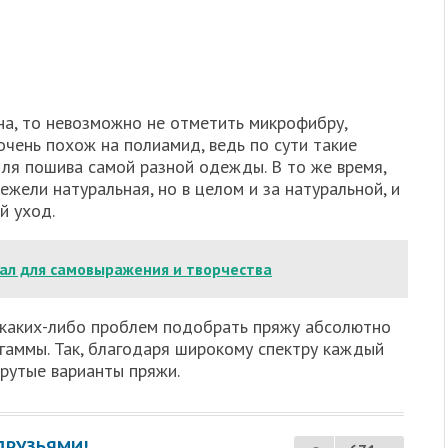
на, то невозможно не отметить микрофибру,
очень похож на полиамид, ведь по сути такие
для пошива самой разной одежды. В то же время,
ежели натуральная, но в целом и за натуральной, и
й уход.
ал для самовыражения и творчества
 каких-либо проблем подобрать пряжу абсолютно
гаммы. Так, благодаря широкому спектру каждый
крутые варианты пряжи.
ДРУЗЬЯМИ!