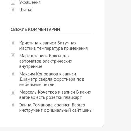
Украшения
Шитье
СВЕЖИЕ КОММЕНТАРИИ
Кристина
к записи
Битумная
мастика температура применения
Марк
к записи
Боксы для
автоматов электрических
внутренние
Максим Коновалов
к записи
Диаметр сверла форстнера под
мебельные петли
Марсель Кочетков
к записи
В каких
вагонах есть розетки плацкарт
Элина Романова
к записи
Бергер
инструмент официальный сайт цены