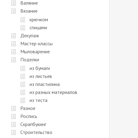
Валяние
Вязание
крючком
спицами
Декупаж
Мастер-классы
Мыловарение
Поделки
из бумаги
из листьев
из пластилина
из разных материалов
из теста
Разное
Роспись
Скрапбукинг
Строительство