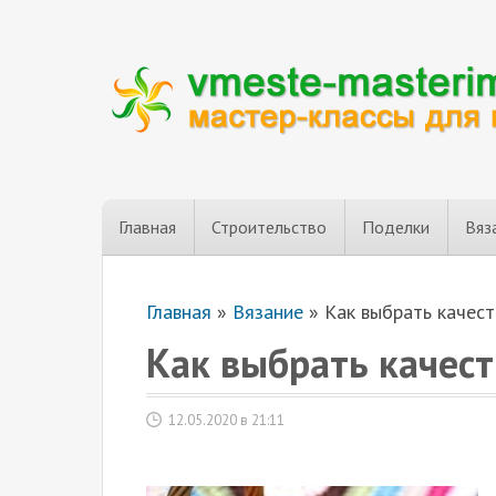
Главная
Строительство
Поделки
Вяз
Главная
»
Вязание
»
Как выбрать качес
Как выбрать качес
12.05.2020 в 21:11