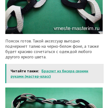
Поясок готов. Такой аксессуар выгодно
подчеркнет талию на черно-белом фоне, а также
будет красиво сочетаться с одеждой любого
другого яркого цвета.
Читайте также:
Браслет из бисера своими
руками (мастер-класс)