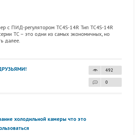
ер с ПИД-регулятором TC4S-14R Тип TC4S-14R
ерии TC – это одни из самых экономичных, но
ь далее.
ДРУЗЬЯМИ!
492
0
ание холодильной камеры что это
пользоваться