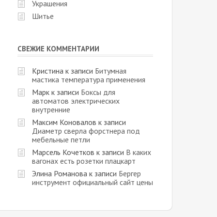
Украшения
Шитье
СВЕЖИЕ КОММЕНТАРИИ
Кристина
к записи
Битумная
мастика температура применения
Марк
к записи
Боксы для
автоматов электрических
внутренние
Максим Коновалов
к записи
Диаметр сверла форстнера под
мебельные петли
Марсель Кочетков
к записи
В каких
вагонах есть розетки плацкарт
Элина Романова
к записи
Бергер
инструмент официальный сайт цены