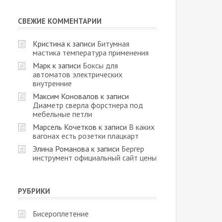
СВЕЖИЕ КОММЕНТАРИИ
Кристина
к записи
Битумная
мастика температура применения
Марк
к записи
Боксы для
автоматов электрических
внутренние
Максим Коновалов
к записи
Диаметр сверла форстнера под
мебельные петли
Марсель Кочетков
к записи
В каких
вагонах есть розетки плацкарт
Элина Романова
к записи
Бергер
инструмент официальный сайт цены
РУБРИКИ
Бисероплетение