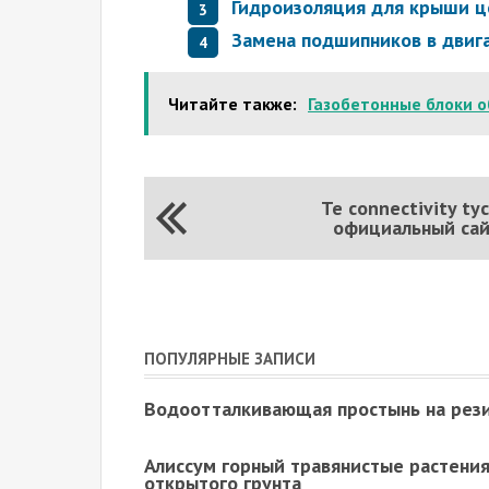
Гидроизоляция для крыши ц
Замена подшипников в двиг
Читайте также:
Газобетонные блоки 
Te connectivity ty
официальный са
ПОПУЛЯРНЫЕ ЗАПИСИ
Водоотталкивающая простынь на рез
Алиссум горный травянистые растения
открытого грунта