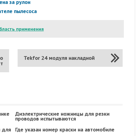
ена за рулон
ателе пылесоса
область применения
co
Tekfor 24 модуля накладной
йт
инке
Диэлектрические ножницы для резки
проводов испытываются
 для
Где указан номер краски на автомобиле