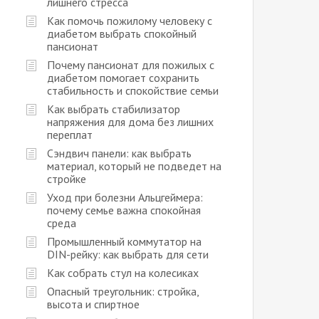
лишнего стресса
Как помочь пожилому человеку с
диабетом выбрать спокойный
пансионат
Почему пансионат для пожилых с
диабетом помогает сохранить
стабильность и спокойствие семьи
Как выбрать стабилизатор
напряжения для дома без лишних
переплат
Сэндвич панели: как выбрать
материал, который не подведет на
стройке
Уход при болезни Альцгеймера:
почему семье важна спокойная
среда
Промышленный коммутатор на
DIN-рейку: как выбрать для сети
Как собрать стул на колесиках
Опасный треугольник: стройка,
высота и спиртное