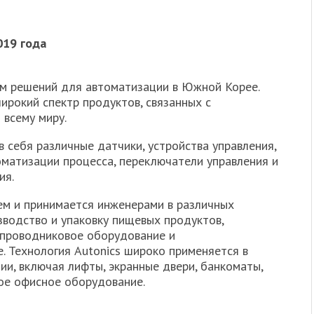
019 года
ом решений для автоматизации в Южной Корее.
ирокий спектр продуктов, связанных с
 всему миру.
 себя различные датчики, устройства управления,
оматизации процесса, переключатели управления и
ия.
ем и принимается инженерами в различных
водство и упаковку пищевых продуктов,
лупроводниковое оборудование и
 Технология Autonics широко применяется в
и, включая лифты, экранные двери, банкоматы,
ое офисное оборудование.