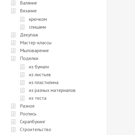
Валяние
Вязание
крючком
спицами
Декупаж
Мастер-классы
Мыловарение
Поделки
из бумаги
из листьев
из пластилина
из разных материалов
из теста
Разное
Роспись
Скрапбукинг
Строительство