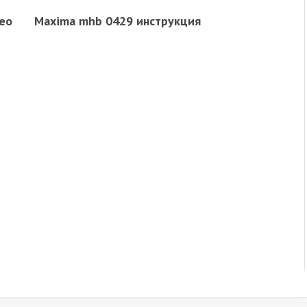
ео
Maxima mhb 0429 инструкция