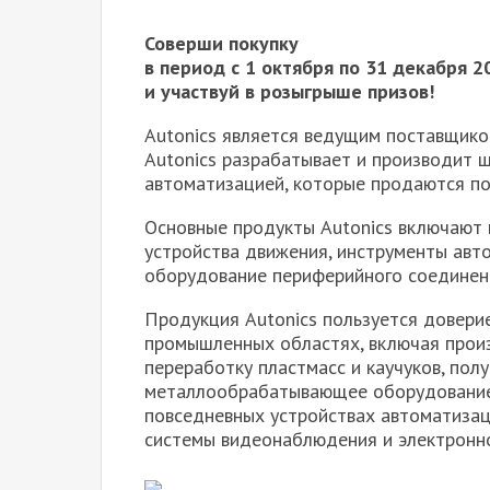
Соверши покупку
в период с 1 октября по 31 декабря 2
и участвуй в розыгрыше призов!
Autonics является ведущим поставщик
Autonics разрабатывает и производит ш
автоматизацией, которые продаются по
Основные продукты Autonics включают в
устройства движения, инструменты авт
оборудование периферийного соединен
Продукция Autonics пользуется довери
промышленных областях, включая произ
переработку пластмасс и каучуков, по
металлообрабатывающее оборудование.
повседневных устройствах автоматизаци
системы видеонаблюдения и электронн