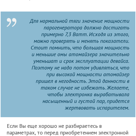
Для нормальной тяги значение мощности
парогенератора должно достигать
примерно 7,3 Ватт. Исходя из этого,
можно проверять и менять показатели.
Стоит помнить, что большая мощность
и меньшие омы атомайзера значительно
уменьшат и срок эксплуатации девайса.
Поэтому не надо потом удивляться, что
при высокой мощности атомайзер
пришел в негодность. Этой данности в
таком случае не избежать. Желаете,
чтобы электронка вырабатывала
насыщенный и густой пар, придется
жертвовать испарителем.
Если Вы еще хорошо не разбираетесь в
параметрах, то перед приобретением электронной