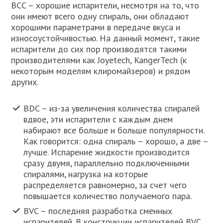
BCC – хорошие испарители, несмотря на то, что
они имеют всего одну спираль, они обладают
хорошими параметрами в передаче вкуса и
износоустойчивостью. На данный момент, такие
испарители до сих пор производятся такими
производителями как Joyetech, KangerTech (к
некоторым моделям клиромайзеров) и рядом
других.
BDC – из-за увеличения количества спиралей
вдвое, эти испарители с каждым днем
набирают все больше и больше популярности.
Как говорится: одна спираль – хорошо, а две –
лучше. Испарение жидкости производится
сразу двумя, параллельно подключенными
спиралями, нагрузка на которые
распределяется равномерно, за счет чего
повышается количество получаемого пара.
BVC – последняя разработка сменных
испарителей. В конструкции испарителей BVC