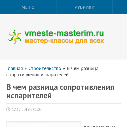
МЕНЮ
РУБРИКИ
Главная
»
Строительство
»
В чем разница
сопротивления испарителей
В чем разница сопротивления
испарителей
12.12.2019 в 01:03