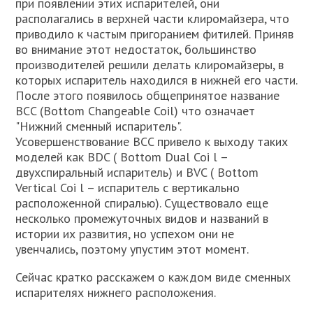
при появлении этих испарителей, они
располагались в верхней части клиромайзера, что
приводило к частым пригоранием фитилей. Приняв
во внимание этот недостаток, большинство
производителей решили делать клиромайзеры, в
которых испаритель находился в нижней его части.
После этого появилось общепринятое название
BCC (Bottom Changeable Coil) что означает
"Нижний сменный испаритель".
Усовершенствование BCC привело к выходу таких
моделей как BDC ( Bottom Dual Coi l –
двухспиральный испаритель) и BVC ( Bottom
Vertical Coi l – испаритель с вертикально
расположенной спиралью). Существовало еще
несколько промежуточных видов и названий в
истории их развития, но успехом они не
увенчались, поэтому упустим этот момент.
Сейчас кратко расскажем о каждом виде сменных
испарителях нижнего расположения.