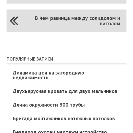
В чем разница между солидолом и
литолом
ПОПУЛЯРНЫЕ ЗАПИСИ
Динамика цен на загородную
недвижимость
Двухъярусная кровать для двух мальчиков
Длина окружности 300 трубы
Бригада монтажников натяжных потолков
Вездеход охотец чертежи устройство