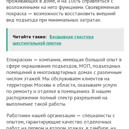
проживающих в доме, и на 100% справляться с
возложенными на него функциями. Своевременная
покраска
—
возможность восстановить внешний
вид подъезда при минимальных затратах.
Читайте также:
Бесшовная текстура
шестиугольной плитки
Епокраскин
—
компания, имеющая большой опыт в
сфере окрашивания подъездов, МОП, подъездных
помещений в многоквартирных домах с различным
числом этажей. Мы обслуживаем клиентов на
территории Москвы и области, оказываем услуги
по ремонту и отделке в помещениях. В нашем
распоряжении полный спектр разрешений на
выполнение такой работы.
Работники нашей организации
—
специалисты с
опытом, гарантирующие качество отделочных
работ на первом и втором этажах, в тамбуре, на