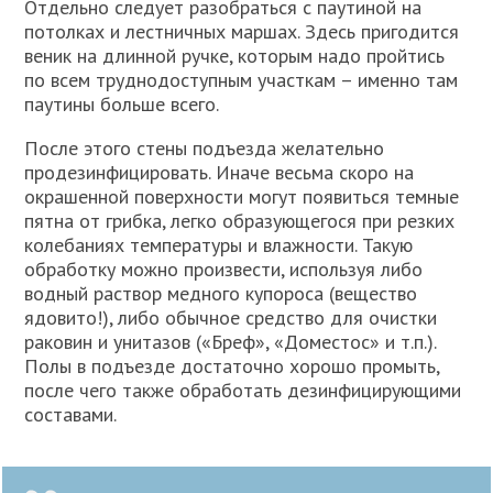
Отдельно следует разобраться с паутиной на
потолках и лестничных маршах. Здесь пригодится
веник на длинной ручке, которым надо пройтись
по всем труднодоступным участкам – именно там
паутины больше всего.
После этого стены подъезда желательно
продезинфицировать. Иначе весьма скоро на
окрашенной поверхности могут появиться темные
пятна от грибка, легко образующегося при резких
колебаниях температуры и влажности. Такую
обработку можно произвести, используя либо
водный раствор медного купороса (вещество
ядовито!), либо обычное средство для очистки
раковин и унитазов («Бреф», «Доместос» и т.п.).
Полы в подъезде достаточно хорошо промыть,
после чего также обработать дезинфицирующими
составами.