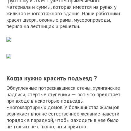
грунтовку и ЛКМ с учетом применяемого
материала и суммы, которая имеется на руках у
жильцов многоэтажного здания. Наши работники
красят двери, оконные рамы, мусоропроводы,
перила на лестницах и решетки.
Когда нужно красить подъезд
?
Облупленные потрескавшиеся стены, хулиганские
надписи, стертые ступеньки
—
вот что предстает
при входе в некоторые подъезды
многоквартирных домов. У большинства жильцов
возникает вполне естественное желание навести
порядок в парадной, чтобы заходить в нее было
не только не стыдно, но и приятно.