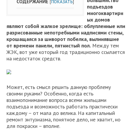
Большинство
СОДЕРЖАНИЕ
[
ПОКАЗАТЬ
]
подъездов
многоквартирн
ых домов
являют собой жалкое зрелище: облупленные или
разрисованные непотребными надписями стены,
крошащаяся за шиворот побелка, вылинявшие
от времени панели, пятнистый пол.
Между тем
ЖЭК, вот уже который год традиционно ссылается
на недостаток средств.
Может, есть смысл решить данную проблему
своими руками? Особенно, когда есть
взаимопонимание вопроса всеми жильцами
подъезда и возможность работать практически
каждому – от мала до велика. На капитальный
ремонт энтузиазма, понятное дело, не хватит, но
для покраски – вполне.