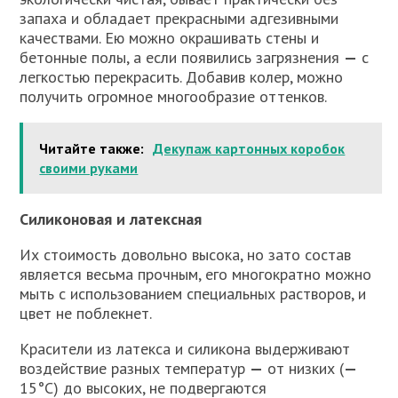
запаха и обладает прекрасными адгезивными
качествами. Ею можно окрашивать стены и
бетонные полы, а если появились загрязнения
—
с
легкостью перекрасить. Добавив колер, можно
получить огромное многообразие оттенков.
Читайте также:
Декупаж картонных коробок
своими руками
Силиконовая и латексная
Их стоимость довольно высока, но зато состав
является весьма прочным, его многократно можно
мыть с использованием специальных растворов, и
цвет не поблекнет.
Красители из латекса и силикона выдерживают
воздействие разных температур
—
от низких (
—
15°С) до высоких, не подвергаются