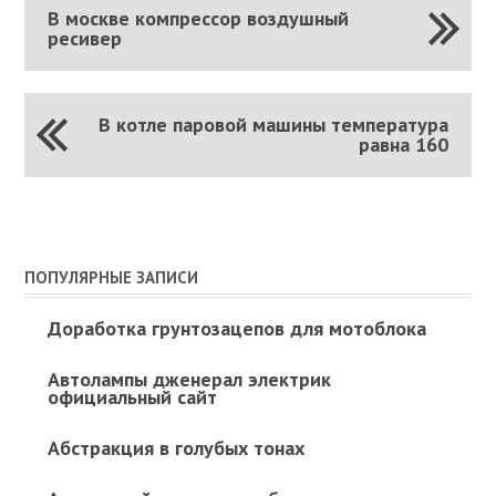
В москве компрессор воздушный
ресивер
В котле паровой машины температура
равна 160
ПОПУЛЯРНЫЕ ЗАПИСИ
Доработка грунтозацепов для мотоблока
Автолампы дженерал электрик
официальный сайт
Абстракция в голубых тонах