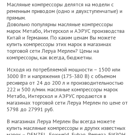
Масляные компрессоры делятся на модели с
ременным приводом (одно и двухступенчатые) и
прямым.
Довольно популярны масляные компрессоры
марок Mетабо, Интерскол и АЭРУС производства
Китай и Германии. По каким ценам Вы можете
купить компрессоры этих марок в магазинах
торговой сети Леруа Мерлен? Цены на
компрессоры, как всегда, бюджетны.
Исходя из потребляемой мощности – 1500 или
3000 Вт и напряжения (175-380 В) с объемом
ресивера от 24 до 200 л и производительностью
222 и 500 л/мин. масляные компрессоры марок
Mетабо, Интерскол и АЭРУС продаются в
магазинах торговой сети Леруа Мерлен по цене от
5798 до 27991 руб.
В магазинах Леруа Мерлен Вы всегда можете
купить масляные компрессоры и других известных
марок – DENZEL, Foxweld, Fubag, Remeza, БИЗОН.