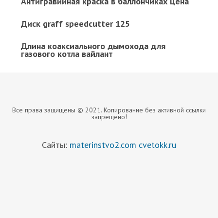
Антигравийная краска в баллончиках цена
Диск graff speedcutter 125
Длина коаксиального дымохода для
газового котла вайлант
Все права защищены © 2021. Копирование без активной ссылки
запрещено!
Сайты:
materinstvo2.com
cvetokk.ru