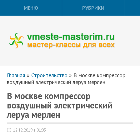
МЕНЮ
РУБРИКИ
Главная
»
Строительство
»
В москве компрессор
воздушный электрический леруа мерлен
В москве компрессор
воздушный электрический
леруа мерлен
12.12.2019 в 01:03