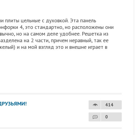
ли плиты цельные с духовкой. Эта панель
онфорки 4, это стандартно, но расположены они
вычно, но на самом деле удобнее. Решетка из
 разделена на 2 части, причем неравный, так ее
елый) и на мой взгляд это и внешне играет в
ДРУЗЬЯМИ!
414
0