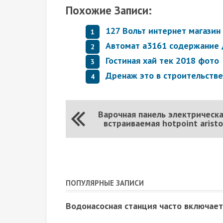
Похожие Записи:
127 Вольт интернет магазин
Автомат а3161 содержание 
Гостиная хай тек 2018 фото
Дренаж это в строительстве
Варочная панель электрическ
встраиваемая hotpoint arist
ПОПУЛЯРНЫЕ ЗАПИСИ
Водонасосная станция часто включает