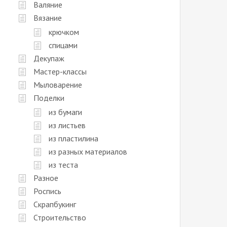
Валяние
Вязание
крючком
спицами
Декупаж
Мастер-классы
Мыловарение
Поделки
из бумаги
из листьев
из пластилина
из разных материалов
из теста
Разное
Роспись
Скрапбукинг
Строительство