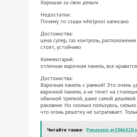
Хорошая за свои деньги
Недостатки:
Почему то сзади whirlpool написано
Достоинства:
цена супер, газ контроль, расположение
стоят, устойчиво
Комментарий:
отличная варочная панель, все нравится
Достоинства:
Варочная панель с рамкой! Это очень уд
варочной панели, а не течет на столешн
обычной тряпкой, даже самой дешёвой. 
раковине. Но сколько пользуюсь, сильно
что огонь решетку не затрагивает. Толь
Читайте также:
Panasonic er206k520 