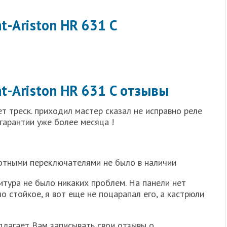
t-Ariston HR 631 C
t-Ariston HR 631 C отзывы
т треск. приходил мастер сказал не исправно реле
гарантии уже более месяца !
ротными переключателями не было в наличии
тура не было никаких проблем. На панели нет
ло стойкое, я вот еще не поцарапал его, а кастрюли
длагает Вам записывать свои отзывы о