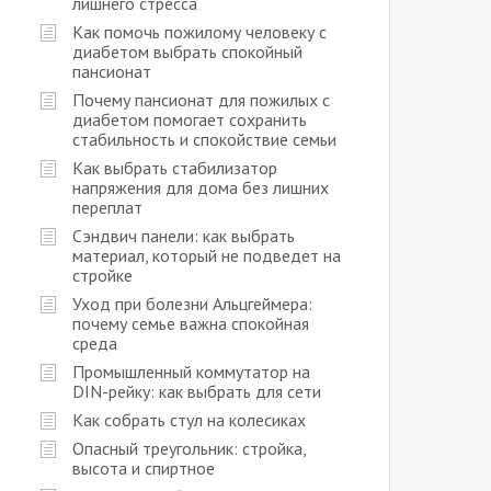
лишнего стресса
Как помочь пожилому человеку с
диабетом выбрать спокойный
пансионат
Почему пансионат для пожилых с
диабетом помогает сохранить
стабильность и спокойствие семьи
Как выбрать стабилизатор
напряжения для дома без лишних
переплат
Сэндвич панели: как выбрать
материал, который не подведет на
стройке
Уход при болезни Альцгеймера:
почему семье важна спокойная
среда
Промышленный коммутатор на
DIN-рейку: как выбрать для сети
Как собрать стул на колесиках
Опасный треугольник: стройка,
высота и спиртное