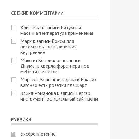
СВЕЖИЕ КОММЕНТАРИИ
Кристина
к записи
Битумная
мастика температура применения
Марк
к записи
Боксы для
автоматов электрических
внутренние
Максим Коновалов
к записи
Диаметр сверла форстнера под
мебельные петли
Марсель Кочетков
к записи
В каких
вагонах есть розетки плацкарт
Элина Романова
к записи
Бергер
инструмент официальный сайт цены
РУБРИКИ
Бисероплетение