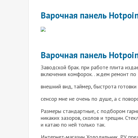
Варочная панель Hotpoin
Варочная панель Hotpoin
Заводской брак. при работе плита издае
включения комфорок. . ждем ремонт по 
внешний вид, таймер, быстрота готовки
сенсор мне не очень по душе, а с пово
Размеры стандартные, с подбором гарни
никаких зазоров, сколов и трещин. Стек
и катаю по ней только так.
Интернет-магазин Холодильник .РУ пре