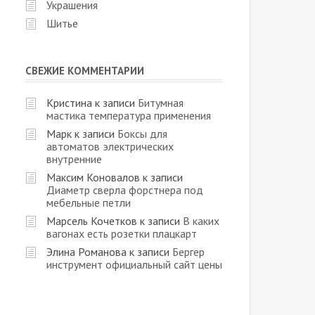
Украшения
Шитье
СВЕЖИЕ КОММЕНТАРИИ
Кристина
к записи
Битумная
мастика температура применения
Марк
к записи
Боксы для
автоматов электрических
внутренние
Максим Коновалов
к записи
Диаметр сверла форстнера под
мебельные петли
Марсель Кочетков
к записи
В каких
вагонах есть розетки плацкарт
Элина Романова
к записи
Бергер
инструмент официальный сайт цены