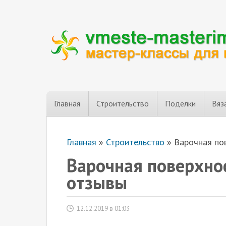
Главная
Строительство
Поделки
Вяз
Главная
»
Строительство
»
Варочная пов
Варочная поверхнос
отзывы
12.12.2019 в 01:03