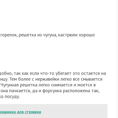
 горелок, решетка из чугуна, кастрюли хорошо
обно, так как если что-то убегает это остается на
ицу. Тем более с нержавейки легко все смывается
Чугунная решетка легко снимается и моется в
 она пачкается, да и форсунка расположена так,
ко посуду.
машинка для стрижки