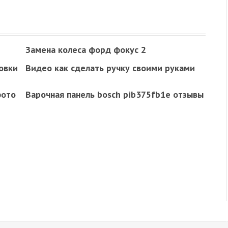
Замена колеса форд фокус 2
овки
Видео как сделать ручку своими руками
фото
Варочная панель bosch pib375fb1e отзывы