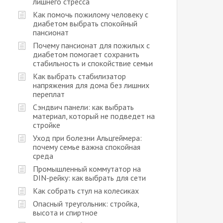
лишнего стресса
Как помочь пожилому человеку с
диабетом выбрать спокойный
пансионат
Почему пансионат для пожилых с
диабетом помогает сохранить
стабильность и спокойствие семьи
Как выбрать стабилизатор
напряжения для дома без лишних
переплат
Сэндвич панели: как выбрать
материал, который не подведет на
стройке
Уход при болезни Альцгеймера:
почему семье важна спокойная
среда
Промышленный коммутатор на
DIN-рейку: как выбрать для сети
Как собрать стул на колесиках
Опасный треугольник: стройка,
высота и спиртное