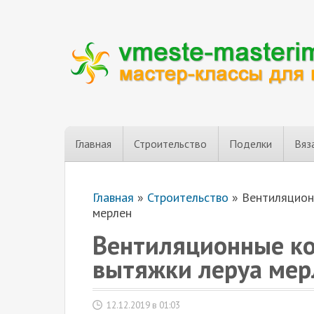
Главная
Строительство
Поделки
Вяз
Главная
»
Строительство
»
Вентиляцион
мерлен
Вентиляционные ко
вытяжки леруа мер
12.12.2019 в 01:03