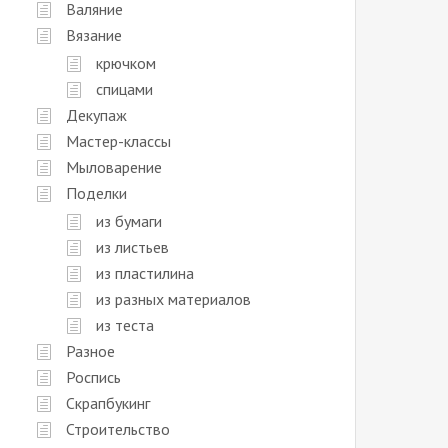
Валяние
Вязание
крючком
спицами
Декупаж
Мастер-классы
Мыловарение
Поделки
из бумаги
из листьев
из пластилина
из разных материалов
из теста
Разное
Роспись
Скрапбукинг
Строительство