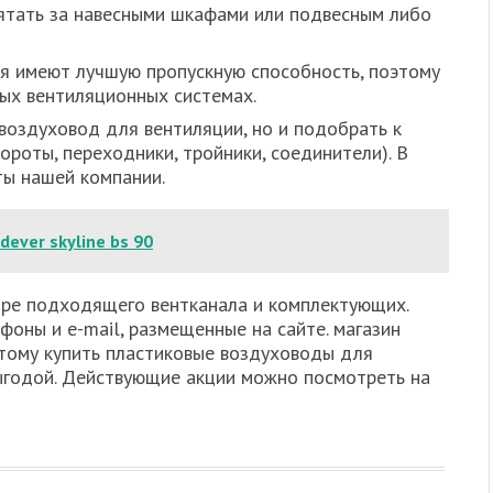
прятать за навесными шкафами или подвесным либо
я имеют лучшую пропускную способность, поэтому
ых вентиляционных системах.
воздуховод для вентиляции, но и подобрать к
ороты, переходники, тройники, соединители). В
ты нашей компании.
ever skyline bs 90
ре подходящего вентканала и комплектующих.
фоны и e-mail, размещенные на сайте. магазин
этому купить пластиковые воздуховоды для
ыгодой. Действующие акции можно посмотреть на