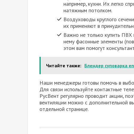
например, кухни. Их легко с
натяжным потолком.
Воздуховоды круглого сечени
их применяют в принудительн
Важно не только купить ПВХ 
нему фасонные элементы (пов
этом вам помогут консультан
Читайте также:
Блендер суповарка end
Наши менеджеры готовы помочь в выбо
Для связи используйте контактные теле
РусВент регулярно проводит акции, по
вентиляции можно с дополнительной в
отдельной странице.