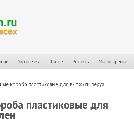
ание
Украшения
Шитье
Роспись
Мыловарение
ные короба пластиковые для вытяжки леруа
роба пластиковые для
лен