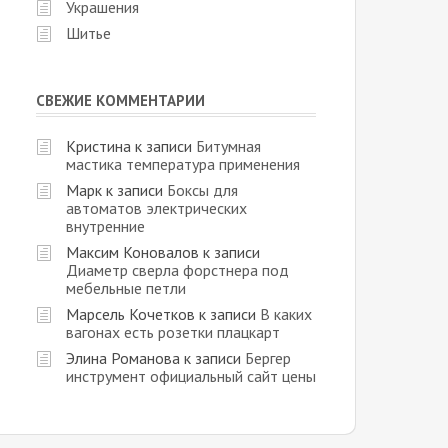
Украшения
Шитье
СВЕЖИЕ КОММЕНТАРИИ
Кристина
к записи
Битумная
мастика температура применения
Марк
к записи
Боксы для
автоматов электрических
внутренние
Максим Коновалов
к записи
Диаметр сверла форстнера под
мебельные петли
Марсель Кочетков
к записи
В каких
вагонах есть розетки плацкарт
Элина Романова
к записи
Бергер
инструмент официальный сайт цены