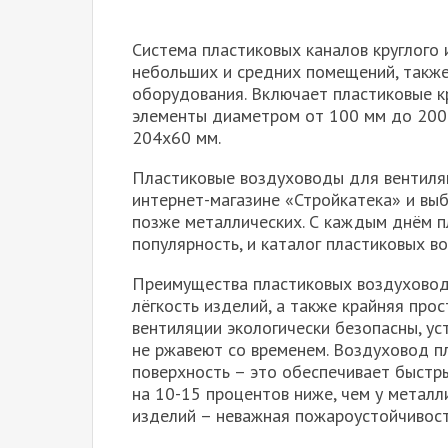
Система пластиковых каналов круглого 
небольших и средних помещений, такж
оборудования. Включает пластиковые 
элементы диаметром от 100 мм до 200 
204х60 мм.
Пластиковые воздуховоды для вентиляц
интернет-магазине «Стройкатека» и вы
позже металлических. С каждым днём 
популярность, и каталог пластиковых в
Преимущества пластиковых воздуховодо
лёгкость изделий, а также крайняя пр
вентиляции экологически безопасны, ус
не ржавеют со временем. Воздуховод п
поверхность – это обеспечивает быстр
на 10-15 процентов ниже, чем у метал
изделий – неважная пожароустойчивост