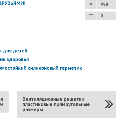
ДРУЗЬЯМИ!
498
0
я для детей
ник здоровья
рмостойкий силиконовый герметик
ля
Вентиляционные решетки
ом
пластиковые прямоугольные
размеры