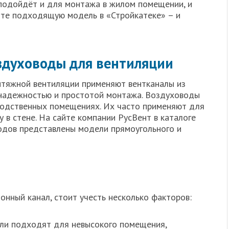
подойдёт и для монтажа в жилом помещении, и
йте подходящую модель в «Стройкатеке» – и
здуховоды для вентиляции
ытяжной вентиляции применяют вентканалы из
 надежностью и простотой монтажа. Воздуховоды
зводственных помещениях. Их часто применяют для
 в стене. На сайте компании РусВент в каталоге
одов представлены модели прямоугольного и
нный канал, стоит учесть несколько факторов:
ли подходят для невысокого помещения,