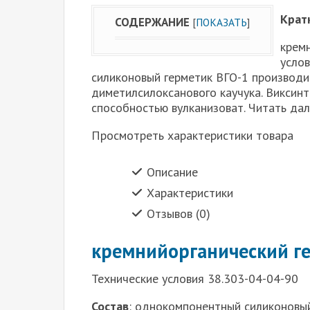
Крат
СОДЕРЖАНИЕ
[
ПОКАЗАТЬ
]
крем
усло
силиконовый герметик ВГО-1 производи
диметилсилоксанового каучука. Виксин
способностью вулканизоват. Читать да
Просмотреть характеристики товара
Описание
Характеристики
Отзывов (0)
кремнийорганический ге
Технические условия 38.303-04-04-90
Состав
: однокомпонентный силиконовый