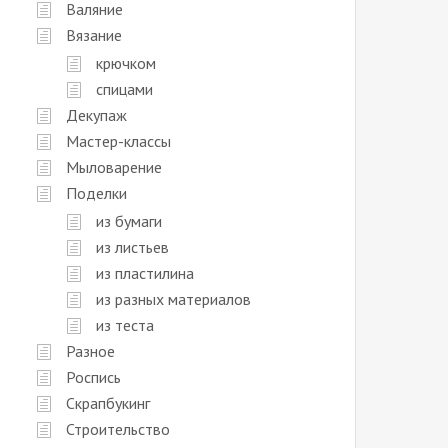
Валяние
Вязание
крючком
спицами
Декупаж
Мастер-классы
Мыловарение
Поделки
из бумаги
из листьев
из пластилина
из разных материалов
из теста
Разное
Роспись
Скрапбукинг
Строительство