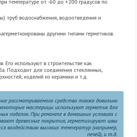
ри температуре от -60 до +200 градусов по
ы) труб водоснабжения, водоотведения и
загерметизированы другими типами герметиков.
в. Его используют в строительстве как
ба. Подходит для соединения стеклянных,
хностей, изделий из керамики и т.д.
ние рассматриваемого средства также довольно
, некоторые мастерицы используют герметик для
ных поделок. При ремонте в домашних условиях с
ивают древесные покрытия, герметизируют швы
ся воздействию высоких температур (например,
печей), и т.д.