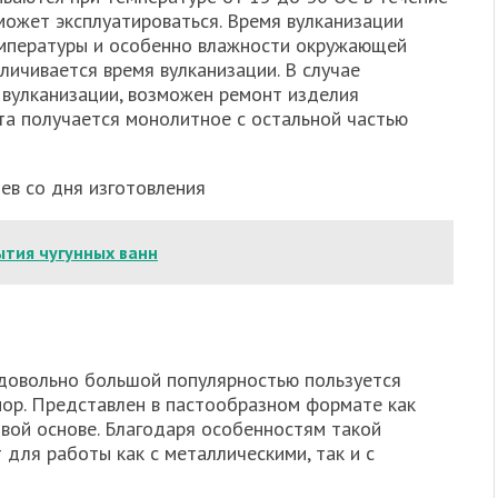
 может эксплуатироваться. Время вулканизации
емпературы и особенно влажности окружающей
личивается время вулканизации. В случае
вулканизации, возможен ремонт изделия
та получается монолитное с остальной частью
ев со дня изготовления
ытия чугунных ванн
 довольно большой популярностью пользуется
ор. Представлен в пастообразном формате как
вой основе. Благодаря особенностям такой
для работы как с металлическими, так и с