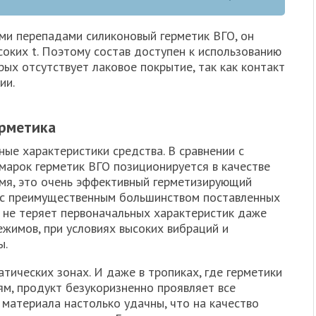
ми перепадами силиконовый герметик ВГО, он
ысоких t. Поэтому состав доступен к использованию
рых отсутствует лаковое покрытие, так как контакт
ии.
ерметика
ые характеристики средства. В сравнении с
марок герметик ВГО позиционируется в качестве
емя, это очень эффективный герметизирующий
я с преимущественным большинством поставленных
о не теряет первоначальных характеристик даже
жимов, при условиях высоких вибраций и
ы.
тических зонах. И даже в тропиках, где герметики
м, продукт безукоризненно проявляет все
материала настолько удачны, что на качество