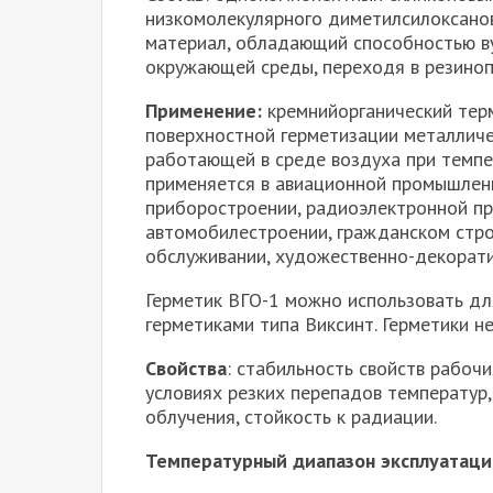
низкомолекулярного диметилсилоксанов
материал, обладающий способностью ву
окружающей среды, переходя в резино
Применение:
кремнийорганический тер
поверхностной герметизации металличе
работающей в среде воздуха при темпе
применяется в авиационной промышлен
приборостроении, радиоэлектронной пр
автомобилестроении, гражданском стр
обслуживании, художественно-декорати
Герметик ВГО-1 можно использовать дл
герметиками типа Виксинт. Герметики н
Свойства
: стабильность свойств рабоч
условиях резких перепадов температур,
облучения, стойкость к радиации.
Температурный диапазон эксплуатаци