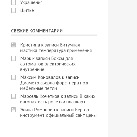
Украшения
Шитье
СВЕЖИЕ КОММЕНТАРИИ
Кристина
к записи
Битумная
мастика температура применения
Марк
к записи
Боксы для
автоматов электрических
внутренние
Максим Коновалов
к записи
Диаметр сверла форстнера под
мебельные петли
Марсель Кочетков
к записи
В каких
вагонах есть розетки плацкарт
Элина Романова
к записи
Бергер
инструмент официальный сайт цены