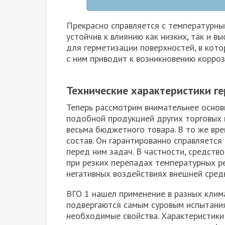
Прекрасно справляется с температурны
устойчив к влиянию как низких, так и в
для герметизации поверхностей, в кото
с ним приводит к возникновению корроз
Технические характеристики г
Теперь рассмотрим внимательнее основн
подобной продукцией других торговых 
весьма бюджетного товара. В то же вр
состав. Он гарантированно справляетс
перед ним задач. В частности, средств
при резких перепадах температурных ре
негативных воздействиях внешней сред
ВГО 1 нашел применение в разных клима
подвергаются самым суровым испытания
необходимые свойства. Характеристики 