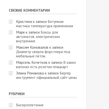
СВЕЖИЕ КОММЕНТАРИИ
Кристина
к записи
Битумная
мастика температура применения
Марк
к записи
Боксы для
автоматов электрических
внутренние
Максим Коновалов
к записи
Диаметр сверла форстнера под
мебельные петли
Марсель Кочетков
к записи
В каких
вагонах есть розетки плацкарт
Элина Романова
к записи
Бергер
инструмент официальный сайт цены
РУБРИКИ
Бисероплетение