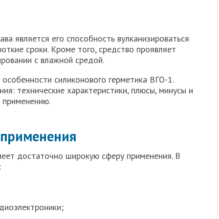
ва является его способность вулканизироваться
откие сроки. Кроме того, средство проявляет
ровании с влажной средой.
 особенности силиконового герметика ВГО-1.
ния: технические характеристики, плюсы, минусы и
 применению.
ь применения
меет достаточно широкую сферу применения. В
:
диоэлектроники;