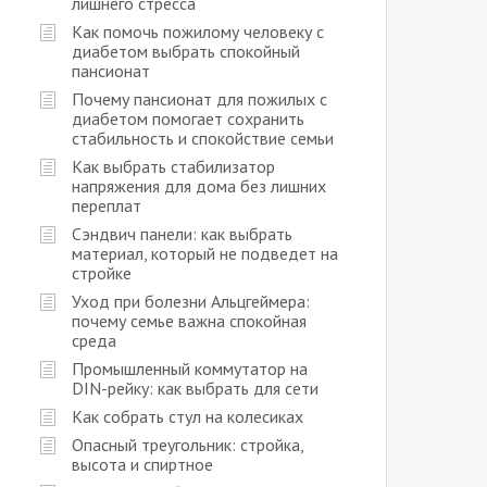
лишнего стресса
Как помочь пожилому человеку с
диабетом выбрать спокойный
пансионат
Почему пансионат для пожилых с
диабетом помогает сохранить
стабильность и спокойствие семьи
Как выбрать стабилизатор
напряжения для дома без лишних
переплат
Сэндвич панели: как выбрать
материал, который не подведет на
стройке
Уход при болезни Альцгеймера:
почему семье важна спокойная
среда
Промышленный коммутатор на
DIN-рейку: как выбрать для сети
Как собрать стул на колесиках
Опасный треугольник: стройка,
высота и спиртное