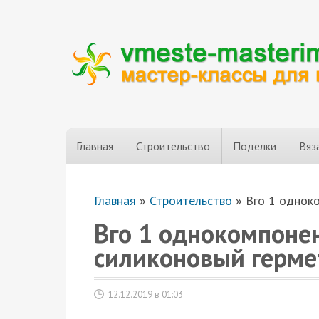
Главная
Строительство
Поделки
Вяз
Главная
»
Строительство
»
Вго 1 однок
Вго 1 однокомпоне
силиконовый герме
12.12.2019 в 01:03