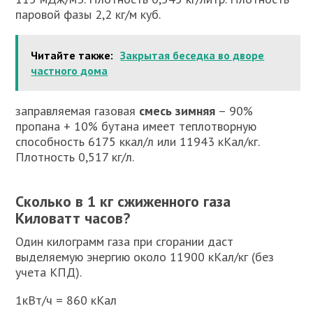
паровой фазы 2,2 кг/м куб.
Читайте также:
Закрытая беседка во дворе
частного дома
заправляемая газовая
смесь зимняя
– 90%
пропана + 10% бутана имеет теплотворную
способность 6175 ккал/л или 11943 кКал/кг.
Плотность 0,517 кг/л.
Сколько в 1 кг сжиженного газа
Киловатт часов?
Один килограмм газа при сгорании даст
выделяемую энергию около 11900 кКал/кг (без
учета КПД).
1кВт/ч = 860 кКал