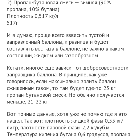
2) Пропан-бутановая смесь — зимняя (90%
пропана, 10% бутана)
Плотность 0,517 кг/л
517г
И я думаю, проще всего взвесить пустой и
заправленный баллоны, и разница и будет
составлять вес газа в баллоне, не важно в каком
состоянии, жидком или газообразном.
Кстати, многое еще зависит от добросовестности
заправщика баллона. В принципе, как уже
говорилось, если максимально залить баллон
сжиженным газом, то там будет где-то 25 кг
пропан-бутановой смеси. Но обычно получается
меньше, 21-22 кг.
Вот точные данные, хотя уже не помню где я это
нашел. Так вот: плотность жидкой фазы 0,55 кг/
литр, плотность паровой фазы 2,2 кг/куб.м.
Температура кипения бутана 0,6 градусов, пропана