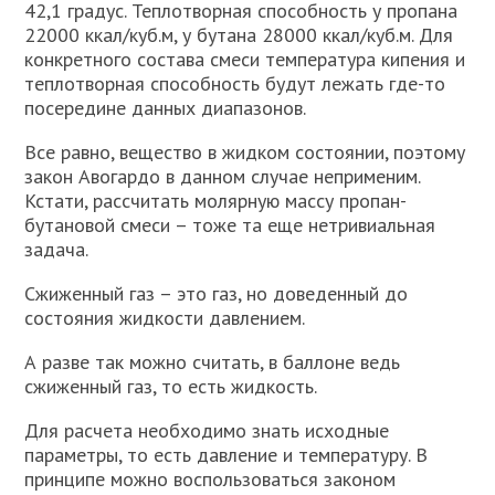
42,1 градус. Теплотворная способность у пропана
22000 ккал/куб.м, у бутана 28000 ккал/куб.м. Для
конкретного состава смеси температура кипения и
теплотворная способность будут лежать где-то
посередине данных диапазонов.
Все равно, вещество в жидком состоянии, поэтому
закон Авогардо в данном случае неприменим.
Кстати, рассчитать молярную массу пропан-
бутановой смеси – тоже та еще нетривиальная
задача.
Сжиженный газ – это газ, но доведенный до
состояния жидкости давлением.
А разве так можно считать, в баллоне ведь
сжиженный газ, то есть жидкость.
Для расчета необходимо знать исходные
параметры, то есть давление и температуру. В
принципе можно воспользоваться законом