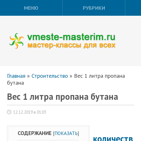
МЕНЮ
РУБРИКИ
Главная
»
Строительство
»
Вес 1 литра пропана
бутана
Вес 1 литра пропана бутана
12.12.2019 в 01:03
СОДЕРЖАНИЕ
[
ПОКАЗАТЬ
]
количеств