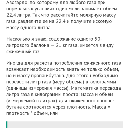
Авогардо, по которому для любого газа при
нормальных условиях один моль занимает объём
22,4 литра. Так что рассчитайте молярную массу
газа, разделите ее на 22,4 и получите искомую
массу одного литра.
Насколько я знаю, содержание одного 50-
литрового баллона — 21 кг газа, имеется в виду
сжиженный газ.
Иногда для расчета потребления сжиженного газа
возникает необходимость знать не только объем,
но и массу пропан-бутана. Для этого необходимо
перевести литр газа (меру объема) в килограммы
(единицы измерения массы). Математика перевода
литра газа в килограммы проста: масса и объем
(измеряемый в литрах) для сжиженного пропан-
бутана соотносятся через плотность. Масса =
плотность * объем, или