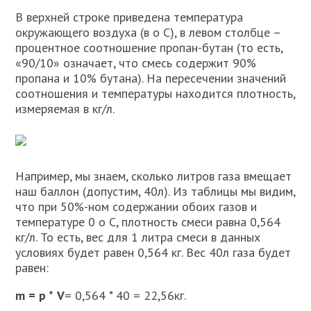
В верхней строке приведена температура
окружающего воздуха (в о С), в левом столбце –
процентное соотношение пропан-бутан (то есть,
«90/10» означает, что смесь содержит 90%
пропана и 10% бутана). На пересечении значений
соотношения и температуры находится плотность,
измеряемая в кг/л.
Например, мы знаем, сколько литров газа вмещает
наш баллон (допустим, 40л). Из таблицы мы видим,
что при 50%-ном содержании обоих газов и
температуре 0 о С, плотность смеси равна 0,564
кг/л. То есть, вес для 1 литра смеси в данных
условиях будет равен 0,564 кг. Вес 40л газа будет
равен:
m =
p *
V
= 0,564 * 40 = 22,56кг.