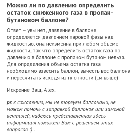
Можно ли по давлению определить
остаток сжиженного газа в пропан-
бутановом баллоне?
Ответ – увы нет, давление в баллоне
определяется давлением паровой фазы над
жидкостью, она неизменна при любом объеме
жидкости, так что определить остаток газа по
давлению в баллоне с пропаном бутаном нельзя.
Для определения объема остатка газа
необходимо взвесить баллон, вычесть вес баллона
и пересчитать исходя из плотности (см выше)
Искренне Ваш, Alex.
ps
к сожалению, мы не торгуем баллонами, не
можем помочь с заправкой баллонов или заменой
вентилей, надеюсь представленная здесь
информация поможет Вам с решением этих
вопросов :) .