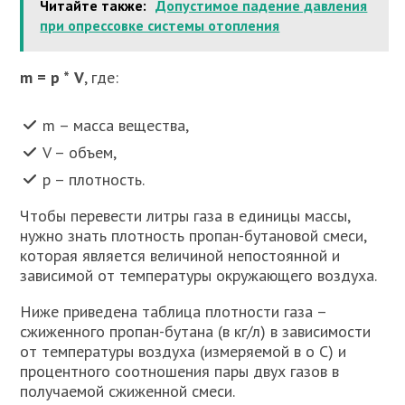
Читайте также:
Допустимое падение давления
при опрессовке системы отопления
m =
p *
V
, где:
m – масса вещества,
V – объем,
p – плотность.
Чтобы перевести литры газа в единицы массы,
нужно знать плотность пропан-бутановой смеси,
которая является величиной непостоянной и
зависимой от температуры окружающего воздуха.
Ниже приведена таблица плотности газа –
сжиженного пропан-бутана (в кг/л) в зависимости
от температуры воздуха (измеряемой в о С) и
процентного соотношения пары двух газов в
получаемой сжиженной смеси.