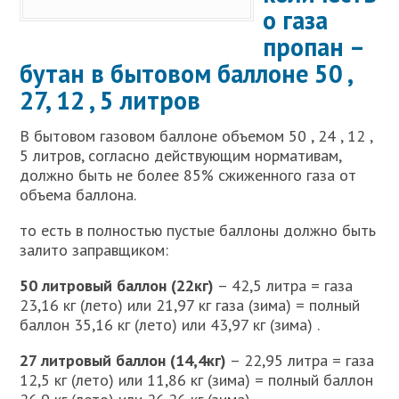
о газа
пропан –
бутан в бытовом баллоне 50 ,
27, 12 , 5 литров
В бытовом газовом баллоне объемом 50 , 24 , 12 ,
5 литров, согласно действующим нормативам,
должно быть не более 85% сжиженного газа от
объема баллона.
то есть в полностью пустые баллоны должно быть
залито заправщиком:
50 литровый баллон (22кг)
– 42,5 литра = газа
23,16 кг (лето) или 21,97 кг газа (зима) = полный
баллон 35,16 кг (лето) или 43,97 кг (зима) .
27 литровый баллон (14,4кг)
– 22,95 литра = газа
12,5 кг (лето) или 11,86 кг (зима) = полный баллон