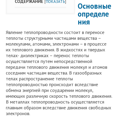
СОДЕРЖАНИЕ
[
ПОКАЗАТЬ
]
Основные
определе
ния
Явление теплопроводности состоит в переносе
теплоты структурными частицами вещества –
молекулами, атомами, электронами – в процессе
их теплового движения. В жидкостях и твердых
телах- диэлектриках – перенос теплоты
осуществляется путем непосредственной
передачи теплового движения молекул и атомов
соседним частицам вещества. В газообразных
телах распространение теплоты
теплопроводностью происходит вследствие
обмена энергией при соударении молекул,
имеющих различную скорость теплового движения.
В металлах теплопроводность осуществляется
главным образом вследствие движения свободных
электронов.