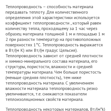
Теплопроводность – способность материала
передавать теплоту. Для количественного
определения этой характеристики используется
коэффициент теплопроводности , который равен
количеству тепла, проходящему за 1 час через
образец материала толщиной 1 м и площадью 1 м
2 при разности температур на противоположных
поверхностях 1°С. Теплопроводность выражается
в Вт/(м К) или Вт/(м градус Цельсия).
Теплопроводность зависит от средней плотности
и химико-минерального состава материала, его
структуры, пористости, влажности и средней
температуры материала. Чем больше пористость
(меньше средняя плотность), тем ниже
теплопроводность материала. С увеличением
влажности материала теплопроводность резко
увеличивается, т.е. снижаются показатели
теплоизоляционных свойств материала.
Теплопроводность некоторых материалов, Вт/(м*k)