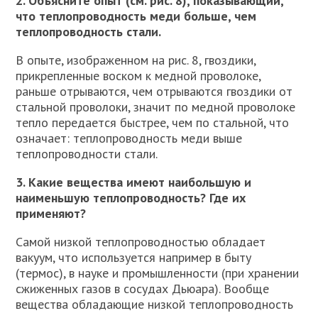
2. Объясните опыт (см. рис. 8), показывающий,
что теплопроводность меди больше, чем
теплопроводность стали.
В опыте, изображенном на рис. 8, гвоздики,
прикрепленные воском к медной проволоке,
раньше отрываются, чем отрываются гвоздики от
стальной проволоки, значит по медной проволоке
тепло передается быстрее, чем по стальной, что
означает: теплопроводность меди выше
теплопроводности стали.
3. Какие вещества имеют наибольшую и
наименьшую теплопроводность? Где их
применяют?
Самой низкой теплопроводностью обладает
вакуум, что используется например в быту
(термос), в науке и промышленности (при хранении
сжиженных газов в сосудах Дьюара). Вообще
вещества обладающие низкой теплопроводность