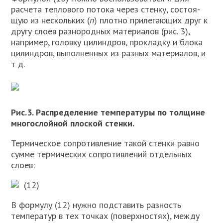
расчета теплового потока через стенку, состоя­
щую из нескольких (
n
) плотно прилегающих друг к
другу слоев разнородных материа­лов (рис. 3),
например, головку цилиндров, прокладку и блока
цилиндров, выполненных из разных материалов, и
т д.
Рис.3. Распределение температуры по толщине
многослойной плоской стенки.
Термическое сопротивление такой стенки равно
сумме термических сопротивлений отдельных
слоев:
(12)
В формулу (12) нужно подставить разность
температур в тех точках (по­верхностях), между