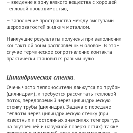
– введение в зону вязкого вещества с хорошей
тепловой проводимостью;
– заполнение пространства между выступами
шероховатостей жидким металлом.
Наилучшие результаты получены при заполнении
контактной зоны расплавленным оловом. В этом
случае термическое сопротивление контакта
практически становится равным нулю.
Цилиндрическая стенка
.
Очень часто теплоносители движутся по трубам
(цилиндрам), и требуется рассчитать тепловой
поток, передаваемый через цилиндрическую
стенку трубы (цилиндра). Задача о передаче
теплоты через цилиндрическую стенку (при
известных и постоянных значениях температуры
на внутренней и наружной поверхностях) также
является одномерной, если ее рассматри­вать в