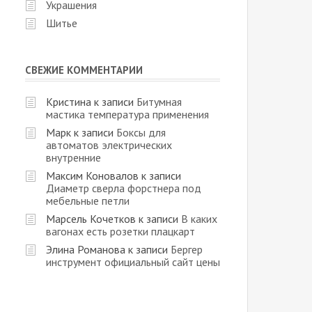
Украшения
Шитье
СВЕЖИЕ КОММЕНТАРИИ
Кристина
к записи
Битумная
мастика температура применения
Марк
к записи
Боксы для
автоматов электрических
внутренние
Максим Коновалов
к записи
Диаметр сверла форстнера под
мебельные петли
Марсель Кочетков
к записи
В каких
вагонах есть розетки плацкарт
Элина Романова
к записи
Бергер
инструмент официальный сайт цены