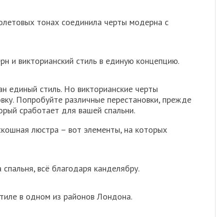
олетовых тонах соединила черты модерна с
рн и викторианский стиль в единую концепцию.
ан единый стиль. Но викторианские черты
вку. Попробуйте различные перестановки, прежде
орый сработает для вашей спальни.
скошная люстра – вот элементы, на которых
спальня, всë благодаря канделябру.
тиле в одном из районов Лондона.