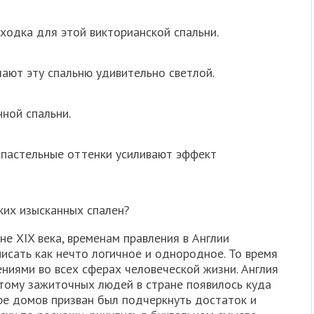
аходка для этой викторианской спальни.
ают эту спальню удивительно светлой.
ной спальни.
 пастельные оттенки усиливают эффект
ких изысканных спален?
не XIX века, временам правления в Англии
писать как нечто логичное и однородное. То время
ниями во всех сферах человеческой жизни. Англия
тому зажиточных людей в стране появилось куда
ре домов призван был подчеркнуть достаток и