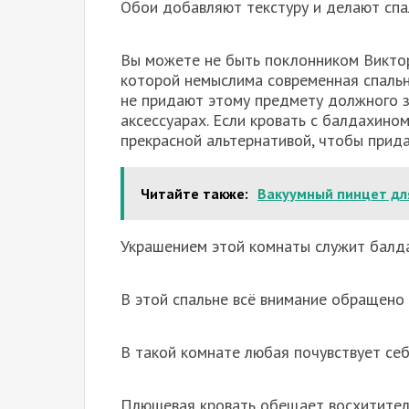
Обои добавляют текстуру и делают спа
Вы можете не быть поклонником Виктори
которой немыслима современная спальн
не придают этому предмету должного з
аксессуарах. Если кровать с балдахино
прекрасной альтернативой, чтобы прида
Читайте также:
Вакуумный пинцет для
Украшением этой комнаты служит балдах
В этой спальне всë внимание обращено 
В такой комнате любая почувствует се
Плюшевая кровать обещает восхитител