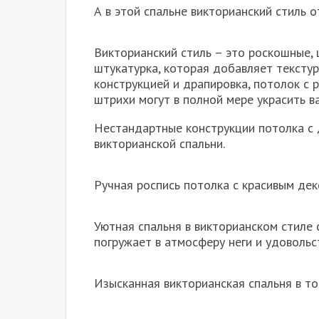
А в этой спальне викторианский стиль 
Викторианский стиль – это роскошные, 
штукатурка, которая добавляет текстур
конструкцией и драпировка, потолок с 
штрихи могут в полной мере украсить в
Нестандартные конструкции потолка с
викторианской спальни.
Ручная роспись потолка с красивым де
Уютная спальня в викторианском стиле
погружает в атмосферу неги и удовольс
Изысканная викторианская спальня в т