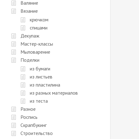
Валяние
Вязание
крючком
спицами
Декупаж
Мастер-классы
Мыловарение
Поделки
из бумаги
из листьев
из пластилина
из разных материалов
из теста
Разное
Роспись
Скрапбукинг
Строительство