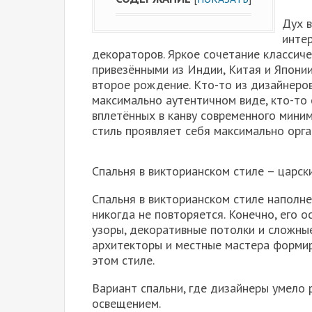
Дух 
инте
декораторов. Яркое сочетание классич
привезёнными из Индии, Китая и Японии
второе рождение. Кто-то из дизайнеро
максимально аутентичном виде, кто-то 
вплетённых в канву современного минима
стиль проявляет себя максимально орг
Спальня в викторианском стиле – царск
Спальня в викторианском стиле наполне
никогда не повторяется. Конечно, его 
узоры, декоративные потолки и сложные
архитекторы и местные мастера форми
этом стиле.
Вариант спальни, где дизайнеры умело
освещением.