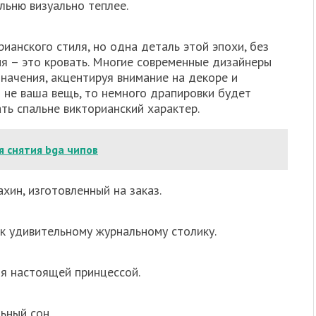
льню визуально теплее.
анского стиля, но одна деталь этой эпохи, без
я – это кровать. Многие современные дизайнеры
начения, акцентируя внимание на декоре и
м не ваша вещь, то немного драпировки будет
ть спальне викторианский характер.
 снятия bga чипов
ин, изготовленный на заказ.
к удивительному журнальному столику.
бя настоящей принцессой.
ьный сон.