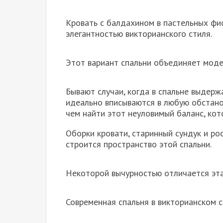
Кровать с балдахином в пастельных фи
элегантностью викторианского стиля.
Этот вариант спальни объединяет моде
Бывают случаи, когда в спальне выдерж
идеально вписываются в любую обстано
чем найти этот неуловимый баланс, кот
Оборки кровати, старинный сундук и ро
строится пространство этой спальни.
Некоторой вычурностью отличается эта 
Современная спальня в викторианском с