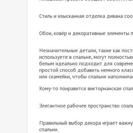
Стиль и изысканная отделка дивана соо
Обои, ковëр и декоративные элементы п
Незначительные детали, такие как пост
используете в спальне, могут полность
белым идеально подходит для современ
простой способ добавить немного клас
или скамейки, чтобы спальня наполнила
Кому-то понравится викторианская спал
Элегантное рабочее пространство спал
Правильный выбор декора играет важну
спальни.