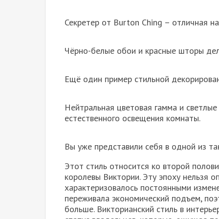
Секретер от Burton Ching – отличная н
Чëрно-белые обои и красные шторы дел
Ещë один пример стильной декорирован
Нейтральная цветовая гамма и светлые
естественного освещения комнаты.
Вы уже представили себя в одной из та
Этот стиль относится ко второй полови
королевы Виктории. Эту эпоху нельзя о
характеризовалось постоянными измене
переживала экономический подъем, поэ
больше. Викторианский стиль в интерье