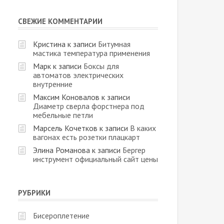
СВЕЖИЕ КОММЕНТАРИИ
Кристина
к записи
Битумная
мастика температура применения
Марк
к записи
Боксы для
автоматов электрических
внутренние
Максим Коновалов
к записи
Диаметр сверла форстнера под
мебельные петли
Марсель Кочетков
к записи
В каких
вагонах есть розетки плацкарт
Элина Романова
к записи
Бергер
инструмент официальный сайт цены
РУБРИКИ
Бисероплетение