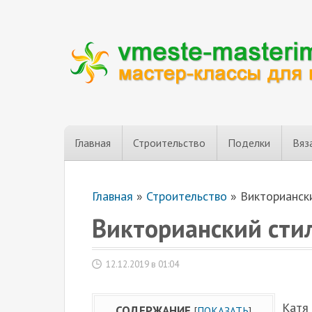
Главная
Строительство
Поделки
Вяз
Главная
»
Строительство
»
Викториански
Викторианский стил
12.12.2019 в 01:04
Катя 
СОДЕРЖАНИЕ
[
ПОКАЗАТЬ
]