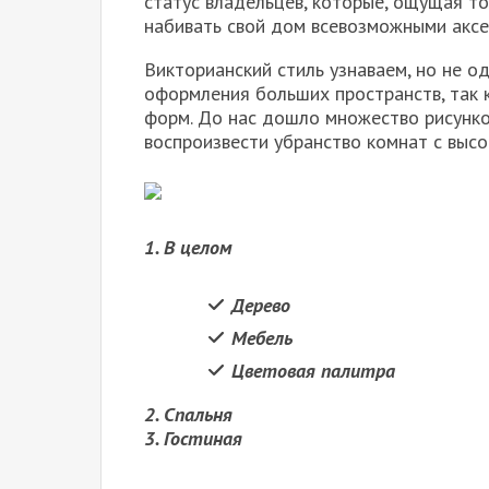
статус владельцев, которые, ощущая то
набивать свой дом всевозможными аксе
Викторианский стиль узнаваем, но не о
оформления больших пространств, так 
форм. До нас дошло множество рисунко
воспроизвести убранство комнат с высо
1. В целом
Дерево
Мебель
Цветовая палитра
2. Спальня
3. Гостиная