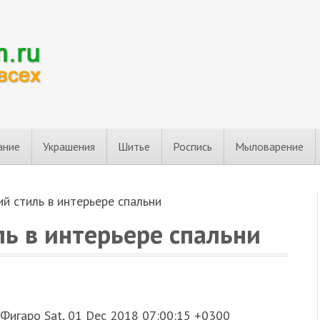
ание
Украшения
Шитье
Роспись
Мыловарение
й стиль в интерьере спальни
ь в интерьере спальни
Фигаро Sat, 01 Dec 2018 07:00:15 +0300