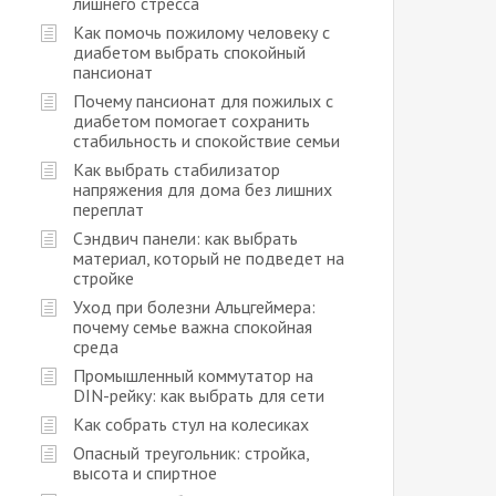
лишнего стресса
Как помочь пожилому человеку с
диабетом выбрать спокойный
пансионат
Почему пансионат для пожилых с
диабетом помогает сохранить
стабильность и спокойствие семьи
Как выбрать стабилизатор
напряжения для дома без лишних
переплат
Сэндвич панели: как выбрать
материал, который не подведет на
стройке
Уход при болезни Альцгеймера:
почему семье важна спокойная
среда
Промышленный коммутатор на
DIN-рейку: как выбрать для сети
Как собрать стул на колесиках
Опасный треугольник: стройка,
высота и спиртное