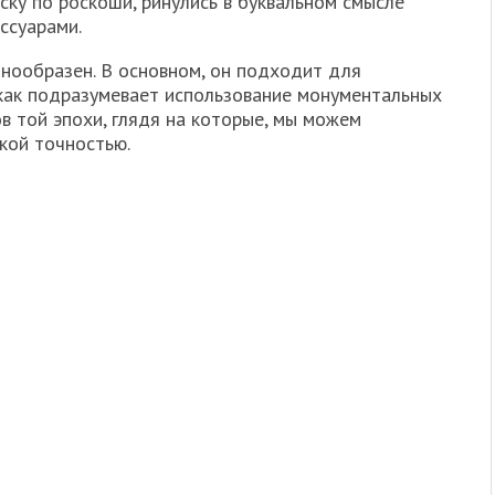
ску по роскоши, ринулись в буквальном смысле
ссуарами.
днообразен. В основном, он подходит для
как подразумевает использование монументальных
в той эпохи, глядя на которые, мы можем
кой точностью.