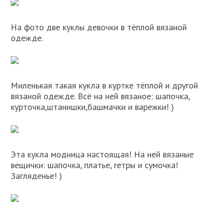
На фото две куклы девочки в тёплой вязаной
одежде.
Миленькая такая кукла в куртке тёплой и другой
вязаной одежде. Всё на ней вязаное: шапочка,
курточка,штанишки,башмачки и варежки! )
Эта кукла модница настоящая! На ней вязаные
вещички: шапочка, платье, гетры и сумочка!
Загляденье! )