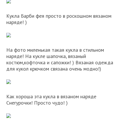
Кукла Барби фея просто в роскошном вязаном
наряде! )
На фото миленькая такая кукла в стильном
наряде! На кукле шапочка, вязаный
костюм,кофточка и сапожки! ) Вязаная одежда
для кукол крючком связана очень модно!)
Как хороша эта кукла в вязаном наряде
Снегурочки! Просто чудо! )