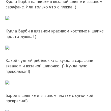
Кукла Барби на пляже в вязаной шляпе и вязаном
сарафане. Или только что с пляжа! )
Кукла Барби в вязаном красивом костюме и шапке
просто душка! )
Какой чудный ребёнок -эта кукла в сарафане
вязаном и вязаной шапочке! )) Кукла пупс
прикольная!)
Барби в шляпке и вязаном платье с сумочкой
прекрасна!)