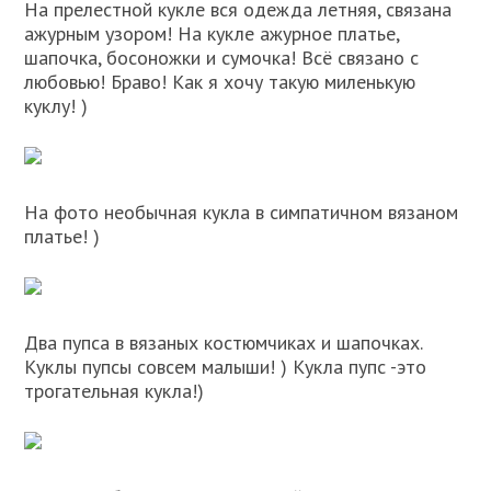
На прелестной кукле вся одежда летняя, связана
ажурным узором! На кукле ажурное платье,
шапочка, босоножки и сумочка! Всё связано с
любовью! Браво! Как я хочу такую миленькую
куклу! )
На фото необычная кукла в симпатичном вязаном
платье! )
Два пупса в вязаных костюмчиках и шапочках.
Куклы пупсы совсем малыши! ) Кукла пупс -это
трогательная кукла!)