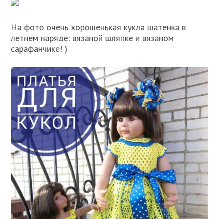
На фото очень хорошенькая кукла шатенка в
летнем наряде: вязаной шляпке и вязаном
сарафанчике! )