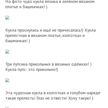
На фото чудо кукла японка в зелёном вязаном
платье и башмачках! )
Кукла проснулась и ещё не причесалась!) Кукла
прелестная в вязаном платье, колготках и
башмачках! )
Три пупсика прикольных в вязаных одёжках! )
Кукла пупс- это прикольно!)
Эта чудесная кукла в колготках и голубом наряде
такая прелесть! Глаз не отвести! Хочу такую! )