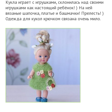
Кукла играет с игрушками, склонилась над своими
игрушками как настоящий ребёнок! ) На ней
вязаные шапочка, платье и башмачки! Прелесть! )
Одежда для кукол крючком связана очень мило.