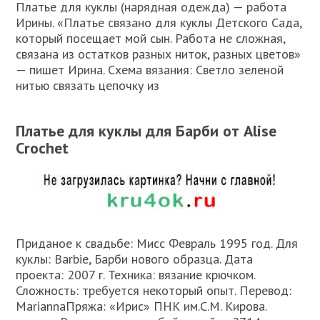
Платье для куклы (нарядная одежда) — работа
Ирины. «Платье связано для куклы Детского Сада,
который посещает мой сын. Работа не сложная,
связана из остатков разных ниток, разных цветов»
— пишет Ирина. Схема вязания: Светло зеленой
нитью связать цепочку из
Платье для куклы для Барби от Alise
Crochet
Приданое к свадьбе: Мисс Февраль 1995 год. Для
куклы: Barbie, Барби нового образца. Дата
проекта: 2007 г. Техника: вязание крючком.
Сложность: требуется некоторый опыт. Перевод:
MariannaПряжа: «Ирис» ПНК им.С.М. Кирова.