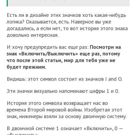
Есть ли в дизайне этих значков хоть какая-нибудь
логика? Оказывается, есть. Наверное вы уже
догадались, а если нет, то вот история этого знака
довольно интересная.
И хочу предупредить вас еще раз:
Посмотри на
знак «Включить/Выключить» еще раз, потому
что после этой статьи, мир для тебя уже не
будет прежним.
Видишь: этот символ состоит из значков I and O.
Эти значки визуально напоминают цифры 1 и 0.
История этого символа возвращает нас во
времена Второй мировой войны. Изобретая этот
знак, инженеры взяли за основу двоичную систему.
В двоичной системе 1 означает «Включить», 0 —
«Выключить».