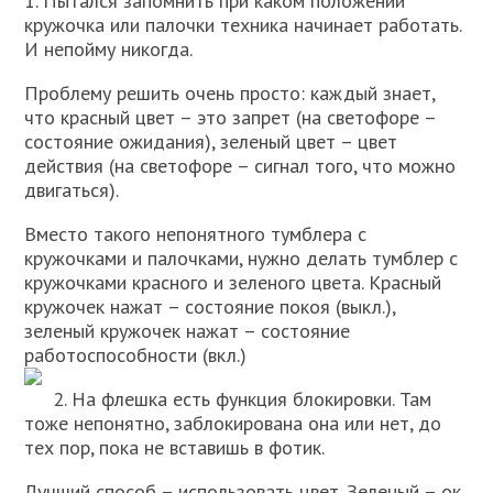
1. Пытался запомнить при каком положении
кружочка или палочки техника начинает работать.
И непойму никогда.
Проблему решить очень просто: каждый знает,
что красный цвет – это запрет (на светофоре –
состояние ожидания), зеленый цвет – цвет
действия (на светофоре – сигнал того, что можно
двигаться).
Вместо такого непонятного тумблера с
кружочками и палочками, нужно делать тумблер с
кружочками красного и зеленого цвета. Красный
кружочек нажат – состояние покоя (выкл.),
зеленый кружочек нажат – состояние
работоспособности (вкл.)
2. На флешка есть функция блокировки. Там
тоже непонятно, заблокирована она или нет, до
тех пор, пока не вставишь в фотик.
Лучший способ – использовать цвет. Зеленый – ок,