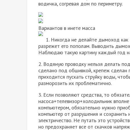
водичка, согревая дом по периметру.
Вариантов в инете масса
1. Никогда не делайте дымоход как 
разрежет его пополам. Выводить дымохо
Наблюдаю такую картину каждый год на
2. Водяную проводку нельзя делать под
сделано под обшивкой, крепеж сделан пр
приходится пускать струйку воды, чтоб
разморозить их проблематично.
3. Если позволяют средства, то обязате
насоса+телевизор+холодильник вполне х
компьютером, обязательно нужно прио
компьютер от разрушения и сохранить
электричество. Не путать это устройст
но предохраняет все от скачков напряж