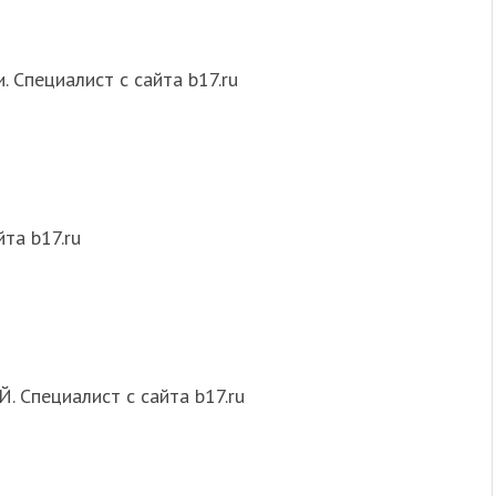
. Специалист с сайта b17.ru
йта b17.ru
пециалист с сайта b17.ru