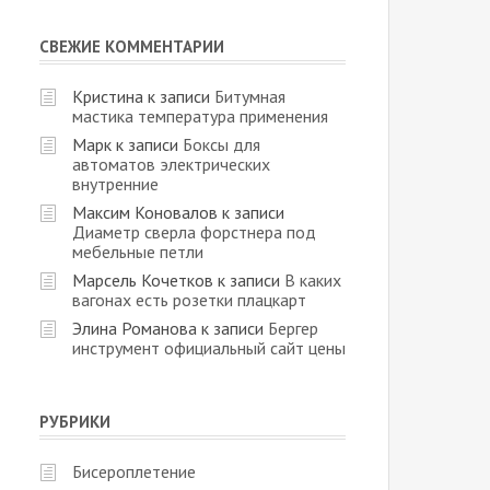
СВЕЖИЕ КОММЕНТАРИИ
Кристина
к записи
Битумная
мастика температура применения
Марк
к записи
Боксы для
автоматов электрических
внутренние
Максим Коновалов
к записи
Диаметр сверла форстнера под
мебельные петли
Марсель Кочетков
к записи
В каких
вагонах есть розетки плацкарт
Элина Романова
к записи
Бергер
инструмент официальный сайт цены
РУБРИКИ
Бисероплетение