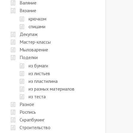
Валяние
Вязание
крючком
спицами
Декупаж
Мастер-классы
Мыловарение
Поделки
из бумаги
из листьев
из пластилина
из разных материалов
из теста
Разное
Роспись
Скрапбукинг
Строительство