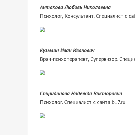
Антакова Любовь Николаевна
Психолог, Консультант. Специалист с са
Кузьмин Иван Иванович
Врач-психотерапевт, Супервизор. Специа
Спиридонова Надежда Викторовна
Психолог. Специалист с сайта b17.ru