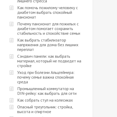
лишнего стресса
Как помочь пожилому человеку с
диабетом выбрать спокойный
пансионат
Почему пансионат для пожилых с
диабетом помогает сохранить
стабильность и спокойствие семьи
Как выбрать стабилизатор
напряжения для дома без лишних
переплат
Сэндвич панели: как выбрать
материал, который не подведет на
стройке
Уход при болезни Альцгеймера:
почему семье важна спокойная
среда
Промышленный коммутатор на
DIN-рейку: как выбрать для сети
Как собрать стул на колесиках
Опасный треугольник: стройка,
высота и спиртное