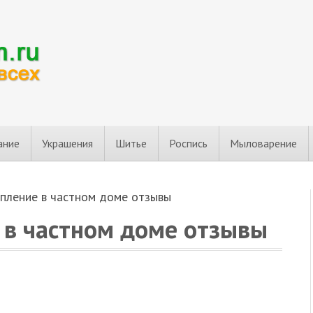
ание
Украшения
Шитье
Роспись
Мыловарение
пление в частном доме отзывы
 в частном доме отзывы