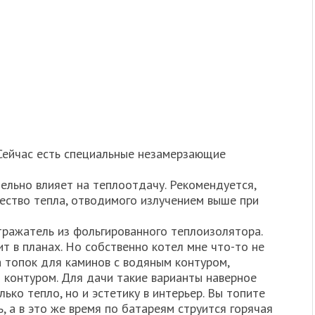
 Сейчас есть специальные незамерзающие
ельно влияет на теплоотдачу. Рекомендуется,
чество тепла, отводимого излучением выше при
тражатель из фольгированного теплоизолятора.
т в планах. Но собственно котел мне что-то не
а топок для каминов с водяным контуром,
 контуром. Для дачи такие варианты наверное
лько тепло, но и эстетику в интерьер. Вы топите
, а в это же время по батареям струится горячая