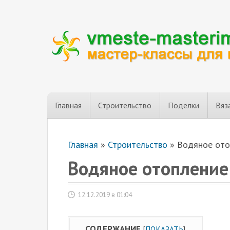
Главная
Строительство
Поделки
Вяз
Главная
»
Строительство
»
Водяное ото
Водяное отопление
12.12.2019 в 01:04
СОДЕРЖАНИЕ
[
ПОКАЗАТЬ
]