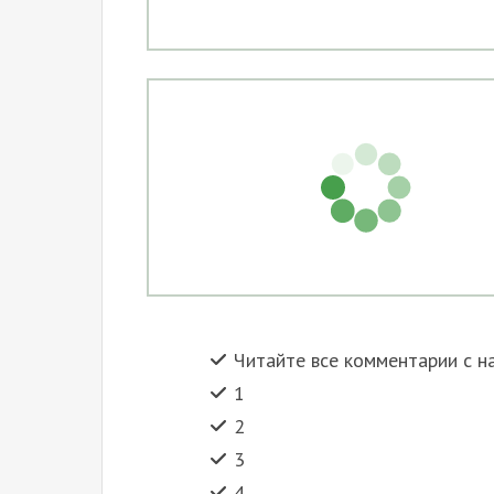
Читайте все комментарии с н
1
2
3
4