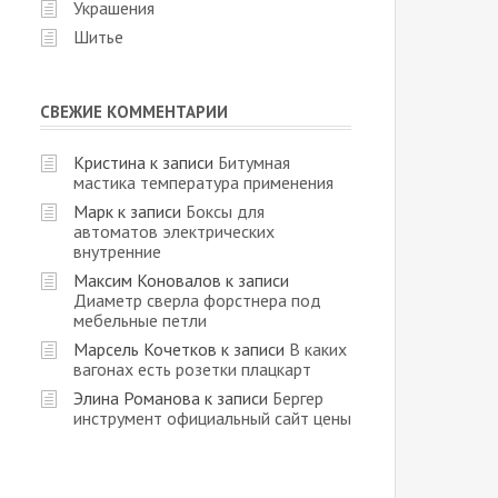
Украшения
Шитье
СВЕЖИЕ КОММЕНТАРИИ
Кристина
к записи
Битумная
мастика температура применения
Марк
к записи
Боксы для
автоматов электрических
внутренние
Максим Коновалов
к записи
Диаметр сверла форстнера под
мебельные петли
Марсель Кочетков
к записи
В каких
вагонах есть розетки плацкарт
Элина Романова
к записи
Бергер
инструмент официальный сайт цены