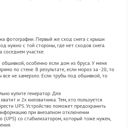
на фотографии. Первый же сход снега с крыши
д нужно с той стороны, где нет сходов снега.
 соседнем участке.
 обшивкой, особенно если дом из бруса. У меня
ямо по стене. В результате, если мороз за -20, то
ы все не замерзло. Если трубы под обшивкой, то
льно купите генератор. Для
ватит и 2х киловатника. Тем, кто пользуется
брести UPS. Устройство поможет предохранить
 информацию при внезапном отключении
во (UPS) со стабилизатором, который тоже нужен,
ения.