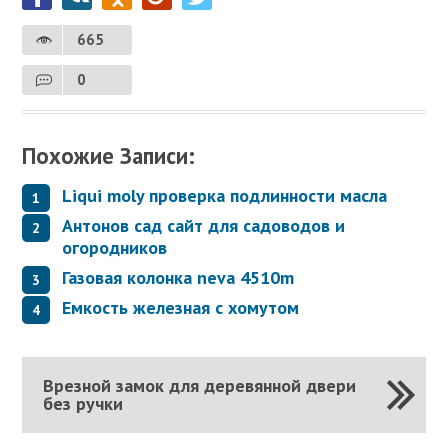
665
0
Похожие Записи:
Liqui moly проверка подлинности масла
Антонов сад сайт для садоводов и
огородников
Газовая колонка neva 4510m
Емкость железная с хомутом
Врезной замок для деревянной двери
без ручки