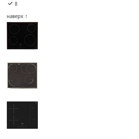
8
наверх ↑