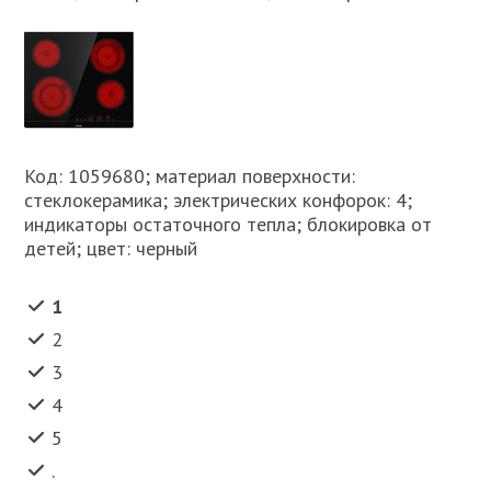
Код: 1059680; материал поверхности:
стеклокерамика; электрических конфорок: 4;
индикаторы остаточного тепла; блокировка от
детей; цвет: черный
1
2
3
4
5
.