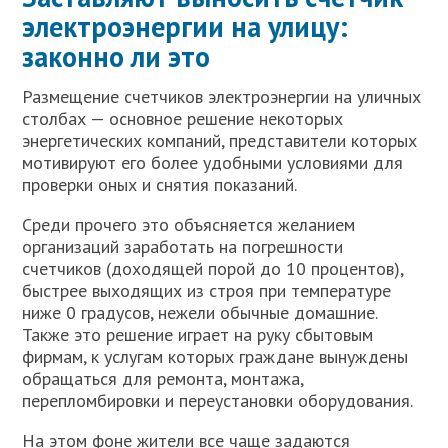
электроэнергии на улицу:
законно ли это
Размещение счетчиков электроэнергии на уличных
столбах — основное решение некоторых
энергетических компаний, представители которых
мотивируют его более удобными условиями для
проверки оных и снятия показаний.
Среди прочего это объясняется желанием
организаций заработать на погрешности
счетчиков (доходящей порой до 10 процентов),
быстрее выходящих из строя при температуре
ниже 0 градусов, нежели обычные домашние.
Также это решение играет на руку сбытовым
фирмам, к услугам которых граждане вынуждены
обращаться для ремонта, монтажа,
перепломбировки и переустановки оборудования.
На этом фоне жители все чаще задаются