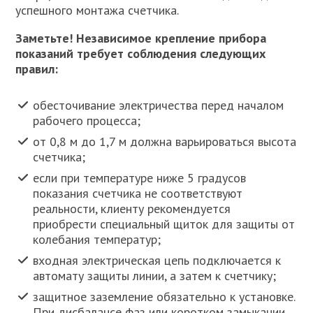
успешного монтажа счетчика.
Заметьте! Независимое крепление прибора
показаний требует соблюдения следующих
правил:
обесточивание электричества перед началом
рабочего процесса;
от 0,8 м до 1,7 м должна варьироваться высота
счетчика;
если при температуре ниже 5 градусов
показания счетчика не соответствуют
реальности, клиенту рекомендуется
приобрести специальный щиток для защиты от
колебания температур;
входная электрическая цепь подключается к
автомату защиты линии, а затем к счетчику;
защитное заземление обязательно к установке.
При дисбалансе фаз или коротком замыкании