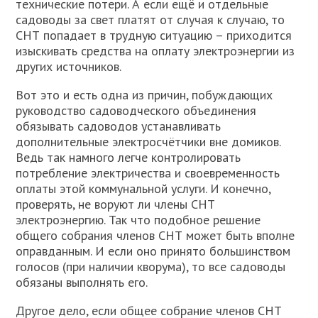
технические потери. А если ещё и отдельные
садоводы за свет платят от случая к случаю, то
СНТ попадает в трудную ситуацию – приходится
изыскивать средства на оплату электроэнергии из
других источников.
Вот это и есть одна из причин, побуждающих
руководство садоводческого объединения
обязывать садоводов устанавливать
дополнительные электросчётчики вне домиков.
Ведь так намного легче контролировать
потребление электричества и своевременность
оплаты этой коммунальной услуги. И конечно,
проверять, не воруют ли члены СНТ
электроэнергию. Так что подобное решение
общего собрания членов СНТ может быть вполне
оправданным. И если оно принято большинством
голосов (при наличии кворума), то все садоводы
обязаны выполнять его.
Другое дело, если общее собрание членов СНТ