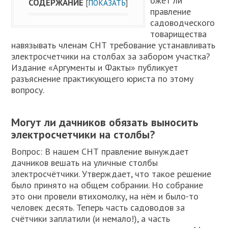
ожет ли
СОДЕРЖАНИЕ
[
ПОКАЗАТЬ
]
правление
садоводческого
товарищества
навязывать членам СНТ требование устанавливать
электросчетчики на столбах за забором участка?
Издание «Аргументы и Факты» публикует
разъяснение практикующего юриста по этому
вопросу.
Могут ли дачников обязать выносить
электросчетчики на столбы?
Вопрос: В нашем СНТ правление вынуждает
дачников вешать на уличные столбы
электросчётчики. Утверждает, что такое решение
было принято на общем собрании. Но собрание
это они провели втихомолку, на нём и было-то
человек десять. Теперь часть садоводов за
счётчики заплатили (и немало!), а часть