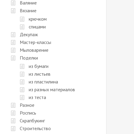
Валяние
Вязание
крючком
спицами
Декупаж
Мастер-классы
Мыловарение
Поделки
из бумаги
из листьев
из пластилина
из разных материалов
из теста
Разное
Роспись
Скрапбукинг
Строительство