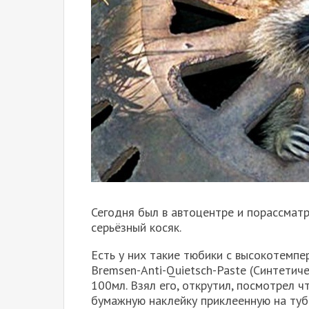
Сегодня был в автоцентре и порассмат
серьёзный косяк.
Есть у них такие тюбики с высокотемп
Bremsen-Anti-Quietsch-Paste (Синтетич
100мл. Взял его, открутил, посмотрел 
бумажную наклейку приклеенную на туб