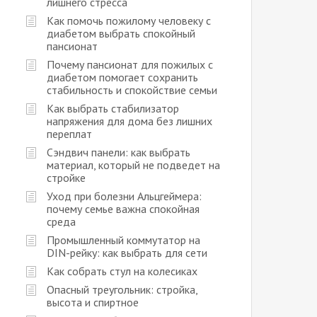
лишнего стресса
Как помочь пожилому человеку с
диабетом выбрать спокойный
пансионат
Почему пансионат для пожилых с
диабетом помогает сохранить
стабильность и спокойствие семьи
Как выбрать стабилизатор
напряжения для дома без лишних
переплат
Сэндвич панели: как выбрать
материал, который не подведет на
стройке
Уход при болезни Альцгеймера:
почему семье важна спокойная
среда
Промышленный коммутатор на
DIN-рейку: как выбрать для сети
Как собрать стул на колесиках
Опасный треугольник: стройка,
высота и спиртное