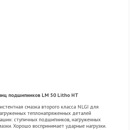
пиц подшипников LM 50 Litho HT
истентная смазка второго класса NLGI для
нагруженных теплонапряженных деталей
ашин: ступичных подшипников, нагруженных
мазки. Хорошо воспринимает ударные нагрузки.