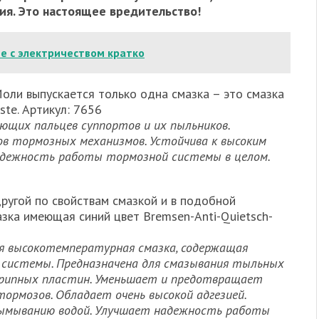
ия. Это настоящее вредительство!
е с электричеством кратко
оли выпускается только одна смазка – это смазка
ste. Артикул: 7656
ющих пальцев суппортов и их пыльников.
в тормозных механизмов. Устойчива к высоким
надежность работы тормозной системы в целом.
другой по свойствам смазкой и в подобной
мазка имеющая синий цвет Bremsen-Anti-Quietsch-
я высокотемпературная смазка, содержащая
й системы. Предназначена для смазывания тыльных
крипных пластин. Уменьшает и предотвращает
тормозов. Обладает очень высокой адгезией.
 вымыванию водой. Улучшает надежность работы