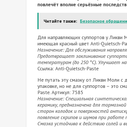
повлечёт вполне серьёзные последств
Читайте также:
Безопасное обращени
Для направляющих суппортов у Ликви М
имеющая красный цвет Anti-Quietsch-Pa
Назначение: Для обслуживания направля
Предотвращает заклинивание суппорто
температурам (до 250 °С). Улучшает 
Ссылка: Anti-Quietsch-Paste
Не путать эту смазку от Ликви Моли с 
упаковке, но не для суппортов – это с
Paste. Артикул: 7585
Назначение: Специальная синтетическа
керамику, предназначена для тормозно
сторон колодок и поверхностей антис
появление скрипов и шумов при работе 
Смазка устойчива к действию солей и