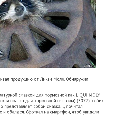
ривал продукцию от Ликви Моли. Обнаружил
ературной смазкой для тормозной как LIQUI MOLY
еская смазка для тормозной системы) (3077) тюбик
что представляет собой смазка…, почитал
е и обалдел. Сфоткал на смартфон, чтоб увидели