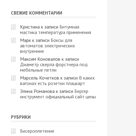
СВЕЖИЕ КОММЕНТАРИИ
Кристина
к записи
Битумная
мастика температура применения
Марк
к записи
Боксы для
автоматов электрических
внутренние
Максим Коновалов
к записи
Диаметр сверла форстнера под
мебельные петли
Марсель Кочетков
к записи
В каких
вагонах есть розетки плацкарт
Элина Романова
к записи
Бергер
инструмент официальный сайт цены
РУБРИКИ
Бисероплетение