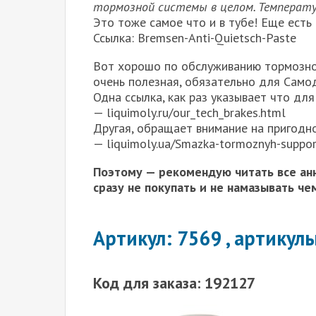
тормозной системы в целом. Температур
Это тоже самое что и в тубе! Еще ест
Ссылка: Bremsen-Anti-Quietsch-Paste
Вот хорошо по обслуживанию тормозно
очень полезная, обязательно для Само
Одна ссылка, как раз указывает что для
— liquimoly.ru/our_tech_brakes.html
Другая, обращает внимание на пригодно
— liquimoly.ua/Smazka-tormoznyh-suppo
Поэтому — рекомендую читать все а
сразу не покупать и не намазывать че
Артикул: 7569 , артикул
Код для заказа: 192127