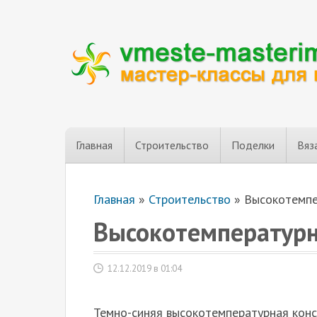
Главная
Строительство
Поделки
Вяз
Главная
»
Строительство
»
Высокотемпер
Высокотемпературна
12.12.2019 в 01:04
Темно-синяя высокотемпературная конс