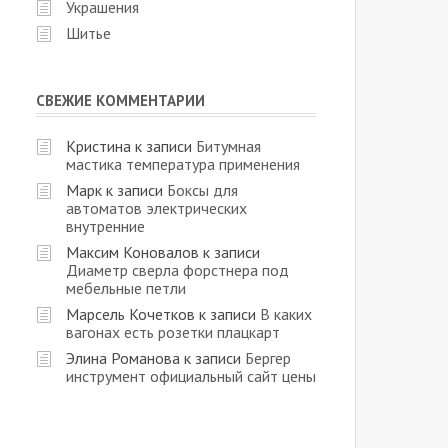
Украшения
Шитье
СВЕЖИЕ КОММЕНТАРИИ
Кристина
к записи
Битумная
мастика температура применения
Марк
к записи
Боксы для
автоматов электрических
внутренние
Максим Коновалов
к записи
Диаметр сверла форстнера под
мебельные петли
Марсель Кочетков
к записи
В каких
вагонах есть розетки плацкарт
Элина Романова
к записи
Бергер
инструмент официальный сайт цены