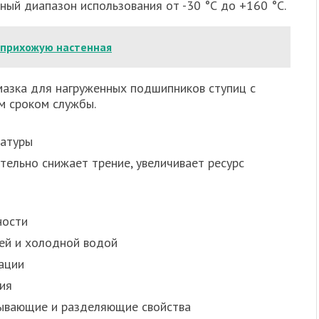
ный диапазон использования от -30 °С до +160 °С.
 прихожую настенная
азка для нагруженных подшипников ступиц с
м сроком службы.
ратуры
тельно снижает трение, увеличивает ресурс
ности
ей и холодной водой
ации
ия
ывающие и разделяющие свойства