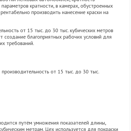
 параметров кратности, в камерах, обустроенных
 рентабельно производить нанесение краски на
ьность от 15 тыс. до 30 тыс. кубических метров
ет создание благоприятных рабочих условий для
их требований.
производительность от 15 тыс. до 30 тыс.
одится путём умножения показателей длины,
кубическим метрам. Цех используется для покраски