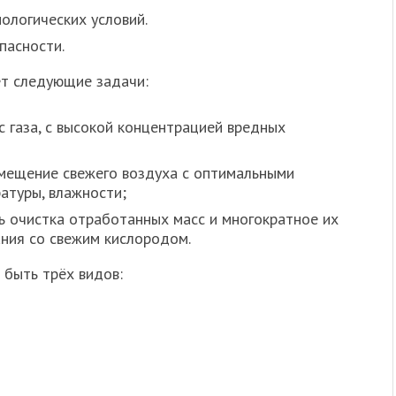
ологических условий.
пасности.
ет следующие задачи:
 газа, с высокой концентрацией вредных
омещение свежего воздуха с оптимальными
атуры, влажности;
ть очистка отработанных масс и многократное их
ния со свежим кислородом.
быть трёх видов: