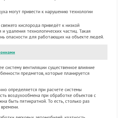
уха могут привести к нарушению технологии
 свежего кислорода приведёт к низкой
 и удаления технологических частиц. Такая
ень опасности для работающих на объекте людей.
лоннами
ее систему вентиляции существенное влияние
обенности предметов, которые планируется
чно определяется при расчете системы
ость воздухообмена при обработке объектов с
а быть пятикратной. То есть, столько раз
 времени.
аботки легковых автомобилей, кратность