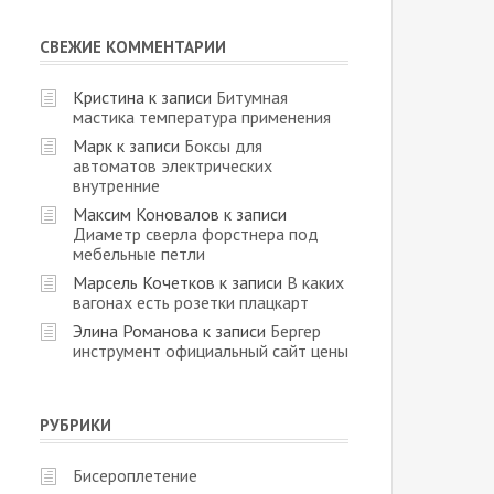
СВЕЖИЕ КОММЕНТАРИИ
Кристина
к записи
Битумная
мастика температура применения
Марк
к записи
Боксы для
автоматов электрических
внутренние
Максим Коновалов
к записи
Диаметр сверла форстнера под
мебельные петли
Марсель Кочетков
к записи
В каких
вагонах есть розетки плацкарт
Элина Романова
к записи
Бергер
инструмент официальный сайт цены
РУБРИКИ
Бисероплетение