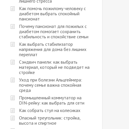
лишнего стресса
Как помочь пожилому человеку с
диабетом выбрать спокойный
пансионат
Почему пансионат для пожилых с
диабетом помогает сохранить
стабильность и спокойствие семьи
Как выбрать стабилизатор
напряжения для дома без лишних
переплат
Сэндвич панели: как выбрать
материал, который не подведет на
стройке
Уход при болезни Альцгеймера:
почему семье важна спокойная
среда
Промышленный коммутатор на
DIN-рейку: как выбрать для сети
Как собрать стул на колесиках
Опасный треугольник: стройка,
высота и спиртное