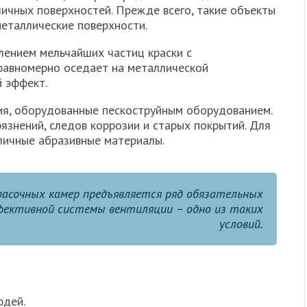
личных поверхностей. Прежде всего, такие объекты
металлические поверхности.
лением мельчайших частиц краски с
равномерно оседает на металлической
 эффект.
ия, оборудованные пескоструйным оборудованием.
язнений, следов коррозии и старых покрытий. Для
личные абразивные материалы.
расочных камер предъявляется ряд обязательных
фективной системы вентиляции – одно из таких
условий.
юдей.