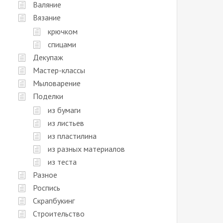
Валяние
Вязание
крючком
спицами
Декупаж
Мастер-классы
Мыловарение
Поделки
из бумаги
из листьев
из пластилина
из разных материалов
из теста
Разное
Роспись
Скрапбукинг
Строительство