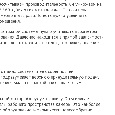
Рассчитываем производительность. 84 умножаем на
 560 кубических метров в час. Показатель
мерно в два раза. То есть нужно увеличить
омещения.
-вытяжной системы нужно учитывать параметры
ования. Давление находится в прямой зависимости
тров «на входе» и «выходе», тем ниже давление.
 от вида системы и ее особенностей.
подразумевает верхнюю принудительную подачу
дение тумана с краской вниз к вытяжным
ный мотор оборудуется внизу. Он усиливает
елы рабочего пространства камеры. Это наиболее
го оборудование экономически целесообразно