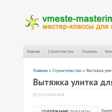
Главная
Строительство
Поделки
Вяз
Главная
»
Строительство
»
Вытяжка ули
Вытяжка улитка дл
12.12.2019 в 01:05
Каче
СОДЕРЖАНИЕ
[
ПОКАЗАТЬ
]