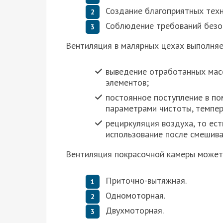
Создание благоприятных техн
Соблюдение требований безо
Вентиляция в малярных цехах выполня
выведение отработанных масс
элементов;
постоянное поступление в п
параметрами чистоты, темпер
рециркуляция воздуха, то ес
использование после смешива
Вентиляция покрасочной камеры может 
Приточно-вытяжная.
Одномоторная.
Двухмоторная.