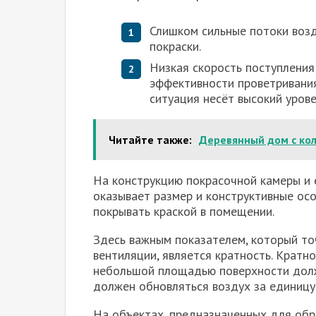
Слишком сильные потоки возд
покраски.
Низкая скорость поступления
эффективности проветривания
ситуация несёт высокий уров
Читайте также:
Деревянный дом с ко
На конструкцию покрасочной камеры и 
оказывает размер и конструктивные ос
покрывать краской в помещении.
Здесь важным показателем, который то
вентиляции, является кратность. Кратн
небольшой площадью поверхности должн
должен обновляться воздух за единицу
На объектах, предназначенных для обр