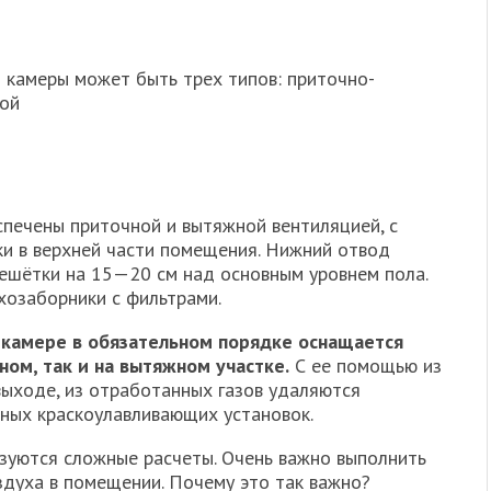
 камеры может быть трех типов: приточно-
ой
печены приточной и вытяжной вентиляцией, с
и в верхней части помещения. Нижний отвод
ешётки на 15—20 см над основным уровнем пола.
хозаборники с фильтрами.
 камере в обязательном порядке оснащается
ом, так и на вытяжном участке.
С ее помощью из
выходе, из отработанных газов удаляются
ных краскоулавливающих установок.
зуются сложные расчеты. Очень важно выполнить
здуха в помещении. Почему это так важно?