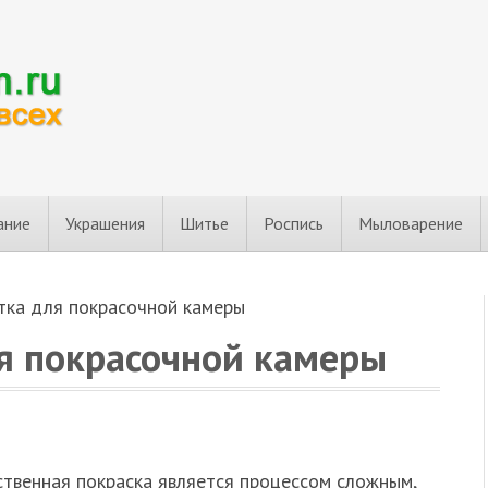
ание
Украшения
Шитье
Роспись
Мыловарение
тка для покрасочной камеры
я покрасочной камеры
ственная покраска является процессом сложным,