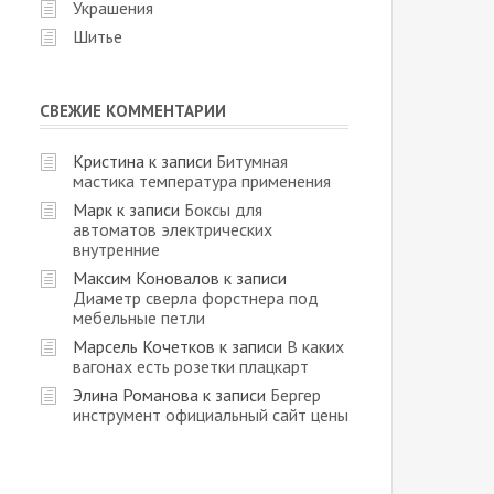
Украшения
Шитье
СВЕЖИЕ КОММЕНТАРИИ
Кристина
к записи
Битумная
мастика температура применения
Марк
к записи
Боксы для
автоматов электрических
внутренние
Максим Коновалов
к записи
Диаметр сверла форстнера под
мебельные петли
Марсель Кочетков
к записи
В каких
вагонах есть розетки плацкарт
Элина Романова
к записи
Бергер
инструмент официальный сайт цены