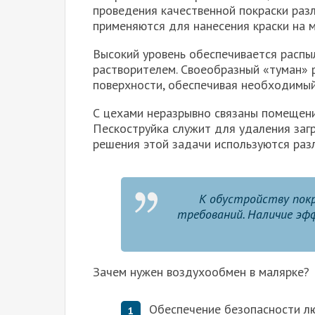
проведения качественной покраски раз
применяются для нанесения краски на 
Высокий уровень обеспечивается распы
растворителем. Своеобразный «туман» 
поверхности, обеспечивая необходимый
С цехами неразрывно связаны помещен
Пескоструйка служит для удаления загр
решения этой задачи используются раз
К обустройству пок
требований. Наличие эф
Зачем нужен воздухообмен в малярке?
Обеспечение безопасности л