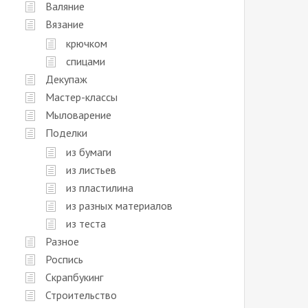
Валяние
Вязание
крючком
спицами
Декупаж
Мастер-классы
Мыловарение
Поделки
из бумаги
из листьев
из пластилина
из разных материалов
из теста
Разное
Роспись
Скрапбукинг
Строительство