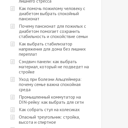
лишнего стресса
Как помочь пожилому человеку с
диабетом выбрать спокойный
пансионат
Почему пансионат для пожилых с
диабетом помогает сохранить
стабильность и спокойствие семьи
Как выбрать стабилизатор
напряжения для дома без лишних
переплат
Сэндвич панели: как выбрать
материал, который не подведет на
стройке
Уход при болезни Альцгеймера:
почему семье важна спокойная
среда
Промышленный коммутатор на
DIN-рейку: как выбрать для сети
Как собрать стул на колесиках
Опасный треугольник: стройка,
высота и спиртное