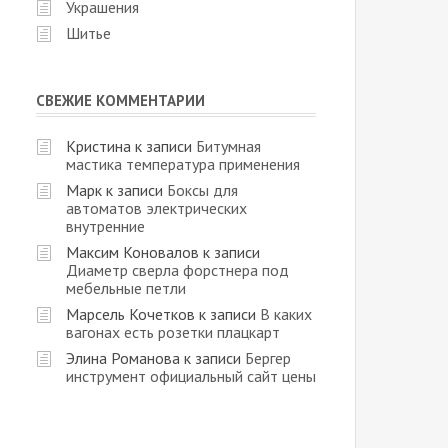
Украшения
Шитье
СВЕЖИЕ КОММЕНТАРИИ
Кристина
к записи
Битумная
мастика температура применения
Марк
к записи
Боксы для
автоматов электрических
внутренние
Максим Коновалов
к записи
Диаметр сверла форстнера под
мебельные петли
Марсель Кочетков
к записи
В каких
вагонах есть розетки плацкарт
Элина Романова
к записи
Бергер
инструмент официальный сайт цены