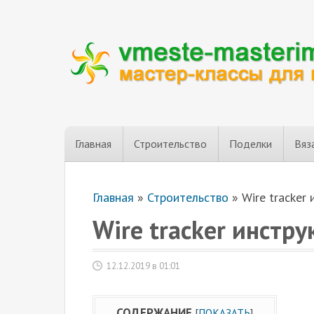
Главная
Строительство
Поделки
Вяз
Главная
»
Строительство
»
Wire tracker
Wire tracker инстр
12.12.2019 в 01:01
СОДЕРЖАНИЕ
[
ПОКАЗАТЬ
]