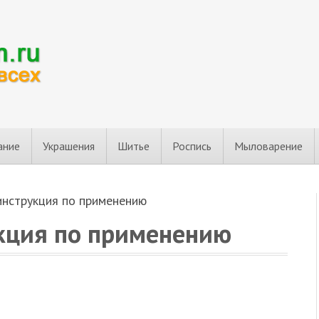
ание
Украшения
Шитье
Роспись
Мыловарение
 инструкция по применению
укция по применению