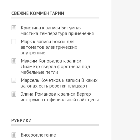
СВЕЖИЕ КОММЕНТАРИИ
Кристина
к записи
Битумная
мастика температура применения
Марк
к записи
Боксы для
автоматов электрических
внутренние
Максим Коновалов
к записи
Диаметр сверла форстнера под
мебельные петли
Марсель Кочетков
к записи
В каких
вагонах есть розетки плацкарт
Элина Романова
к записи
Бергер
инструмент официальный сайт цены
РУБРИКИ
Бисероплетение