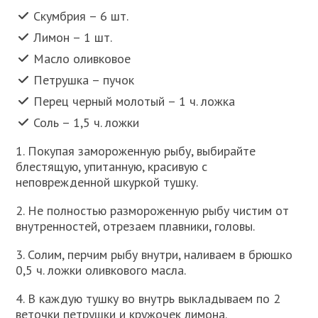
Скумбрия – 6 шт.
Лимон – 1 шт.
Масло оливковое
Петрушка – пучок
Перец черный молотый – 1 ч. ложка
Соль – 1,5 ч. ложки
1. Покупая замороженную рыбу, выбирайте
блестящую, упитанную, красивую с
неповрежденной шкуркой тушку.
2. Не полностью размороженную рыбу чистим от
внутренностей, отрезаем плавники, головы.
3. Солим, перчим рыбу внутри, наливаем в брюшко
0,5 ч. ложки оливкового масла.
4. В каждую тушку во внутрь выкладываем по 2
веточки петрушки и кружочек лимона.