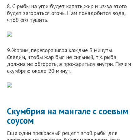
8. С рыбы на угли будет капать жир и из-за этого
будет загораться огонь. Нам понадобится вода,
чтоб его тушить.
9. Жарим, переворачивая каждые 3 минуты.
Следим, чтобы жар был не сильный, т.к. рыба
должна не обгореть, а прожариться внутри. Печем
скумбрию около 20 минут.
Скумбрия на мангале с соевым
соусом
Еще один прекрасный рецепт этой рыбы для
запекания на решетке. Будем мариновать ее в