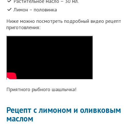
Растительное масло – 30 мл.
Лимон – половинка
Ниже можно посмотреть подробный видео рецепт
приготовления:
Приятного рыбного шашлычка!
Рецепт с лимоном и оливковым
маслом