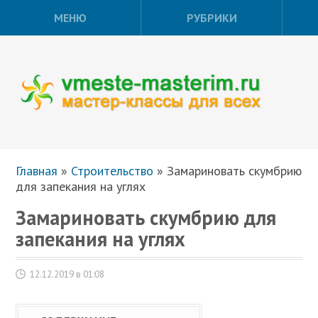
МЕНЮ
РУБРИКИ
Главная
»
Строительство
»
Замариновать скумбрию
для запекания на углях
Замариновать скумбрию для
запекания на углях
12.12.2019 в 01:08