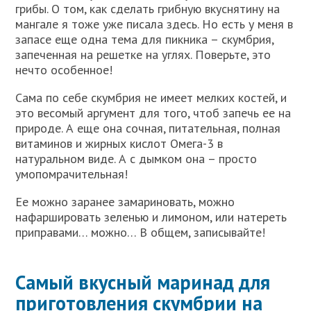
грибы. О том, как сделать грибную вкуснятину на
мангале я тоже уже писала здесь. Но есть у меня в
запасе еще одна тема для пикника – скумбрия,
запеченная на решетке на углях. Поверьте, это
нечто особенное!
Сама по себе скумбрия не имеет мелких костей, и
это весомый аргумент для того, чтоб запечь ее на
природе. А еще она сочная, питательная, полная
витаминов и жирных кислот Омега-3 в
натуральном виде. А с дымком она – просто
умопомрачительная!
Ее можно заранее замариновать, можно
нафаршировать зеленью и лимоном, или натереть
приправами… можно… В общем, записывайте!
Самый вкусный маринад для
приготовления скумбрии на