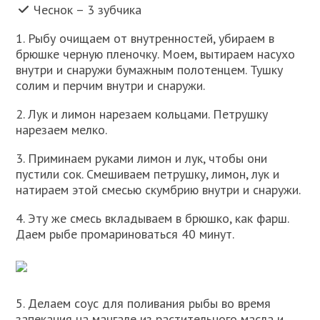
Чеснок – 3 зубчика
1. Рыбу очищаем от внутренностей, убираем в
брюшке черную пленочку. Моем, вытираем насухо
внутри и снаружи бумажным полотенцем. Тушку
солим и перчим внутри и снаружи.
2. Лук и лимон нарезаем кольцами. Петрушку
нарезаем мелко.
3. Приминаем руками лимон и лук, чтобы они
пустили сок. Смешиваем петрушку, лимон, лук и
натираем этой смесью скумбрию внутри и снаружи.
4. Эту же смесь вкладываем в брюшко, как фарш.
Даем рыбе промариноваться 40 минут.
5. Делаем соус для поливания рыбы во время
запекания на мангале из растительного масла и