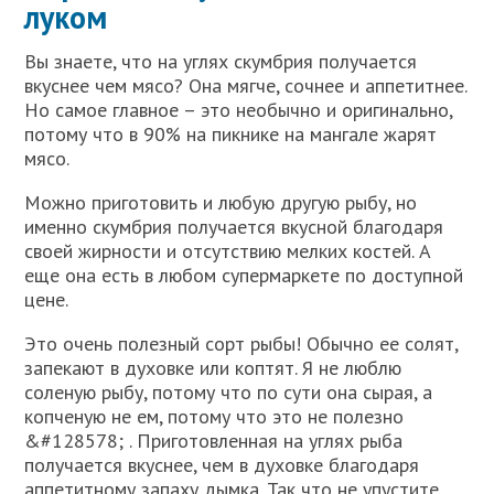
луком
Вы знаете, что на углях скумбрия получается
вкуснее чем мясо? Она мягче, сочнее и аппетитнее.
Но самое главное – это необычно и оригинально,
потому что в 90% на пикнике на мангале жарят
мясо.
Можно приготовить и любую другую рыбу, но
именно скумбрия получается вкусной благодаря
своей жирности и отсутствию мелких костей. А
еще она есть в любом супермаркете по доступной
цене.
Это очень полезный сорт рыбы! Обычно ее солят,
запекают в духовке или коптят. Я не люблю
соленую рыбу, потому что по сути она сырая, а
копченую не ем, потому что это не полезно
&#128578; . Приготовленная на углях рыба
получается вкуснее, чем в духовке благодаря
аппетитному запаху дымка. Так что не упустите