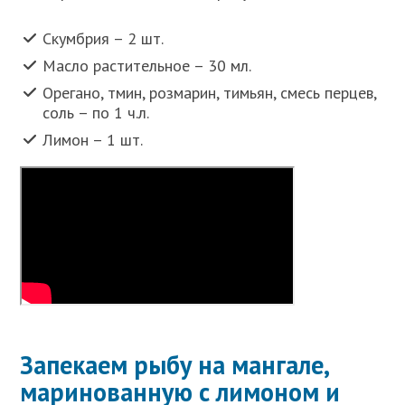
Скумбрия – 2 шт.
Масло растительное – 30 мл.
Орегано, тмин, розмарин, тимьян, смесь перцев,
соль – по 1 ч.л.
Лимон – 1 шт.
Запекаем рыбу на мангале,
маринованную с лимоном и