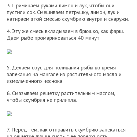
3. Приминаем руками лимон и лук, чтобы они
пустили сок. Смешиваем петрушку, лимон, лук и
натираем этой смесью скумбрию внутри и снаружи.
4. Эту же смесь вкладываем в брюшко, как фарш.
Даем рыбе промариноваться 40 минут.
5. Делаем соус для поливания рыбы во время
запекания на мангале из растительного масла и
измельченного чеснока.
6. Смазываем решетку растительным маслом,
чтобы скумбрия не прилипла.
7. Перед тем, как отправить скумбрию запекаться
на решетке лучше снять с ее поверхности