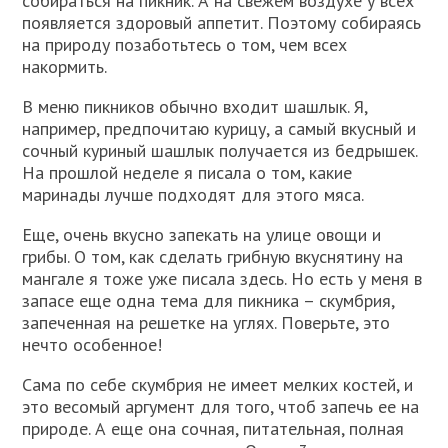
собираться на пикник. А на свежем воздухе у всех
появляется здоровый аппетит. Поэтому собираясь
на природу позаботьтесь о том, чем всех
накормить.
В меню пикников обычно входит шашлык. Я,
например, предпочитаю курицу, а самый вкусный и
сочный куриный шашлык получается из бедрышек.
На прошлой неделе я писала о том, какие
маринады лучше подходят для этого мяса.
Еще, очень вкусно запекать на улице овощи и
грибы. О том, как сделать грибную вкуснятину на
мангале я тоже уже писала здесь. Но есть у меня в
запасе еще одна тема для пикника – скумбрия,
запеченная на решетке на углях. Поверьте, это
нечто особенное!
Сама по себе скумбрия не имеет мелких костей, и
это весомый аргумент для того, чтоб запечь ее на
природе. А еще она сочная, питательная, полная