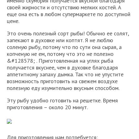
именно скумбрия получается вкусной благодаря
своей жирности и отсутствию мелких костей. А
еще она есть в любом супермаркете по доступной
цене.
Это очень полезный сорт рыбы! Обычно ее солят,
запекают в духовке или коптят. Я не люблю
соленую рыбу, потому что по сути она сырая, а
копченую не ем, потому что это не полезно
&#128578; . Приготовленная на углях рыба
получается вкуснее, чем в духовке благодаря
аппетитному запаху дымка. Так что не упустите
возможность приготовить на свежем воздухе
полезную еду изумительно вкусным способом.
Эту рыбу удобно готовить на решетке. Время
приготовления – около 20 минут.
Для приготовления нам потребуется: