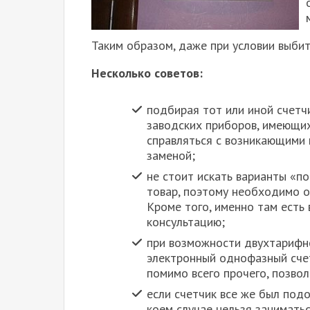
Таким образом, даже при условии выби
Несколько советов:
подбирая тот или иной счетч
заводских приборов, имеющих
справляться с возникающими 
заменой;
не стоит искать варианты «п
товар, поэтому необходимо о
Кроме того, именно там есть
консультацию;
при возможности двухтарифн
электронный однофазный счет
помимо всего прочего, позвол
если счетчик все же был подо
коем случае нельзя занимать