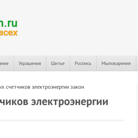
ание
Украшения
Шитье
Роспись
Мыловарение
х счетчиков электроэнергии закон
тчиков электроэнергии