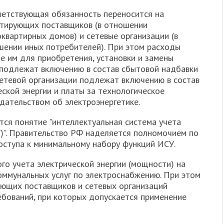
ветствующая обязанность переносится на
нтирующих поставщиков (в отношении
квартирных домов) и сетевые организации (в
шении иных потребителей). При этом расходы
е им для приобретения, установки и замены
, подлежат включению в состав сбытовой надбавки
етевой организации подлежат включению в состав
еской энергии и платы за технологическое
дательством об электроэнергетике.
ся понятие "интеллектуальная система учета
У)". Правительство РФ наделяется полномочием по
ступа к минимальному набору функций ИСУ.
го учета электрической энергии (мощности) на
оммунальных услуг по электроснабжению. При этом
ующих поставщиков и сетевых организаций
бований, при которых допускается применение