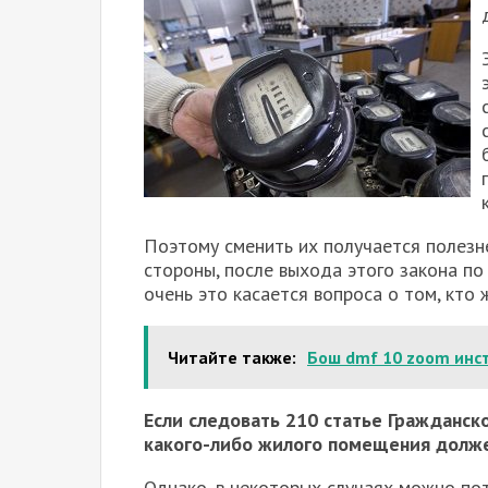
Поэтому сменить их получается полезн
стороны, после выхода этого закона по
очень это касается вопроса о том, кто 
Читайте также:
Бош dmf 10 zoom инс
Если следовать 210 статье Гражданско
какого-либо жилого помещения долже
Однако, в некоторых случаях можно по