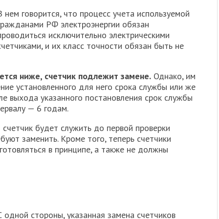
В нем говорится, что процесс учета используемой
гражданами РФ электроэнергии обязан
проводиться исключительно электрическими
счетчиками, и их класс точности обязан быть не
ается ниже, счетчик подлежит замене.
Однако, им
ние установленного для него срока службы или же
ле выхода указанного постановления срок службы
ервалу — 6 годам.
счетчик будет служить до первой проверки
ебуют заменить. Кроме того, теперь счетчики
готовляться в принципе, а также не должны
С одной стороны, указанная замена счетчиков