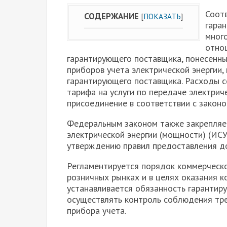
Соот
СОДЕРЖАНИЕ
[
ПОКАЗАТЬ
]
гара
много
отно
гарантирующего поставщика, понесенны
приборов учета электрической энергии
гарантирующего поставщика. Расходы с
тарифа на услуги по передаче электрич
присоединение в соответствии с законо
Федеральным законом также закрепляет
электрической энергии (мощности) (ИС
утверждению правил предоставления до
Регламентируется порядок коммерческо
розничных рынках и в целях оказания к
устанавливается обязанность гарантир
осуществлять контроль соблюдения тре
прибора учета.