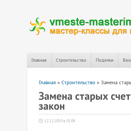
Главная
Строительство
Поделки
Вяз
Главная
»
Строительство
»
Замена стары
Замена старых сче
закон
12.12.2019 в 01:08