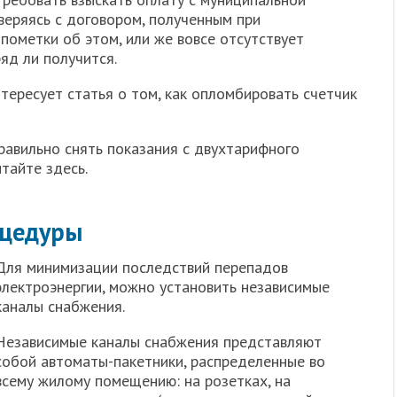
веряясь с договором, полученным при
 пометки об этом, или же вовсе отсутствует
яд ли получится.
тересует статья о том, как опломбировать счетчик
правильно снять показания с двухтарифного
итайте здесь.
цедуры
Для минимизации последствий перепадов
электроэнергии, можно установить независимые
каналы снабжения.
Независимые каналы снабжения представляют
собой автоматы-пакетники, распределенные во
всему жилому помещению: на розетках, на