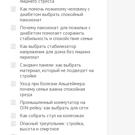
лишнего стресса
Как помочь пожилому человеку с
диабетом выбрать спокойный
пансионат
Почему пансионат для пожилых с
диабетом помогает сохранить
стабильность и спокойствие семьи
Как выбрать стабилизатор
напряжения для дома без лишних
переплат
Сэндвич панели: как выбрать
материал, который не подведет на
стройке
Уход при болезни Альцгеймера:
почему семье важна спокойная
среда
Промышленный коммутатор на
DIN-рейку: как выбрать для сети
Как собрать стул на колесиках
Опасный треугольник: стройка,
высота и спиртное