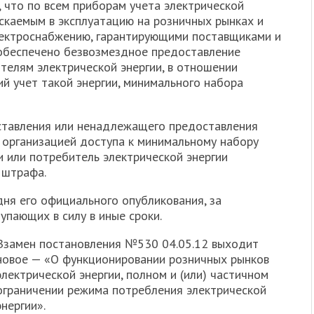
 что по всем приборам учета электрической
ускаемым в эксплуатацию на розничных рынках и
лектроснабжению, гарантирующими поставщиками и
обеспечено безвозмездное предоставление
телям электрической энергии, в отношении
й учет такой энергии, минимального набора
оставления или ненадлежащего предоставления
 организацией доступа к минимальному набору
и или потребитель электрической энергии
 штрафа.
дня его официального опубликования, за
упающих в силу в иные сроки.
Взамен постановления №530 04.05.12 выходит
новое — «О функционировании розничных рынков
электрической энергии, полном и (или) частичном
ограничении режима потребления электрической
энергии».