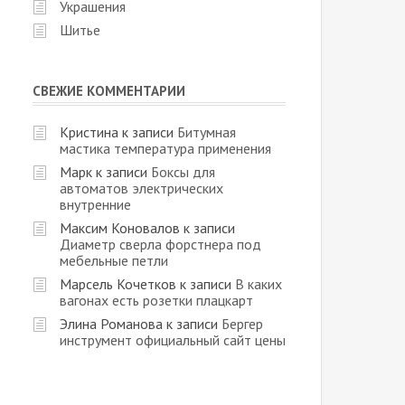
Украшения
Шитье
СВЕЖИЕ КОММЕНТАРИИ
Кристина
к записи
Битумная
мастика температура применения
Марк
к записи
Боксы для
автоматов электрических
внутренние
Максим Коновалов
к записи
Диаметр сверла форстнера под
мебельные петли
Марсель Кочетков
к записи
В каких
вагонах есть розетки плацкарт
Элина Романова
к записи
Бергер
инструмент официальный сайт цены