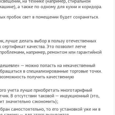
освещении, на технике (например, стиральной
машине), а также по одному для кухни и коридора.
тых пробок свет в помещении будет сохраняться.
ик, лучше делать выбор в пользу отечественных
 сертификат качества. Это позволит легче
проблемами, например, ремонтом или гарантийной
одешевле» — можно попасть на некачественный
бращаться в специализированные торговые точки.
 возможность получить качественную
ого учета лучше приобретать многотарифный
чик. В отсутствии таковой — индукционный (это,
ит значительно сэкономить);
бран самостоятельно, то его установкой уже ни в
ся самому — для этого вызывается