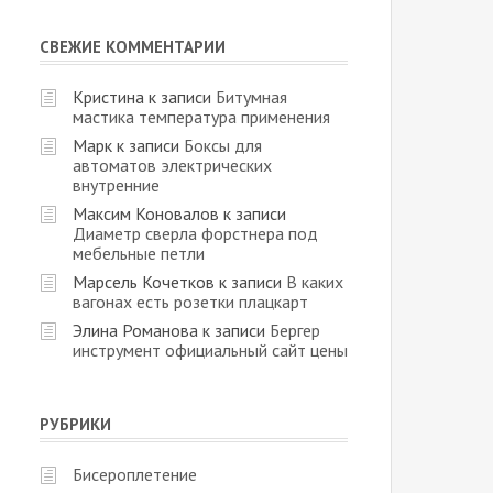
СВЕЖИЕ КОММЕНТАРИИ
Кристина
к записи
Битумная
мастика температура применения
Марк
к записи
Боксы для
автоматов электрических
внутренние
Максим Коновалов
к записи
Диаметр сверла форстнера под
мебельные петли
Марсель Кочетков
к записи
В каких
вагонах есть розетки плацкарт
Элина Романова
к записи
Бергер
инструмент официальный сайт цены
РУБРИКИ
Бисероплетение