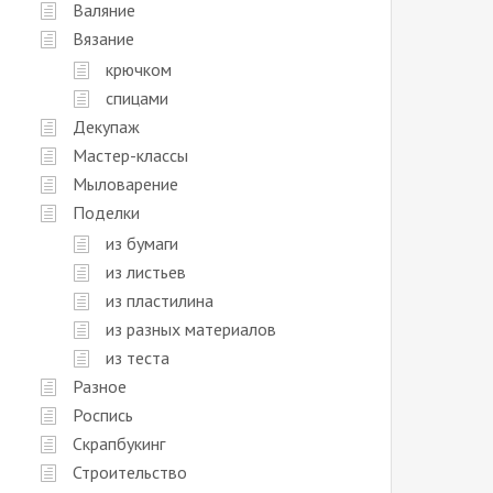
Валяние
Вязание
крючком
спицами
Декупаж
Мастер-классы
Мыловарение
Поделки
из бумаги
из листьев
из пластилина
из разных материалов
из теста
Разное
Роспись
Скрапбукинг
Строительство