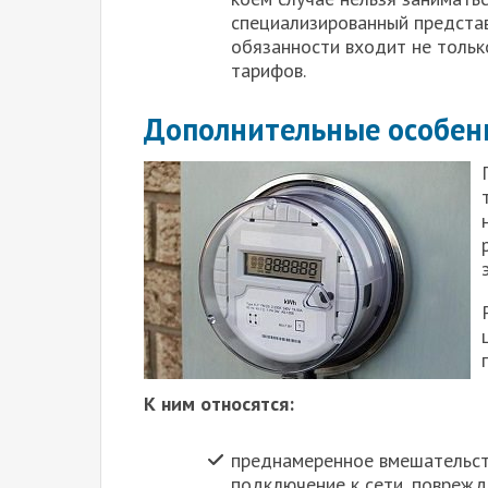
специализированный представ
обязанности входит не тольк
тарифов.
Дополнительные особен
К ним относятся:
преднамеренное вмешательст
подключение к сети, поврежд