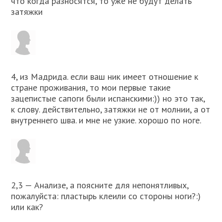
что когда разносятся, то уже не будут делать
затяжки
4, из Мадрида. если ваш ник имеет отношение к
стране проживания, то мои первые такие
зацепистые сапоги были испанскими:)) но это так,
к слову. действительно, затяжки не от молнии, а от
внутреннего шва. и мне не узкие. хорошо по ноге.
2,3 — Анализе, а поясните для непонятливых,
пожалуйста: пластырь клеили со стороны ноги?:)
или как?