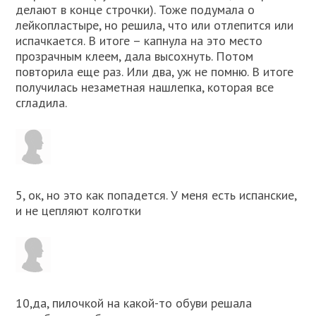
делают в конце строчки). Тоже подумала о
лейкопластыре, но решила, что или отлепится или
испачкается. В итоге – капнула на это место
прозрачным клеем, дала высохнуть. Потом
повторила еще раз. Или два, уж не помню. В итоге
получилась незаметная нашлепка, которая все
сгладила.
5, ок, но это как попадется. У меня есть испанские,
и не цепляют колготки
10,да, пилочкой на какой-то обуви решала