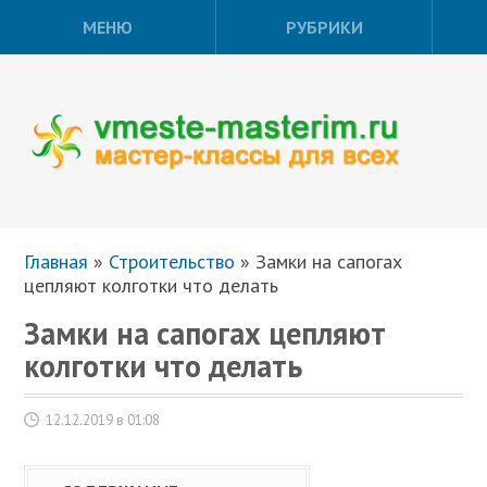
МЕНЮ
РУБРИКИ
Главная
»
Строительство
»
Замки на сапогах
цепляют колготки что делать
Замки на сапогах цепляют
колготки что делать
12.12.2019 в 01:08