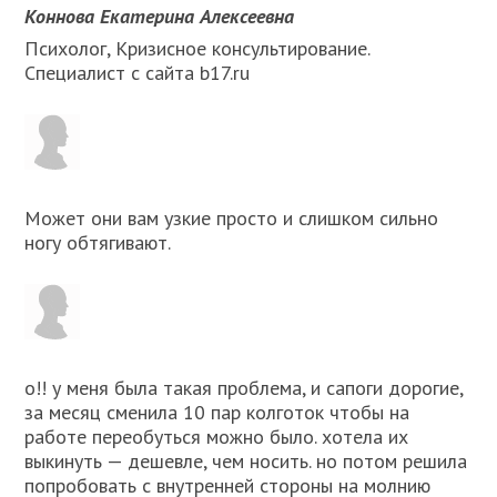
Коннова Екатерина Алексеевна
Психолог, Кризисное консультирование.
Специалист с сайта b17.ru
Может они вам узкие просто и слишком сильно
ногу обтягивают.
о!! у меня была такая проблема, и сапоги дорогие,
за месяц сменила 10 пар колготок чтобы на
работе переобуться можно было. xотела иx
выкинуть — дешевле, чем носить. но потом решила
попробовать с внутренней стороны на молнию