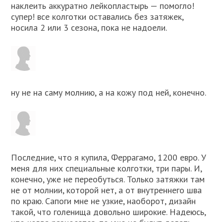
наклеить аккуратно лейкопластырь — помогло!
супер! все колготки оставались без затяжек,
носила 2 или 3 сезона, пока не надоели.
ну не на саму молнию, а на кожу под ней, конечно.
Последние, что я купила, Феррагамо, 1200 евро. У
меня для них специальные колготки, три пары. И,
конечно, уже не переобуться. Только затяжки там
не от молнии, которой нет, а от внутреннего шва
по краю. Сапоги мне не узкие, наоборот, дизайн
такой, что голенища довольно широкие. Надеюсь,