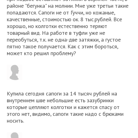
районе "бегунка" на молнии. Мне уже третьи такие
попадаются. Сапоги не от Гуччи, но кожаные,
качественные, стоимостью ок. 8 тыс.рублей. Все
хорошо, но колготки естественно теряют
товарный вид. На работе в туфли уже не
переобуться, т.к. не одна-две затяжки, а густое
пятно такое получается. Как с этим бороться,
может кто решил проблему?
Купила сегодня сапоги за 14 тысяч рублей на
внутреннем шве небольшие есть зазубринки
которые цепляют колготки и кажется спасу от
этого нет, видимо, сапоги такие надо с брюками
носить.