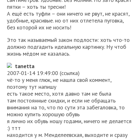
пятки – хоть ты тресни!
А ещё есть туфли – они ничего не рвут, не красят,
удобные, красивые. но от них отлетела пуговка,
без которой их не носить!
Это так называемый закон подлости: хоть что-то
должно подгадить идеальную картинку. Ну чтоб
жизнь мёдом не казалась.
tanetta
2007-01-14 19:49:00 (ссылка)
чё-то у меня глюк, не нашла свой коммент,
поэтому тут напишу
есть такое место, хотя давно там не была
там постоянные скидки, и если не обращать
внимания на то, что по сути эта забегаловка, то
можно купить хорошую обувь
я лично их обувь ношу годами, ничего не делается
:) ттт
находится у м. Менделеевская, выходите и сразу