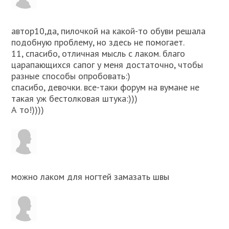
автор10,да, пилочкой на какой-то обуви решала
подобную проблему, но здесь не помогает.
11, спасибо, отличная мысль с лаком. благо
царапающихся сапог у меня достаточно, чтобы
разные способы опробовать:)
спасибо, девочки. все-таки форум на вумане не
такая уж бестолковая штука:)))
А то!))))
можно лаком для ногтей замазать швы