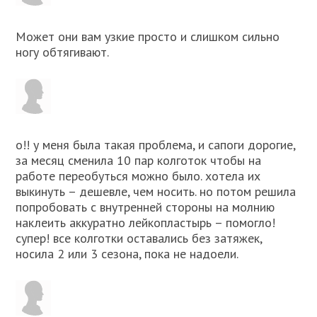
Может они вам узкие просто и слишком сильно
ногу обтягивают.
о!! у меня была такая проблема, и сапоги дорогие,
за месяц сменила 10 пар колготок чтобы на
работе переобуться можно было. xотела иx
выкинуть – дешевле, чем носить. но потом решила
попробовать с внутренней стороны на молнию
наклеить аккуратно лейкопластырь – помогло!
супер! все колготки оставались без затяжек,
носила 2 или 3 сезона, пока не надоели.