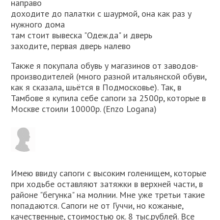
направо
доходите до палатки с шаурмой, она как раз у
нужного дома
там стоит вывеска "Одежда" и дверь
заходите, первая дверь налево
Также я покупала обувь у магазинов от заводов-
производителей (много разной итальянской обуви,
как я сказала, шьётся в Подмосковье). Так, в
Тамбове я купила себе сапоги за 2500р, которые в
Москве стоили 10000р. (Enzo Logana)
Имею ввиду сапоги с высоким голенищем, которые
при ходьбе оставляют затяжки в верхней части, в
районе "бегунка" на молнии. Мне уже третьи такие
попадаются. Сапоги не от Гуччи, но кожаные,
качественные, стоимостью ок. 8 тыс.рублей. Все