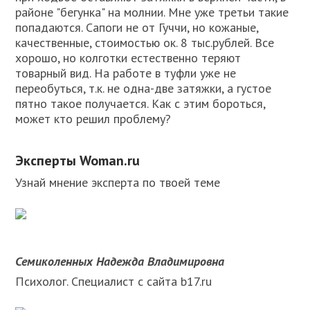
районе "бегунка" на молнии. Мне уже третьи такие
попадаются. Сапоги не от Гуччи, но кожаные,
качественные, стоимостью ок. 8 тыс.рублей. Все
хорошо, но колготки естественно теряют
товарный вид. На работе в туфли уже не
переобуться, т.к. не одна-две затяжки, а густое
пятно такое получается. Как с этим бороться,
может кто решил проблему?
Эксперты Woman.ru
Узнай мнение эксперта по твоей теме
Семиколенных Надежда Владимировна
Психолог. Специалист с сайта b17.ru