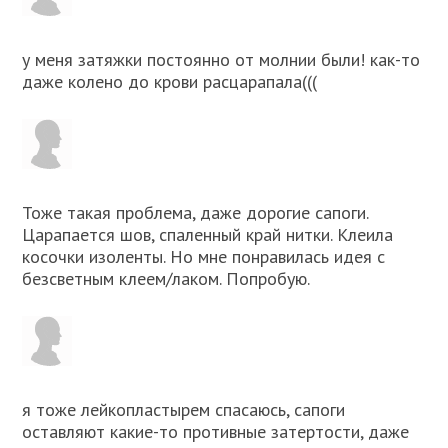
у меня затяжки постоянно от молнии были! как-то
даже колено до крови расцарапала(((
Тоже такая проблема, даже дорогие сапоги.
Царапается шов, спаленный край нитки. Клеила
косочки изоленты. Но мне понравилась идея с
безсветным клеем/лаком. Попробую.
я тоже лейкопластырем спасаюсь, сапоги
оставляют какие-то противные затертости, даже