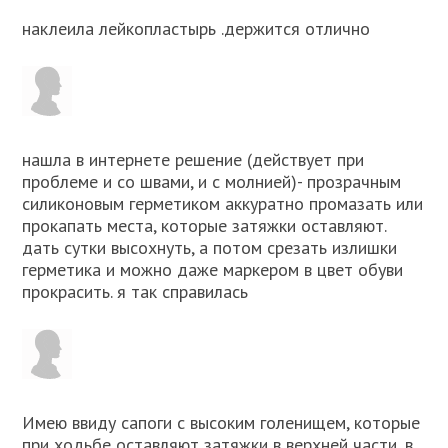
наклеила лейкопластырь .держится отлично
нашла в интернете решение (действует при
проблеме и со швами, и с молнией)- прозрачным
силиконовым герметиком аккуратно промазать или
прокапать места, которые затяжки оставляют.
дать сутки высохнуть, а потом срезать излишки
герметика и можно даже маркером в цвет обуви
прокрасить. я так справилась
Имею ввиду сапоги с высоким голенищем, которые
при ходьбе оставляют затяжки в верхней части, в