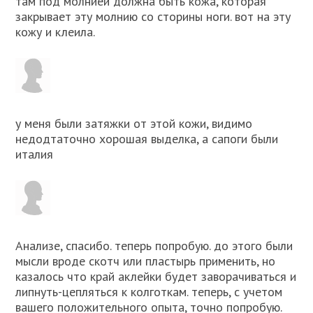
там под молнией должна быть кожа, которая
закрывает эту молнию со сторины ноги. вот на эту
кожу и клеила.
у меня были затяжки от этой кожи, видимо
недодтаточно xорошая выделка, а сапоги были
италия
Анализе, спасибо. теперь попробую. до этого были
мысли вроде скотч или пластырь применить, но
казалось что край аклейки будет заворачиваться и
липнуть-цепляться к колготкам. теперь, с учетом
вашего положительного опыта, точно попробую.