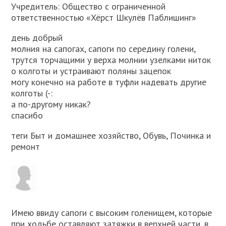
Учредитель: Общество с ограниченной
ответственностью «Хёрст Шкулёв Паблишинг»
день добрый
молния на сапогах, сапоги по середину голени,
трутся торчащими у верха молнии узелками ниток
о колготы и устраивают поляны зацепок
могу конечно на работе в туфли надевать другие
колготы (-:
а по-другому никак?
спасибо
теги Быт и домашнее хозяйство, Обувь, Починка и
ремонт
Имею ввиду сапоги с высоким голенищем, которые
при ходьбе оставляют затяжки в верхней части, в