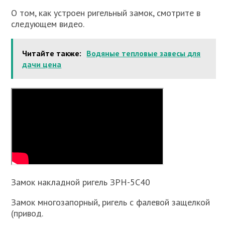
О том, как устроен ригельный замок, смотрите в
следующем видео.
Читайте также:
Водяные тепловые завесы для
дачи цена
Замок накладной ригель ЗРН-5С40
Замок многозапорный, ригель с фалевой защелкой
(привод.