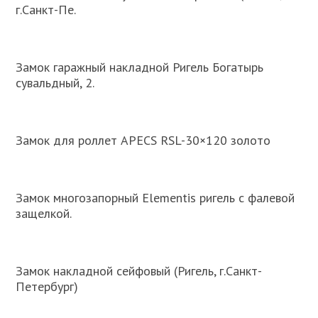
г.Санкт-Пе.
Замок гаражный накладной Ригель Богатырь
сувальдный, 2.
Замок для роллет APECS RSL-30×120 золото
Замок многозапорный Elementis ригель с фалевой
защелкой.
Замок накладной сейфовый (Ригель, г.Санкт-
Петербург)