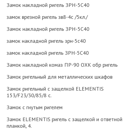
Замок накладной ригель ЗРН-5С40
замок врезной ригель зв8-4с /5кл./
Замок накладной ригель ЗРН-5С40
замок накладной ригель зрн-5с40
замок накладной ригель ЗРН-5С40
Замок накладной комаз ПР-90 ОХК обр ригель
Замок ригельный для металлических шкафов
Замок ригельный с защелкой ELEMENTIS
153/F23/30/85/8 c.
Замок с гнутым ригелем
Замок ELEMENTIS ригель с защелкой и ответной
планкой, 4.