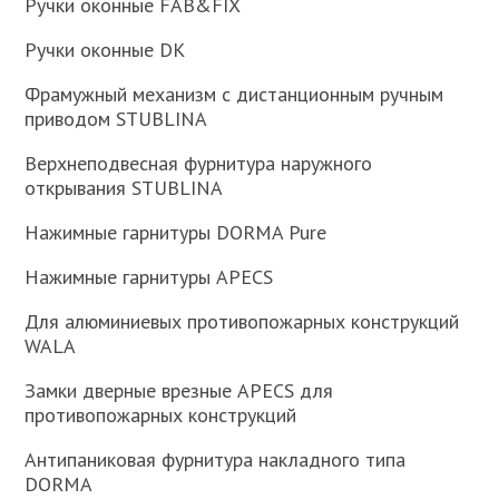
Ручки оконные FAB&FIX
Ручки оконные DK
Фрамужный механизм с дистанционным ручным
приводом STUBLINA
Верхнеподвесная фурнитура наружного
открывания STUBLINA
Нажимные гарнитуры DORMA Pure
Нажимные гарнитуры APECS
Для алюминиевых противопожарных конструкций
WALA
Замки дверные врезные APECS для
противопожарных конструкций
Антипаниковая фурнитура накладного типа
DORMA