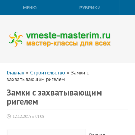
МЕНЮ
РУБРИКИ
Главная
»
Строительство
»
Замки с
захватывающим ригелем
Замки с захватывающим
ригелем
12.12.2019 в 01:08