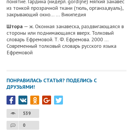
понятие. Гардина (нидерл. gordijne) мягкий занавес
из тонкой прозрачной ткани (тюль, органза,вуаль),
закрывающий окно… … Википедия
Штора
— ж. Оконная занавеска, раздвигающаяся в
стороны или поднимающаяся вверх. Толковый
словарь Ефремовой. Т. Ф. Ефремова. 2000 …
Современный толковый словарь русского языка
Ефремовой
ПОНРАВИЛАСЬ СТАТЬЯ? ПОДЕЛИСЬ С
ДРУЗЬЯМИ!
539
0