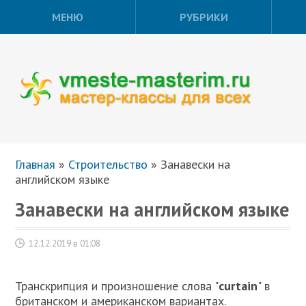
МЕНЮ
РУБРИКИ
Главная
»
Строительство
»
Занавески на
английском языке
Занавески на английском языке
12.12.2019 в 01:08
Транскрипция и произношение слова "
curtain
" в
британском и американском вариантах.