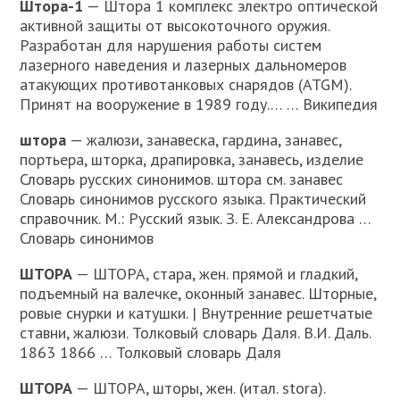
Штора-1
— Штора 1 комплекс электро оптической
активной защиты от высокоточного оружия.
Разработан для нарушения работы систем
лазерного наведения и лазерных дальномеров
атакующих противотанковых снарядов (ATGM).
Принят на вооружение в 1989 году.… … Википедия
штора
— жалюзи, занавеска, гардина, занавес,
портьера, шторка, драпировка, занавесь, изделие
Словарь русских синонимов. штора см. занавес
Словарь синонимов русского языка. Практический
справочник. М.: Русский язык. З. Е. Александрова …
Словарь синонимов
ШТОРА
— ШТОРА, стара, жен. прямой и гладкий,
подъемный на валечке, оконный занавес. Шторные,
ровые снурки и катушки. | Внутренние решетчатые
ставни, жалюзи. Толковый словарь Даля. В.И. Даль.
1863 1866 … Толковый словарь Даля
ШТОРА
— ШТОРА, шторы, жен. (итал. stora).