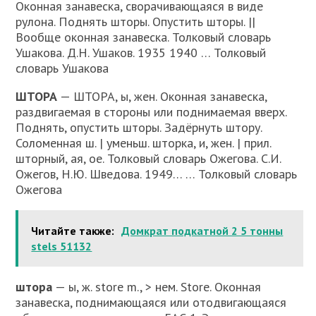
Оконная занавеска, сворачивающаяся в виде
рулона. Поднять шторы. Опустить шторы. ||
Вообще оконная занавеска. Толковый словарь
Ушакова. Д.Н. Ушаков. 1935 1940 … Толковый
словарь Ушакова
ШТОРА
— ШТОРА, ы, жен. Оконная занавеска,
раздвигаемая в стороны или поднимаемая вверх.
Поднять, опустить шторы. Задёрнуть штору.
Соломенная ш. | уменьш. шторка, и, жен. | прил.
шторный, ая, ое. Толковый словарь Ожегова. С.И.
Ожегов, Н.Ю. Шведова. 1949… … Толковый словарь
Ожегова
Читайте также:
Домкрат подкатной 2 5 тонны
stels 51132
штора
— ы, ж. store m., > нем. Store. Оконная
занавеска, поднимающаяся или отодвигающаяся