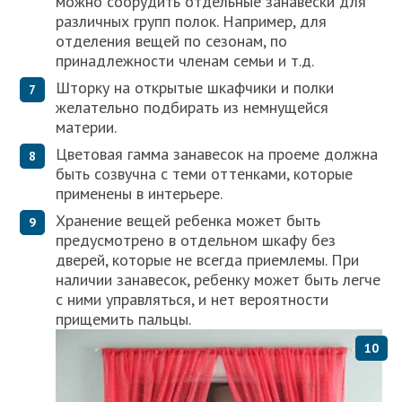
можно соорудить отдельные занавески для
различных групп полок. Например, для
отделения вещей по сезонам, по
принадлежности членам семьи и т.д.
Шторку на открытые шкафчики и полки
желательно подбирать из немнущейся
материи.
Цветовая гамма занавесок на проеме должна
быть созвучна с теми оттенками, которые
применены в интерьере.
Хранение вещей ребенка может быть
предусмотрено в отдельном шкафу без
дверей, которые не всегда приемлемы. При
наличии занавесок, ребенку может быть легче
с ними управляться, и нет вероятности
прищемить пальцы.