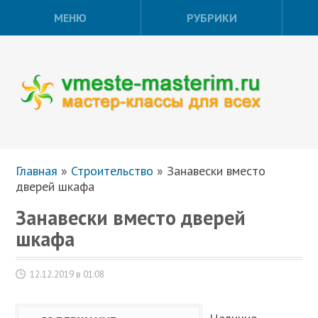
МЕНЮ
РУБРИКИ
Главная
»
Строительство
»
Занавески вместо
дверей шкафа
Занавески вместо дверей
шкафа
12.12.2019 в 01:08