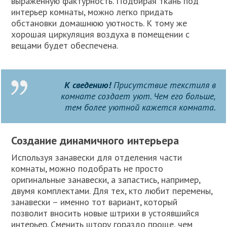
выраженную фактурность. Подбирая ткань под
интерьер комнаты, можно легко придать
обстановки домашнюю уютность. К тому же
хорошая циркуляция воздуха в помещении с
вещами будет обеспечена.
К сведению!
Присутствие текстиля в
комнате создает уют. Чем его больше,
тем более уютной кажется комната.
Создание динамичного интерьера
Используя занавески для отделения части
комнаты, можно подобрать не просто
оригинальные занавески, а запастись, например,
двумя комплектами. Для тех, кто любит перемены,
занавески – именно тот вариант, который
позволит вносить новые штрихи в устоявшийся
интерьер. Сменить штору гораздо проще, чем