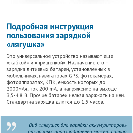
Подробная инструкция
пользования зарядкой
«лягушка»
Это универсальное устройство называют еще
«жабкой» и «прищепкой». Назначение его –
зарядка литиевых батарей, установленных в
мобильниках, навигаторах GPS, фотокамерах,
фотоаппаратах, КПК, емкость которых до
2000мАч, ток 200 mA, а напряжение на выходе –
3,5-4,8 В. Прочие батареи нельзя заряжать на ней.
Стандартна зарядка длится до 1,5 часов.
Вид «лягушек для зарядки аккумуляторов»
от разных производителей может сильно