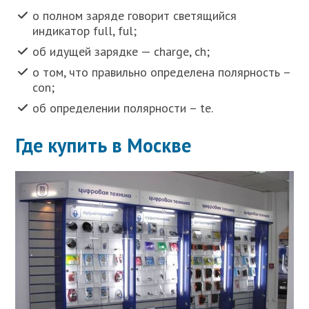
о полном заряде говорит светящийся
индикатор full, ful;
об идущей зарядке — charge, ch;
о том, что правильно определена полярность –
con;
об определении полярности – te.
Где купить в Москве