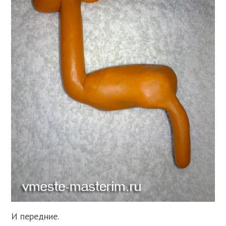
И передние.