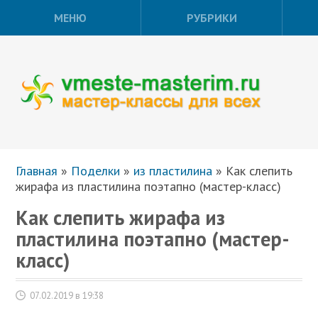
МЕНЮ
РУБРИКИ
Главная
»
Поделки
»
из пластилина
»
Как слепить
жирафа из пластилина поэтапно (мастер-класс)
Как слепить жирафа из
пластилина поэтапно (мастер-
класс)
07.02.2019 в 19:38