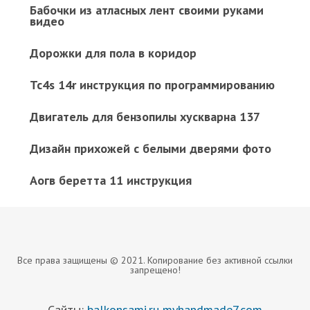
Бабочки из атласных лент своими руками
видео
Дорожки для пола в коридор
Tc4s 14r инструкция по программированию
Двигатель для бензопилы хускварна 137
Дизайн прихожей с белыми дверями фото
Аогв беретта 11 инструкция
Все права защищены © 2021. Копирование без активной ссылки
запрещено!
Сайты:
balkonsami.ru
myhandmade7.com