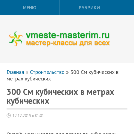
МЕНЮ
РУБРИКИ
Главная
»
Строительство
»
300 См кубических в
метрах кубических
300 См кубических в метрах
кубических
12.12.2019 в 01:01