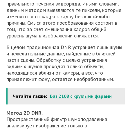
правильного течения видеоряда. Иными словами,
данным методом выявляются те пиксели, которые
изменяются от кадра к кадру без какой-либо
причины. Смысл этого преобразования состоит в
том, что за счет смешивания кадров общий
уровень шума в изображении снижается.
В целом традиционная DNR устраняет лишь шумы
и нежелательные данные, найденные в ближней
части сцены. Обработку с целью устранения
видимых шумов проходят только объекты,
находящиеся вблизи от камеры, а все, что
принадлежит фону, остается необработанным.
Читайте также:
Ваз 2108 с круглыми фарами
Метод 2D DNR.
Пространственный фильтр шумоподавления
анализирует изображение только в