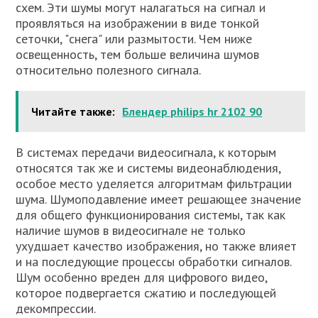
схем. Эти шумы могут налагаться на сигнал и
проявляться на изображении в виде тонкой
сеточки, "снега" или размытости. Чем ниже
освещенность, тем больше величина шумов
относительно полезного сигнала.
Читайте также:
Блендер philips hr 2102 90
В системах передачи видеосигнала, к которым
относятся так же и системы видеонаблюдения,
особое место уделяется алгоритмам фильтрации
шума. Шумоподавление имеет решающее значение
для общего функционирования системы, так как
наличие шумов в видеосигнале не только
ухудшает качество изображения, но также влияет
и на последующие процессы обработки сигналов.
Шум особенно вреден для цифрового видео,
которое подвергается сжатию и последующей
декомпрессии.