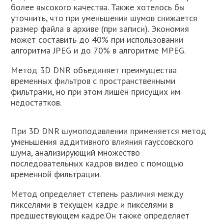
более высокого качества. Также хотелось бы
уточнить, что при уменьшении шумов снижается
размер файла в архиве (при записи). Экономия
может составить до 40% при использовании
алгоритма JPEG и до 70% в алгоритме MPEG.
Метод 3D DNR объединяет преимущества
временных фильтров с пространственными
фильтрами, но при этом лишён присущих им
недостатков.
При 3D DNR шумоподавлении применяется метод
уменьшения аддитивного влияния гауссовского
шума, анализирующий множество
последовательных кадров видео с помощью
временной фильтрации.
Метод определяет степень различия между
пикселями в текущем кадре и пикселями в
предшествующем кадре.Он также определяет