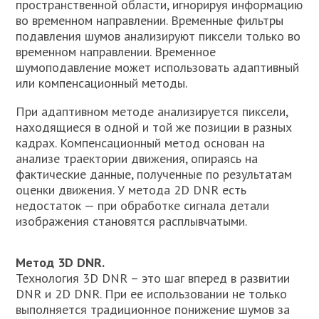
пространственной области, игнорируя информацию
во временном направлении. Временные фильтры
подавления шумов анализируют пиксели только во
временном направлении. Временное
шумоподавление может использовать адаптивный
или компенсационный методы.
При адаптивном методе анализируется пиксели,
находящиеся в одной и той же позиции в разных
кадрах. Компенсационный метод основан на
анализе траектории движения, опираясь на
фактические данные, полученные по результатам
оценки движения. У метода 2D DNR есть
недостаток — при обработке сигнала детали
изображения становятся расплывчатыми.
Метод 3D DNR.
Технология 3D DNR – это шаг вперед в развитии
DNR и 2D DNR. При ее использовании не только
выполняется традиционное понижение шумов за