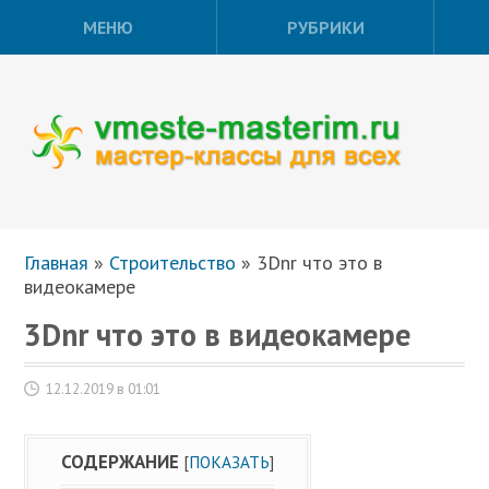
МЕНЮ
РУБРИКИ
Главная
»
Строительство
»
3Dnr что это в
видеокамере
3Dnr что это в видеокамере
12.12.2019 в 01:01
СОДЕРЖАНИЕ
[
ПОКАЗАТЬ
]