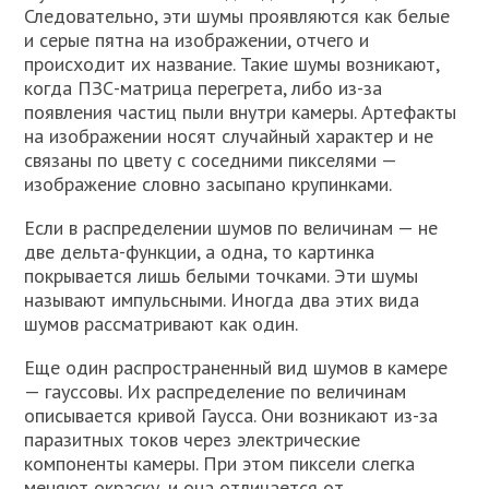
Следовательно, эти шумы проявляются как белые
и серые пятна на изображении, отчего и
происходит их название. Такие шумы возникают,
когда ПЗС-матрица перегрета, либо из-за
появления частиц пыли внутри камеры. Артефакты
на изображении носят случайный характер и не
связаны по цвету с соседними пикселями —
изображение словно засыпано крупинками.
Если в распределении шумов по величинам — не
две дельта-функции, а одна, то картинка
покрывается лишь белыми точками. Эти шумы
называют импульсными. Иногда два этих вида
шумов рассматривают как один.
Еще один распространенный вид шумов в камере
— гауссовы. Их распределение по величинам
описывается кривой Гаусса. Они возникают из-за
паразитных токов через электрические
компоненты камеры. При этом пиксели слегка
меняют окраску, и она отличается от