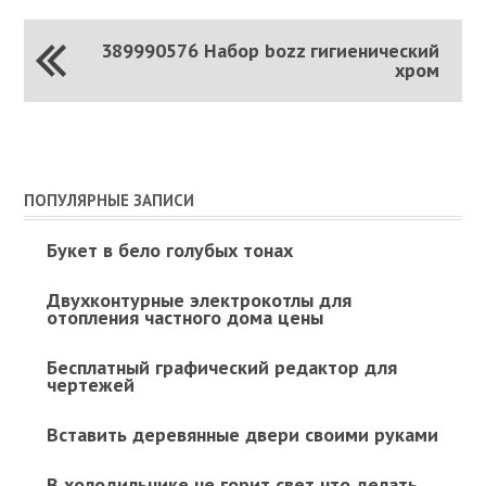
389990576 Набор bozz гигиенический
хром
ПОПУЛЯРНЫЕ ЗАПИСИ
Букет в бело голубых тонах
Двухконтурные электрокотлы для
отопления частного дома цены
Бесплатный графический редактор для
чертежей
Вставить деревянные двери своими руками
В холодильнике не горит свет что делать