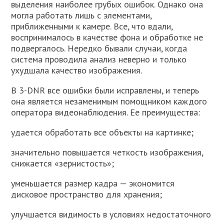
выделения наиболее грубых ошибок. Однако она
могла работать лишь с элементами,
приближенными к камере. Все, что вдали,
воспринималось в качестве фона и обработке не
подвергалось. Нередко бывали случаи, когда
система проводила анализ неверно и только
ухудшала качество изображения.
В 3-DNR все ошибки были исправлены, и теперь
она является незаменимым помощником каждого
оператора видеонаблюдения. Ее преимущества:
удается обработать все объекты на картинке;
значительно повышается четкость изображения,
снижается «зернистость»;
уменьшается размер кадра — экономится
дисковое пространство для хранения;
улучшается видимость в условиях недостаточного