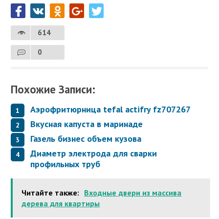
614
0
Похожие Записи:
Аэрофритюрница tefal actifry fz707267
Вкусная капуста в маринаде
Газель бизнес объем кузова
Диаметр электрода для сварки
профильных труб
Читайте также:
Входные двери из массива
дерева для квартиры