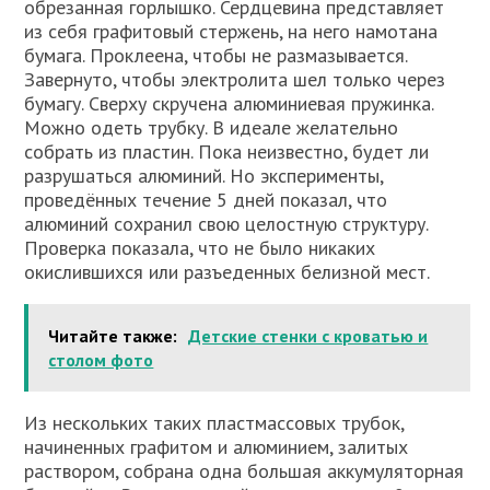
обрезанная горлышко. Сердцевина представляет
из себя графитовый стержень, на него намотана
бумага. Проклеена, чтобы не размазывается.
Завернуто, чтобы электролита шел только через
бумагу. Сверху скручена алюминиевая пружинка.
Можно одеть трубку. В идеале желательно
собрать из пластин. Пока неизвестно, будет ли
разрушаться алюминий. Но эксперименты,
проведённых течение 5 дней показал, что
алюминий сохранил свою целостную структуру.
Проверка показала, что не было никаких
окислившихся или разъеденных белизной мест.
Читайте также:
Детские стенки с кроватью и
столом фото
Из нескольких таких пластмассовых трубок,
начиненных графитом и алюминием, залитых
раствором, собрана одна большая аккумуляторная