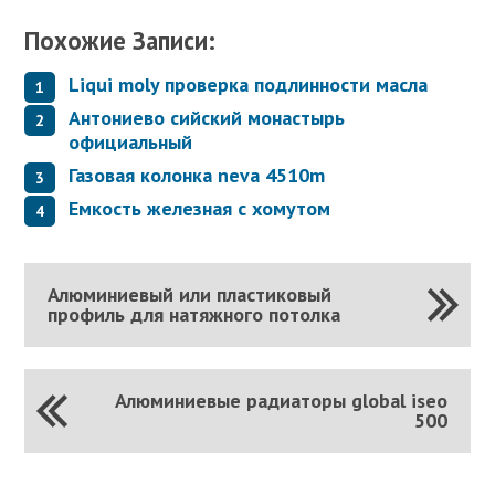
Похожие Записи:
Liqui moly проверка подлинности масла
Антониево сийский монастырь
официальный
Газовая колонка neva 4510m
Емкость железная с хомутом
Алюминиевый или пластиковый
профиль для натяжного потолка
Алюминиевые радиаторы global iseo
500