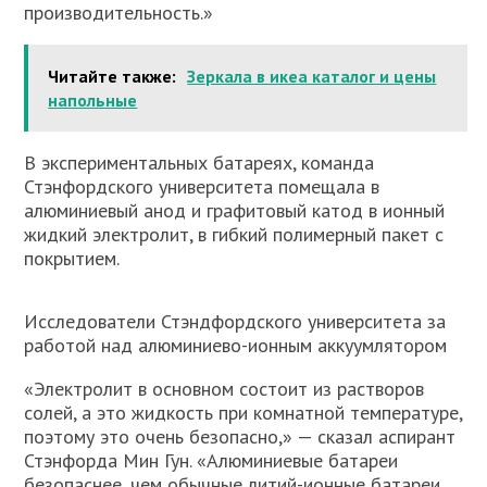
производительность.»
Читайте также:
Зеркала в икеа каталог и цены
напольные
В экспериментальных батареях, команда
Стэнфордского университета помещала в
алюминиевый анод и графитовый катод в ионный
жидкий электролит, в гибкий полимерный пакет с
покрытием.
Исследователи Стэндфордского университета за
работой над алюминиево-ионным аккуумлятором
«Электролит в основном состоит из растворов
солей, а это жидкость при комнатной температуре,
поэтому это очень безопасно,» — сказал аспирант
Стэнфорда Мин Гун. «Алюминиевые батареи
безопаснее, чем обычные литий-ионные батареи,