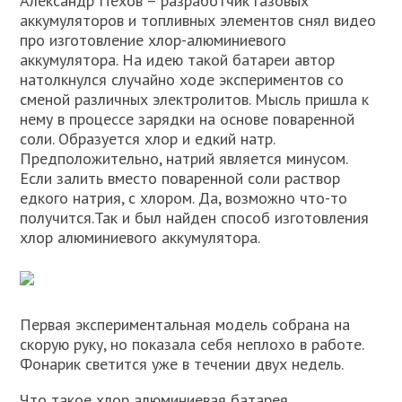
Александр Пехов – разработчик газовых
аккумуляторов и топливных элементов снял видео
про изготовление хлор-алюминиевого
аккумулятора. На идею такой батареи автор
натолкнулся случайно ходе экспериментов со
сменой различных электролитов. Мысль пришла к
нему в процессе зарядки на основе поваренной
соли. Образуется хлор и едкий натр.
Предположительно, натрий является минусом.
Если залить вместо поваренной соли раствор
едкого натрия, с хлором. Да, возможно что-то
получится.Так и был найден способ изготовления
хлор алюминиевого аккумулятора.
Первая экспериментальная модель собрана на
скорую руку, но показала себя неплохо в работе.
Фонарик светится уже в течении двух недель.
Что такое хлор алюминиевая батарея.