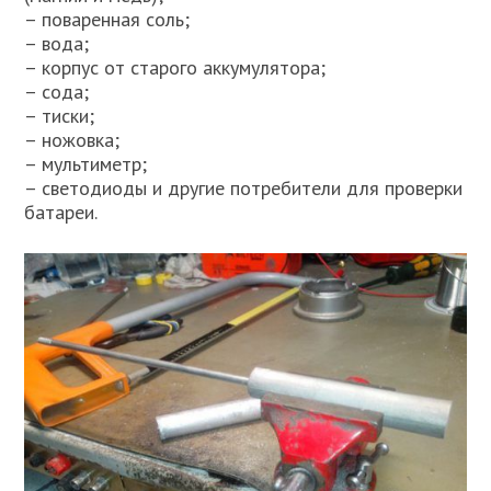
– поваренная соль;
– вода;
– корпус от старого аккумулятора;
– сода;
– тиски;
– ножовка;
– мультиметр;
– светодиоды и другие потребители для проверки
батареи.