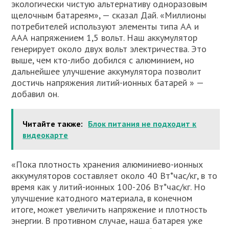
экологически чистую альтернативу одноразовым
щелочным батареям», — сказал Дай. «Миллионы
потребителей используют элементы типа АА и
ААА напряжением 1,5 вольт. Наш аккумулятор
генерирует около двух вольт электричества. Это
выше, чем кто-либо добился с алюминием, но
дальнейшее улучшение аккумулятора позволит
достичь напряжения литий-ионных батарей » —
добавил он.
Читайте также:
Блок питания не подходит к
видеокарте
«Пока плотность хранения алюминиево-ионных
аккумуляторов составляет около 40 Вт*час/кг, в то
время как у литий-ионных 100-206 Вт*час/кг. Но
улучшение катодного материала, в конечном
итоге, может увеличить напряжение и плотность
энергии. В противном случае, наша батарея уже