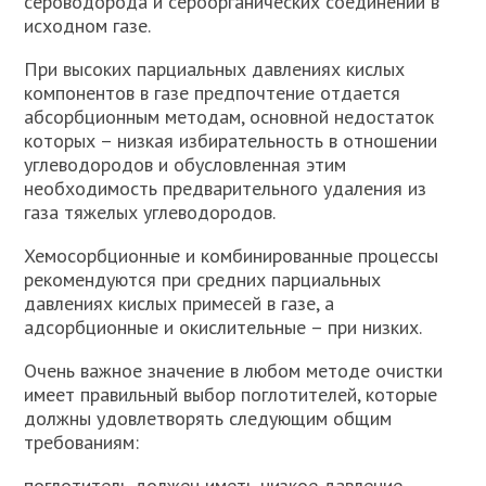
сероводорода и сероорганических соединений в
исходном газе.
При высоких парциальных давлениях кислых
компонентов в газе предпочтение отдается
абсорбционным методам, основной недостаток
которых – низкая избирательность в отношении
углеводородов и обусловленная этим
необходимость предвари­тельного удаления из
газа тяжелых углеводородов.
Хемосорбционные и комбинированные процессы
рекомендуются при средних парциальных
давлениях кислых примесей в газе, а
адсорбционные и окислительные – при низких.
Очень важное значение в любом методе очистки
имеет пра­вильный выбор поглотителей, которые
должны удовлетворять следующим общим
требованиям:
поглотитель должен иметь низкое давление