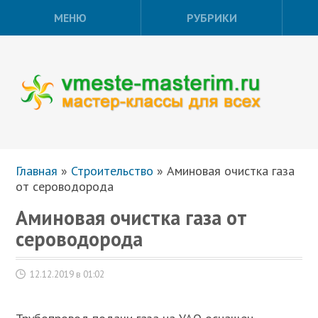
МЕНЮ
РУБРИКИ
Главная
»
Строительство
»
Аминовая очистка газа
от сероводорода
Аминовая очистка газа от
сероводорода
12.12.2019 в 01:02