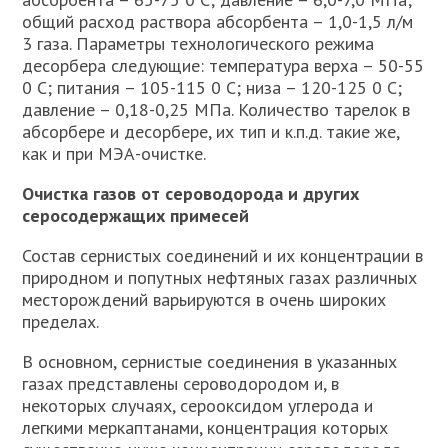
общий расход раствора абсорбента – 1,0-1,5 л/м
3 газа. Параметры технологического режима
десорбера следующие: температура верха – 50-55
0 С; питания – 105-115 0 С; низа – 120-125 0 С;
давление – 0,18-0,25 МПа. Количество тарелок в
абсорбере и десорбере, их тип и к.п.д. такие же,
как и при МЭА-очистке.
Очистка газов от сероводорода и других
серосодержащих примесей
Состав сернистых соединений и их концентрации в
природном и попутных нефтяных газах различных
месторождений варьируются в очень широких
пределах.
В основном, сернистые соединения в указанных
газах представлены сероводородом и, в
некоторых случаях, серооксидом углерода и
легкими меркаптанами, концентрация которых