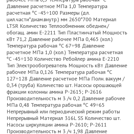
Давление расчетное МПа 1,0 Температура
расчетная ºС -45÷100 Размеры (дл.
цил.части*диам.внутр.) мм 2650*700 Материал
LTSR Количество Теплообменник обеднен./
обогащ. амин Е-2211 Тип Пластинчатый Мощность
кВт 71,2 Давление рабочее МПа 0,465 (хол.)
Температура рабочая ºС 67÷98 Давление
расчетное МПа 1,0 (хол.) Температура расчетная
ºС -45÷130 Количество Ребойлер амина Е-2210
Тип Электрообогреватель Мощность кВт Давление
рабочее МПа 0,126 Температура рабочая ºС
127÷128 Давление расчетное МПа Полн. вакуум /
0,34 (труба) Количество шт. Насосы орошающей
фракции колонны амина P-2615; P-2616
Производительность м 3 /ч 0,2 Давление рабочее
МПа 0,48 Температура рабочая ºС 49÷65
Непрерывный или периодический режим работы
Непрерывный Материал 316L SS Количество шт.
Насосы циркуляции амина P-2610; P-2611
Производительность м 3 /ч 1,98 Давление