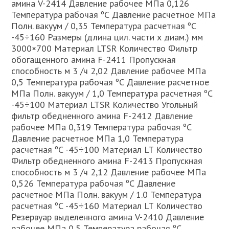
амина V-2414 Давление рабочее МПа 0,126
Температура рабочая ºС Давление расчетное МПа
Полн. вакуум / 0,35 Температура расчетная ºС
-45÷160 Размеры (длина цил. части х диам.) мм
3000×700 Материал LTSR Количество Фильтр
обогащенного амина F-2411 Пропускная
способность м 3 /ч 2,02 Давление рабочее МПа
0,5 Температура рабочая ºС Давление расчетное
МПа Полн. вакуум / 1,0 Температура расчетная ºС
-45÷100 Материал LTSR Количество Угольный
фильтр обедненного амина F-2412 Давление
рабочее МПа 0,319 Температура рабочая ºС
Давление расчетное МПа 1,0 Температура
расчетная ºС -45÷100 Материал LT Количество
Фильтр обедненного амина F-2413 Пропускная
способность м 3 /ч 2,12 Давление рабочее МПа
0,526 Температура рабочая ºС Давление
расчетное МПа Полн. вакуум / 1.0 Температура
расчетная ºС -45÷160 Материал LT Количество
Резервуар выделенного амина V-2410 Давление
рабочее МПа 0,5 Температура рабочая ºС