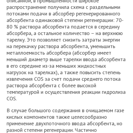
описанной, в промышленности широкое
распространение получила схема с раздельными
потоками подачи в абсорбер регенерированного
абсорбента одинаковой степени регенерации: 70-
80 % раствора абсорбента подается в середину
абсорбера, а остальное количество – на верхнюю
тарелку. Это позволяет снизить затраты энергии
на перекачку раствора абсорбента, уменьшить
металлоемкость абсорбера (абсорбер имеет
меньший диаметр выше тарелки ввода абсорбента
в его середине из-за меньших жидкостных
нагрузок на тарелках), а также повысить степень
извлечения СОS за счет подачи среднего потока
раствора абсорбента с более высокой
температурой и осуществления реакции гидролиза
СОS.
В случае большого содержания в очищаемом газе
кислых компонентов также целесообразно
применение двухпоточного ввода абсорбента, но
разной степени регенерации. Частично