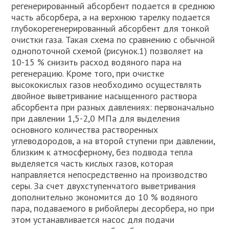
регенерированный абсорбент подается в среднюю
часть абсорбера, а на верхнюю тарелку подается
глубокорегенерированный абсорбент для тонкой
очистки газа. Такая схема по сравнению с обычной
однопоточной схемой (рисунок.1) позволяет на
10-15 % снизить расход водяного пара на
регенерацию. Кроме того, при очистке
высококислых газов необходимо осуществлять
двойное выветривание насыщенного раствора
абсорбента при разных давлениях: первоначально
при давлении 1,5-2,0 МПа для выделения
основного количества растворенных
углеводородов, а на второй ступени при давлении,
близким к атмосферному, без подвода тепла
выделяется часть кислых газов, которая
направляется непосредственно на производство
серы. За счет двухступенчатого выветривания
дополнительно экономится до 10 % водяного
пара, подаваемого в рибойлеры десорбера, но при
этом устанавливается насос для подачи