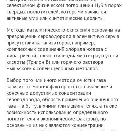
селективном физическом поглощении H
S в порах
2
твердых поглотителей, которыми являются
активные угли или синтетические цеолиты.
Методы каталитического окисления
основаны на
превращении сероводорода в элементную серу в
присутствии катализаторов, например,
комплексных соединений хлорида железа с
динатриевой солью этилендиаминтетрауксусной
кислоты (Трилон Б) или горячего раствора
мышьяковых солей щелочных металлов.
Выбор того или иного метода очистки газа
зависит от многих факторов (это начальные и
конечные допустимые концентрации
сероводорода, область применения очищенного
газа – в быту, в химии или в двигателях, а также
возможность использования определенного
поглотителя и экономические факторы), но
основными из них являются концентрации