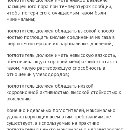
насыщенного па­ра при температурах сорбции,
чтобы потери его с очищаемым газом были
минимальны;
поглотитель должен обладать высокой способ­
ностью поглощать кислые соединения из газа в
широком интер­вале их парциальных давлений;
поглотитель должен иметь невысокую вязкость,
обеспечивающую хороший межфазный контакт с
газом, малую растворяющую способность в
отношении углеводородов;
поглотитель должен обладать низкой
коррозионной активностью, высокой стойкостью к
окислению.
Конечно идеальных поглотителей, максимально
удовлетво­ряющих всем этим требованиям, не
существует, а используемые на практике
поглотители в чем-то максимально удовлетворяют