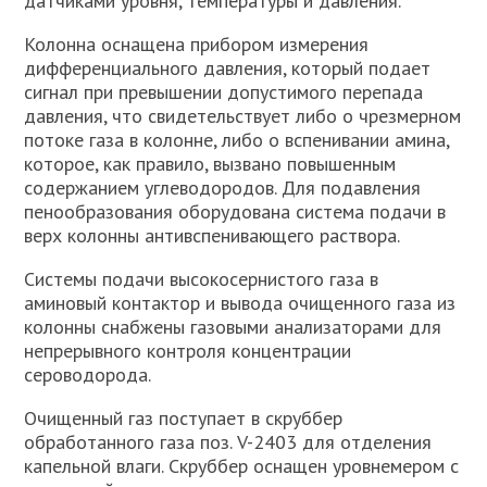
датчиками уровня, температуры и давления.
Колонна оснащена прибором измерения
дифференциального давления, который подает
сигнал при превышении допустимого перепада
давления, что свидетельствует либо о чрезмерном
потоке газа в колонне, либо о вспенивании амина,
которое, как правило, вызвано повышенным
содержанием углеводородов. Для подавления
пенообразования оборудована система подачи в
верх колонны антивспенивающего раствора.
Системы подачи высокосернистого газа в
аминовый контактор и вывода очищенного газа из
колонны снабжены газовыми анализаторами для
непрерывного контроля концентрации
сероводорода.
Очищенный газ поступает в скруббер
обработанного газа поз. V-2403 для отделения
капельной влаги. Скруббер оснащен уровнемером с