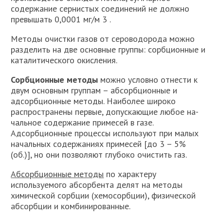
содержание сернистых соединений не должно
превышать 0,0001 мг/м 3 .
Методы очистки газов от сероводорода можно
разделить на две основные группы: сорбционные и
каталитического окис­ления.
Сорбционные методы
можно условно отнести к
двум основным группам – абсорбционные и
адсорбционные методы. Наиболее широко
распространены первые, допускающие любое на­
чальное содержание примесей в газе.
Адсорбционные процес­сы используют при малых
начальных содержаниях примесей [до 3 – 5%
(об.)], но они позволяют глубоко очистить газ.
Абсорбционные методы
по характеру
используемого абсорбента делят на методы
химической сорбции (хемосорбции), физической
абсорбции и комбинированные.