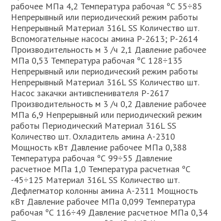
рабочее МПа 4,2 Температура рабочая ºС 55÷85
Непрерывный или периодический режим работы
Непрерывный Материал 316L SS Количество шт.
Вспомогательные насосы амина P-2613; P-2614
Производительность м 3 /ч 2,1 Давление рабочее
МПа 0,53 Температура рабочая ºС 128÷135
Непрерывный или периодический режим работы
Непрерывный Материал 316L SS Количество шт.
Насос закачки антивспенивателя P-2617
Производительность м 3 /ч 0,2 Давление рабочее
МПа 6,9 Непрерывный или периодический режим
работы Периодический Материал 316L SS
Количество шт. Охладитель амина А-2310
Мощность кВт Давление рабочее МПа 0,388
Температура рабочая ºС 99÷55 Давление
расчетное МПа 1,0 Температура расчетная ºС
-45÷125 Материал 316L SS Количество шт.
Дефлегматор колонны амина А-2311 Мощность
кВт Давление рабочее МПа 0,099 Температура
рабочая ºС 116÷49 Давление расчетное МПа 0,34