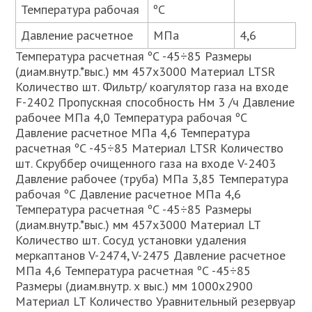
Температура рабочая
ºС
Давление расчетное
МПа
4,6
Температура расчетная ºС -45÷85 Размеры
(диам.внутр.*выс.) мм 457х3000 Материал LTSR
Количество шт. Фильтр/ коагулятор газа на входе
F-2402 Пропускная способность Нм 3 /ч Давление
рабочее МПа 4,0 Температура рабочая ºС
Давление расчетное МПа 4,6 Температура
расчетная ºС -45÷85 Материал LTSR Количество
шт. Скруббер очищенного газа на входе V-2403
Давление рабочее (труба) МПа 3,85 Температура
рабочая ºС Давление расчетное МПа 4,6
Температура расчетная ºС -45÷85 Размеры
(диам.внутр.*выс.) мм 457х3000 Материал LT
Количество шт. Сосуд установки удаления
меркаптанов V-2474, V-2475 Давление расчетное
МПа 4,6 Температура расчетная ºС -45÷85
Размеры (диам.внутр. х выс.) мм 1000х2900
Материал LT Количество Уравнительный резервуар