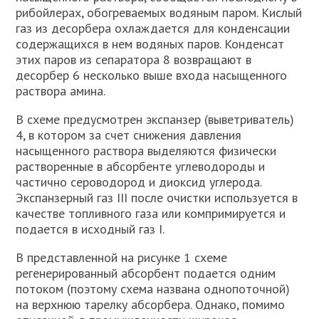
рибойлерах, обогреваемых водяным паром. Кислый
газ из десорбера охлаждается для конденсации
содержащихся в нем водяных паров. Конденсат
этих паров из сепаратора 8 возвращают в
десорбер 6 несколько выше входа насыщенного
раствора амина.
В схеме предусмотрен экспанзер (выветриватель)
4, в котором за счет снижения давления
насыщенного раствора выделяются физически
растворенные в абсорбенте углеводороды и
частично сероводород и диоксид углерода.
Экспанзерный газ III после очистки используется в
качестве топливного газа или компримируется и
подается в исходный газ I.
В представленной на рисунке 1 схеме
регенерированный абсорбент подается одним
потоком (поэтому схема названа однопоточной)
на верхнюю тарелку абсорбера. Однако, помимо