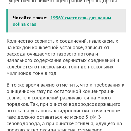
существенно ниже концентрации сероводорода.
Читайте также:
1996Y смеситель для ванны
solina oras
Количество сернистых соединений, извлекаемых
на каждой конкретной установке, зависит от
расхода очищаемого газового потока и
начального содержания сернистых соединений и
колеблется от нескольких тонн до нескольких
миллионов тонн в год.
В то же время важно отметить, что и требования к
очищенному газу по остаточной концентрации
сернистых соединений различаются на много
порядков. Так, при очистке водородсодержащего
потока на установках гидроочистки в очищенном
газе должно оставаться не менее 5 г/м 3
сероводорода, а при очистке этилена, идущего на
производство оксида этилена, суммарное