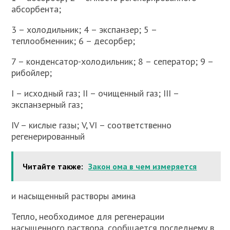
абсорбента;
3 – холодильник; 4 – экспанзер; 5 –
теплообменник; 6 – десорбер;
7 – конденсатор-холодильник; 8 – сеператор; 9 –
рибойлер;
I – исходный газ; II – очищенный газ; III –
экспанзерный газ;
IV – кислые газы; V, VI – соответственно
регенерированный
Читайте также:
Закон ома в чем измеряется
и насыщенный растворы амина
Тепло, необходимое для регенерации
насыщенного раствора, сообщается последнему в