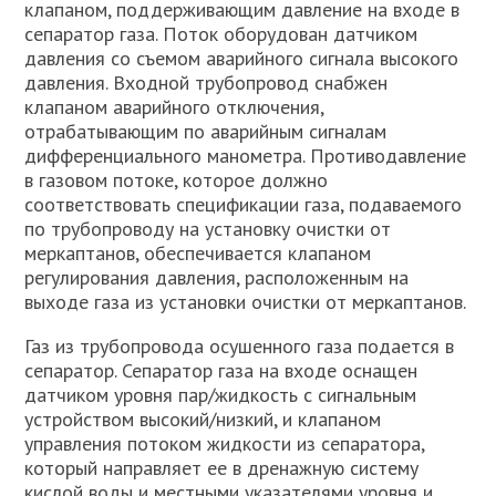
клапаном, поддерживающим давление на входе в
сепаратор газа. Поток оборудован датчиком
давления со съемом аварийного сигнала высокого
давления. Входной трубопровод снабжен
клапаном аварийного отключения,
отрабатывающим по аварийным сигналам
дифференциального манометра. Противодавление
в газовом потоке, которое должно
соответствовать спецификации газа, подаваемого
по трубопроводу на установку очистки от
меркаптанов, обеспечивается клапаном
регулирования давления, расположенным на
выходе газа из установки очистки от меркаптанов.
Газ из трубопровода осушенного газа подается в
сепаратор. Сепаратор газа на входе оснащен
датчиком уровня пар/жидкость с сигнальным
устройством высокий/низкий, и клапаном
управления потоком жидкости из сепаратора,
который направляет ее в дренажную систему
кислой воды и местными указателями уровня и