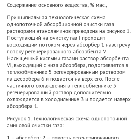
Содержание основного вещества, % мас.,
Принципиальная технологическая схема
однопоточной абсорбционной очистки газа
растворами этаноламинов приведена на рисунке 1.
Поступающий на очистку газ I проходит
восходящим потоком через абсорбер 1 навстречу
потоку регенерированного абсорбента V.
Насыщенный кислыми газами раствор абсорбента
VI, выходящий с низа абсорбера, подогревается в
теплообменнике 5 регенерированным раствором
из десорбера 6 и подается на верх его. После
частичного охлаждения в теплообменнике 5
регенерированный раствор дополнительно
охлаждается в холодильнике 3 и подается наверх
абсорбера 1.
Рисунок 1. Технологическая схема однопоточной
аминовой очистки газа:
1 – абсорбер; 2 – емкость регенерированного