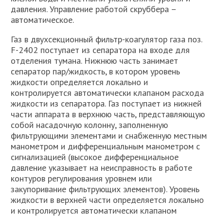
давления. Управление работой скруббера –
автоматическое.
Газ в двухсекционный фильтр-коагулятор газа поз.
F-2402 поступает из сепаратора на входе для
отделения тумана. Нижнюю часть занимает
сепаратор пар/жидкость, в котором уровень
жидкости определяется локально и
контролируется автоматически клапаном расхода
жидкости из сепаратора. Газ поступает из нижней
части аппарата в верхнюю часть, представляющую
собой насадочную колонну, заполненную
фильтрующими элементами и снабженную местным
манометром и дифференциальным манометром с
сигнализацией (высокое дифференциальное
давление указывает на неисправность в работе
контуров регулирования уровнем или
закупоривание фильтрующих элементов). Уровень
жидкости в верхней части определяется локально
и контролируется автоматически клапаном