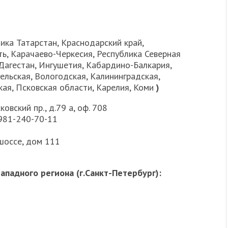
ика Татарстан, Краснодарский край,
ть, Карачаево-Черкесия, Республика Северная
 Дагестан, Ингушетия, Кабардино-Балкария,
гельская, Вологодская, Калининградская,
ая, Псковская области, Карелия, Коми
)
овский пр., д.79 а, оф. 708
-981-240-70-11
шоссе, дом 111
падного региона (г.Санкт-Петербург):