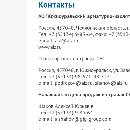
Контакты
АО "Южноуральский арматурно-изолят
Россия, 457040, Челябинская область, г
Тел: +7 (35134) 9-85-64, факс: +7 (3513
e-mail: aiz@aiz.ru
www.aiz.ru
Отдел продаж в странах СНГ
Россия, 457040, г. Южноуральск, ул. Зав
Тел: +7 (35134) 98-671, 98-727
e-mail: podrezov@aiz.ru, shahov@aiz.ru
Начальник отдела продаж в странах С
Шахов Алексей Юрьевич
Тел: +7 (35134) 9-85-64
e-mail: a.shahov@gig-group.com