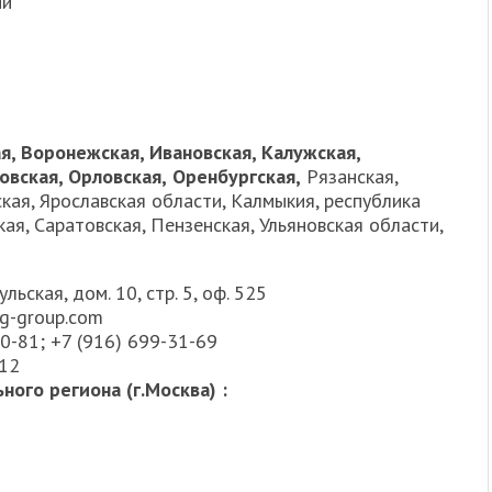
ии
я, Воронежская, Ивановская, Калужская,
овская, Орловская,
Оренбургская,
Рязанская,
ская, Ярославская области, Калмыкия, республика
ая, Саратовская, Пензенская, Ульяновская области,
льская, дом. 10, стр. 5, оф. 525
ig-group.com
90-81; +7 (916) 699-31-69
 12
ого региона (г.Москва) :