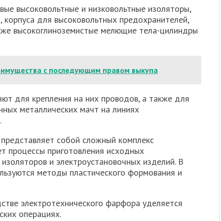
ые высоковольтные и низковольтные изоляторы,
 корпуса для высоковольтных предохранителей,
акже высокоглиноземистые мелющие тела-цилиндры
 имущества с последующим правом выкупа
т для крепления на них проводов, а также для
енных металлических мачт на линиях
.
представляет собой сложный комплекс
ет процессы приготовления исходных
 изоляторов и электроустановочных изделий. В
ользуются методы пластического формования и
дстве электротехнического фарфора уделяется
ских операциях.