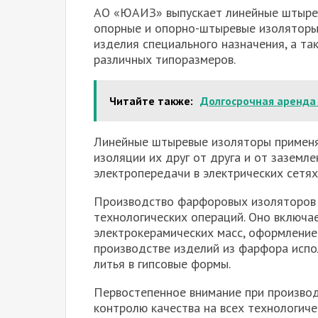
АО «ЮАИЗ» выпускает линейные штырев
опорные и опорно-штыревые изоляторы,
изделия специального назначения, а т
различных типоразмеров.
Читайте также:
Долгосрочная аренда
Линейные штыревые изоляторы применяю
изоляции их друг от друга и от заземл
электропередачи в электрических сетях
Производство фарфоровых изоляторов 
технологических операций. Оно включа
электрокерамических масс, оформление
производстве изделий из фарфора исп
литья в гипсовые формы.
Первостепенное внимание при произво
контролю качества на всех технологиче