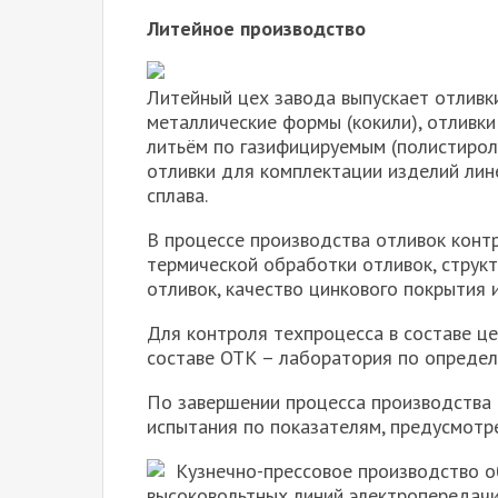
Литейное производство
Литейный цех завода выпускает отливк
металлические формы (кокили), отливк
литьём по газифицируемым (полистирол
отливки для комплектации изделий лин
сплава.
В процессе производства отливок контр
термической обработки отливок, структ
отливок, качество цинкового покрытия 
Для контроля техпроцесса в составе це
составе ОТК – лаборатория по определе
По завершении процесса производства
испытания по показателям, предусмотр
Кузнечно-прессовое производство о
высоковольтных линий электропередачи 