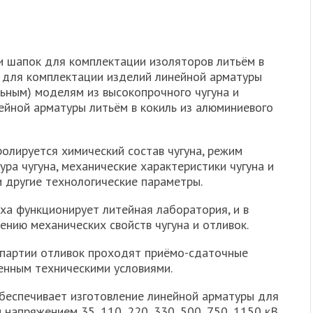
и шапок для комплектации изоляторов литьём в
и для комплектации изделий линейной арматуры
ьным) моделям из высокопрочного чугуна и
ейной арматуры литьём в кокиль из алюминиевого
олируется химический состав чугуна, режим
ура чугуна, механические характеристики чугуна и
и другие технологические параметры.
ха функционирует литейная лаборатория, и в
нию механических свойств чугуна и отливок.
 партии отливок проходят приёмо-сдаточные
енным техническими условиями.
беспечивает изготовление линейной арматуры для
напряжением 35, 110, 220, 330, 500, 750, 1150 кВ,