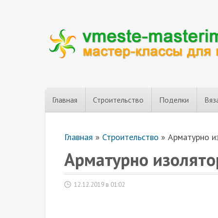
Главная
Строительство
Поделки
Вяз
Главная
»
Строительство
»
Арматурно и
Арматурно изолято
12.12.2019 в 01:02