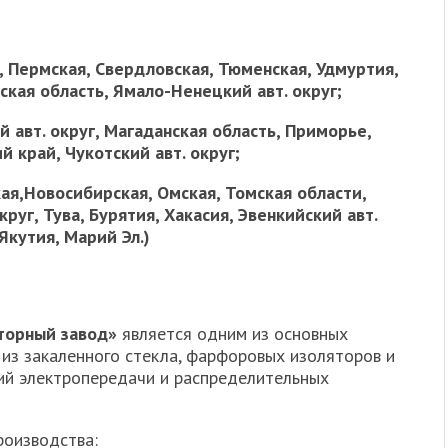
, Пермская, Свердловская, Тюменская, Удмуртия,
ская область, Ямало-Ненецкий авт. округ;
й авт. округ, Магаданская область, Приморье,
й край, Чукотский авт. округ;
ая,Новосибирская, Омская, Томская области,
руг, Тува, Бурятия, Хакасия, Эвенкийский авт.
Якутия, Марий Эл.)
торный завод»
является одним из основных
из закаленного стекла, фарфоровых изоляторов и
ий электропередачи и распределительных
роизводства: