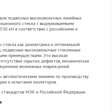
дов подвесных высоковольтных линейных
ляционного стекла с выдерживаемыми
530 кН в соответствии с российскими и
о стекла как диэлектрика и оптимальной
в, подвесные высоковольтные стеклянные
ыми преимуществами. Это высокая
 отсутствие скрытых дефектов, механическая
пределение возможных повреждений.
н автоматическими линиями по производству
рки и испытания изоляторов.
 стандартов МЭК и Российской Федерации.
в