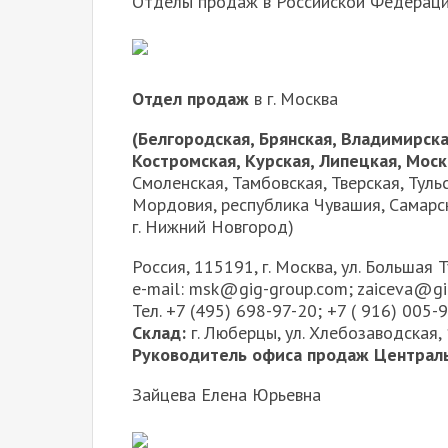
Отделы продаж в Российской Федерац
Отдел продаж
в г. Москва
(
Белгородская, Брянская, Владимирска
Костромская, Курская, Липецкая, Моск
Смоленская, Тамбовская, Тверская, Туль
Мордовия, республика Чувашия, Самарск
г. Нижний Новгород)
Россия, 115191, г. Москва, ул. Большая Ту
e-mail: msk@gig-group.com; zaiceva@g
Тел. +7 (495) 698-97-20; +7 ( 916) 005-
Склад:
г. Люберцы, ул. Хлебозаводская,
Руководитель офиса продаж Центральн
Зайцева Елена Юрьевна