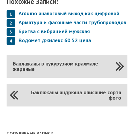
Похожие Записи:
Arduino аналоговый выход как цифровой
Арматура и фасонные части трубопроводов
Бритва с вибрацией мужская
Водомет джилекс 60 52 цена
Баклажаны в кукурузном крахмале
жареные
Баклажаны андрюша описание сорта
фото
ПОПУЛЯРНЫЕ ЗАПИСИ