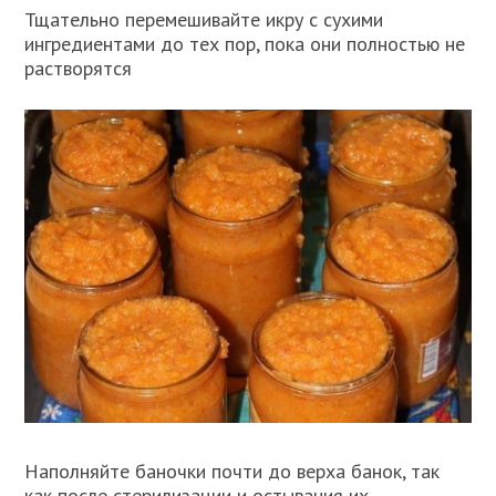
Тщательно перемешивайте икру с сухими
ингредиентами до тех пор, пока они полностью не
растворятся
Наполняйте баночки почти до верха банок, так
как после стерилизации и остывания их