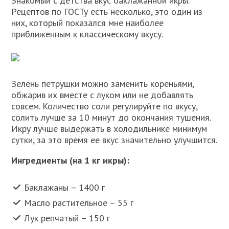
Знакомый с детства вкус баклажанной икры.
Рецептов по ГОСТу есть несколько, это один из
них, который показался мне наиболее
приближенным к классическому вкусу.
Зелень петрушки можно заменить кореньями,
обжарив их вместе с луком или не добавлять
совсем. Количество соли регулируйте по вкусу,
солить лучше за 10 минут до окончания тушения.
Икру лучше выдержать в холодильнике минимум
сутки, за это время ее вкус значительно улучшится.
Ингредиенты (на 1 кг икры):
Баклажаны – 1400 г
Масло растительное – 55 г
Лук репчатый – 150 г