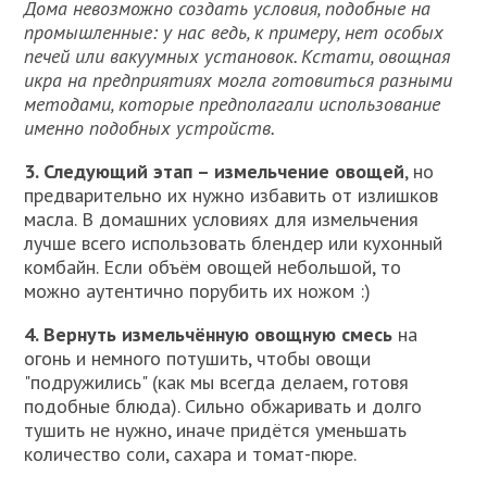
Дома невозможно создать условия, подобные на
промышленные: у нас ведь, к примеру, нет особых
печей или вакуумных установок. Кстати, овощная
икра на предприятиях могла готовиться разными
методами, которые предполагали использование
именно подобных устройств.
3. Следующий этап – измельчение овощей
, но
предварительно их нужно избавить от излишков
масла. В домашних условиях для измельчения
лучше всего использовать блендер или кухонный
комбайн. Если объём овощей небольшой, то
можно аутентично порубить их ножом :)
4. Вернуть измельчённую овощную смесь
на
огонь и немного потушить, чтобы овощи
"подружились" (как мы всегда делаем, готовя
подобные блюда). Сильно обжаривать и долго
тушить не нужно, иначе придётся уменьшать
количество соли, сахара и томат-пюре.