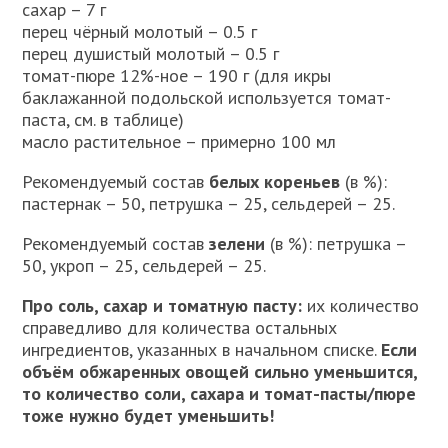
сахар – 7 г
перец чёрный молотый – 0.5 г
перец душистый молотый – 0.5 г
томат-пюре 12%-ное – 190 г (для икры
баклажанной подольской используется томат-
паста, см. в таблице)
масло растительное – примерно 100 мл
Рекомендуемый состав
белых кореньев
(в %):
пастернак – 50, петрушка – 25, сельдерей – 25.
Рекомендуемый состав
зелени
(в %): петрушка –
50, укроп – 25, сельдерей – 25.
Про соль, сахар и томатную пасту:
их количество
справедливо для количества остальных
ингредиентов, указанных в начальном списке.
Если
объём обжаренных овощей сильно уменьшится,
то количество соли, сахара и томат-пасты/пюре
тоже нужно будет уменьшить!