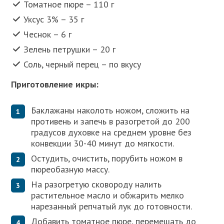
Томатное пюре – 110 г
Уксус 3% – 35 г
Чеснок – 6 г
Зелень петрушки – 20 г
Соль, черный перец – по вкусу
Приготовление икры:
Баклажаны наколоть ножом, сложить на
противень и запечь в разогретой до 200
градусов духовке на среднем уровне без
конвекции 30-40 минут до мягкости.
Остудить, очистить, порубить ножом в
пюреобазную массу.
На разогретую сковороду налить
растительное масло и обжарить мелко
нарезанный репчатый лук до готовности.
Добавить томатное пюре, перемешать до