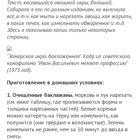
Текст, касающийся овощной икры, большой.
Собирала я его по разным изданиям, но выяснила
всё, в т.ч. как мыть и нарезать овощи, как жарить,
в каких печах, как измельчать обжаренное и т.д.
Здесь я показываю копии только некоторых
страниц.
"Заморская икра. баклажанная". Кадр из советского
кинофильма "Иван Васильевич меняет профессию"
(1973 год).
Приготовление в домашних условиях:
1. Очищенные баклажаны
, морковь и лук нарезать
(см. ниже таблицу, где прописываются форма и
толщина нарезанных частей). Белые коренья
можно натереть на тёрку или измельчить, как
получится (они твёрдые и волокнистые). Зелень
измельчить не ранее, чем за 30 минут до ввода в
смесь.