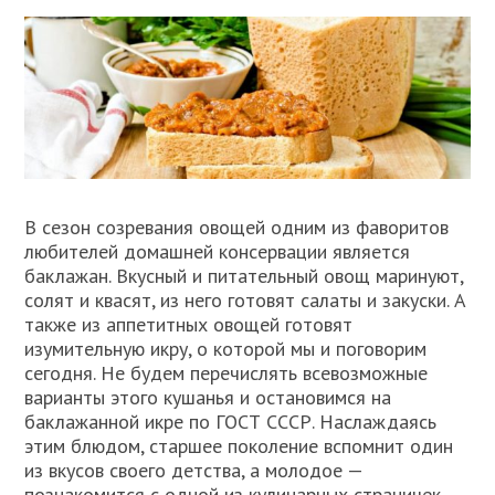
В сезон созревания овощей одним из фаворитов
любителей домашней консервации является
баклажан. Вкусный и питательный овощ маринуют,
солят и квасят, из него готовят салаты и закуски. А
также из аппетитных овощей готовят
изумительную икру, о которой мы и поговорим
сегодня. Не будем перечислять всевозможные
варианты этого кушанья и остановимся на
баклажанной икре по ГОСТ СССР. Наслаждаясь
этим блюдом, старшее поколение вспомнит один
из вкусов своего детства, а молодое —
познакомится с одной из кулинарных страничек