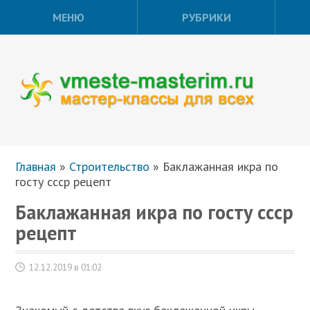
МЕНЮ
РУБРИКИ
Главная
»
Строительство
»
Баклажанная икра по
госту ссср рецепт
Баклажанная икра по госту ссср
рецепт
12.12.2019 в 01:02