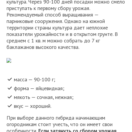
культура. Через 90-100 дней посадки можно смело
приступать к первому сбору урожая.
Рекомендуемый способ выращивания —
парниковые сооружения. Однако на южной
территории страны культура дает неплохие
показатели урожайности и в открытом грунте. В
среднем с 1 кв. м можно собрать до 7 кг
баклажанов высокого качества.
масса — 90-100 г;
форма — яйцевидная;
мякоть — сочная, нежная;
вкус — хороший.
При выборе данного гибрида начинающим
огородникам стоит учесть, что он имеет свои
особенности.
Если затянуть со сбором урожая,