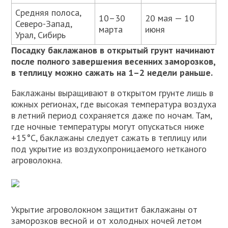
Средняя полоса,
10–30
20 мая — 10
Северо-Запад,
марта
июня
Урал, Сибирь
Посадку баклажанов в открытый грунт начинают
после полного завершения весенних заморозков,
в теплицу можно сажать на 1–2 недели раньше.
Баклажаны выращивают в открытом грунте лишь в
южных регионах, где высокая температура воздуха
в летний период сохраняется даже по ночам. Там,
где ночные температуры могут опускаться ниже
+15°С, баклажаны следует сажать в теплицу или
под укрытие из воздухопроницаемого нетканого
агроволокна.
Укрытие агроволокном защитит баклажаны от
заморозков весной и от холодных ночей летом