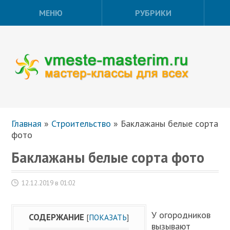
МЕНЮ
РУБРИКИ
Главная
»
Строительство
»
Баклажаны белые сорта
фото
Баклажаны белые сорта фото
12.12.2019 в 01:02
У огородников
СОДЕРЖАНИЕ
[
ПОКАЗАТЬ
]
вызывают