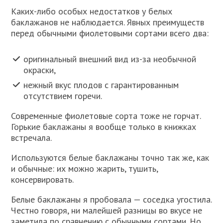
Каких-либо особых недостатков у белых
баклажанов не наблюдается. Явных преимуществ
перед обычными фиолетовыми сортами всего два:
оригинальный внешний вид из-за необычной
окраски,
нежный вкус плодов с гарантированным
отсутствием горечи.
Современные фиолетовые сорта тоже не горчат.
Горькие баклажаны я вообще только в книжках
встречала.
Используются белые баклажаны точно так же, как
и обычные: их можно жарить, тушить,
консервировать.
Белые баклажаны я пробовала — соседка угостила.
Честно говоря, ни малейшей разницы во вкусе не
заметила по сравнению с обычными сортами. Но