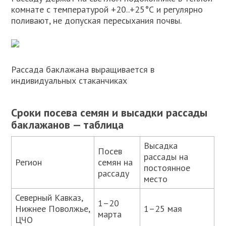
комнате с температурой +20..+25°С и регулярно
поливают, не допуская пересыхания почвы.
Рассада баклажана выращивается в
индивидуальных стаканчиках
Сроки посева семян и высадки рассады
баклажанов — таблица
Высадка
Посев
рассады на
Регион
семян на
постоянное
рассаду
место
Северный Кавказ,
1–20
Нижнее Поволжье,
1–25 мая
марта
ЦЧО