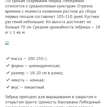
По срокам созревания гибрид Лебединый
относится к среднеспелым культурам. Отрезок
времени с момента появления ростков до сбора
первых плодов составляет 105-110 дней. Кустики
растений небольшие. Их высота достигает не
больше 70 см. Средняя урожайность гибрида — 18
кг с 1 кв. м.
масса — 200-250 г;
форма — цилиндрическая;
размер — 18-20 см в длину;
мякоть — нежная;
вкус — пикантный.
Гибрид пригоден для выращивания в закрытом и
открытом грунте. Ценность баклажана Лебединый