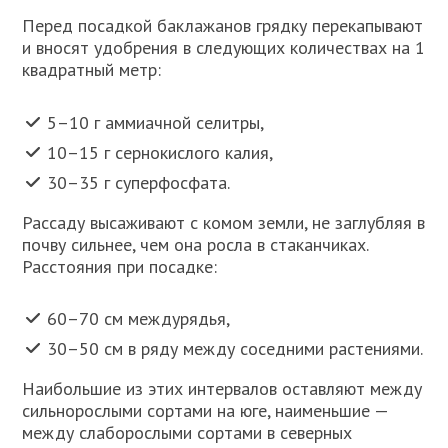
Перед посадкой баклажанов грядку перекапывают
и вносят удобрения в следующих количествах на 1
квадратный метр:
5–10 г аммиачной селитры,
10–15 г сернокислого калия,
30–35 г суперфосфата.
Рассаду высаживают с комом земли, не заглубляя в
почву сильнее, чем она росла в стаканчиках.
Расстояния при посадке:
60–70 см междурядья,
30–50 см в ряду между соседними растениями.
Наибольшие из этих интервалов оставляют между
сильнорослыми сортами на юге, наименьшие —
между слаборослыми сортами в северных