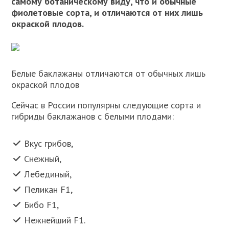
самому ботаническому виду, что и обычные
фиолетовые сорта, и отличаются от них лишь
окраской плодов.
Белые баклажаны отличаются от обычных лишь
окраской плодов
Сейчас в России популярны следующие сорта и
гибриды баклажанов с белыми плодами:
Вкус грибов,
Снежный,
Лебединый,
Пеликан F1,
Бибо F1,
Нежнейший F1.