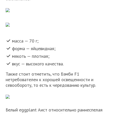
масса — 70 г;
форма — яйцевидная;
мякоть — плотная;
вкус — высокого качества.
Также стоит отметить, что Бэмби F1
нетребователен к хорошей освещенности и
севообороту, то есть к чередованию культур.
Белый eggplant Аист относительно раннеспелая