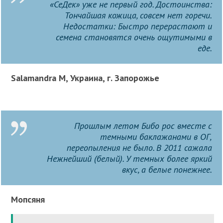
«СеДек» уже не первый год. Достоинства:
Тончайшая кожица, совсем нет горечи.
Недостатки: Быстро перерастают и
семена становятся очень ощутимыми в
еде.
Salamandra M, Украина, г. Запорожье
Прошлым летом Бибо рос вместе с
темными баклажанами в ОГ,
переопыления не было. В 2011 сажала
Нежнейший (белый). У темных более яркий
вкус, а белые понежнее.
Мопсяня