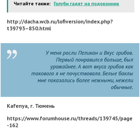
Читайте также:
Голуби гадят на подоконник
http://dacha.wcb.ru/lofiversion/index.php?
t39793–850.html
У меня росли Пеликан и Вкус грибов.
Первый понравился больше, был
урожайнее. А вот вкуса грибов как
такового я не почуствовала. Белые баклы
мне показались более нежными, нежели
обычные.
Kafenya, г. Тюмень
https://www.forumhouse.ru/threads/139745/page
-162