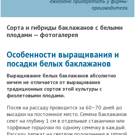
ежегодно приобретать у фирмы-
производителя.
Сорта и гибриды баклажанов с белыми
плодами — фотогалерея
Особенности выращивания и
посадки белых баклажанов
Выращивание белых баклажанов абсолютно
ничем не отличается от выращивания
традиционных сортов этой культуры с
фиолетовыми плодами.
Посев на рассаду проводится за 60–70 дней до
высадки на постоянное место. Семена баклажанов
сеют на глубину 1 см в отдельные стаканчики или
торфяные горшочки по одному семечку в каждый.
Рассаду держат на светлом подоконнике в тёплой