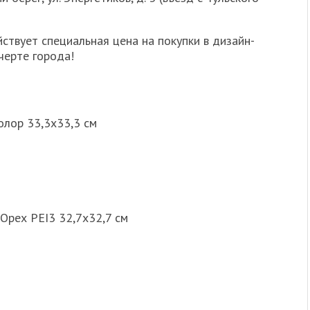
ствует специальная цена на покупки в дизайн-
черте города!
олор 33,3х33,3 см
Орех PEI3 32,7х32,7 см