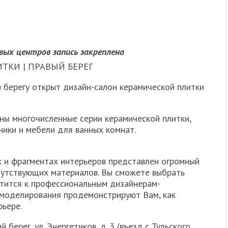
ых центров запись закреплена
ТКИ | ПРАВЫЙ БЕРЕГ
 берегу открыт дизайн-салон керамической плитки
ны многочисленные серии керамической плитки,
хники и мебели для ванных комнат.
 и фрагментах интерьеров представлен огромный
путствующих материалов. Вы сможете выбрать
тится к профессиональным дизайнерам-
-моделирования продемонстрируют Вам, как
рьере.
 берег, ул. Энергетиков, д. 3 (въезд с Тульского