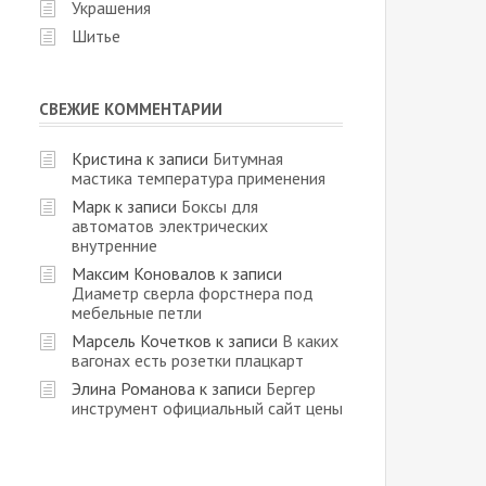
Украшения
Шитье
СВЕЖИЕ КОММЕНТАРИИ
Кристина
к записи
Битумная
мастика температура применения
Марк
к записи
Боксы для
автоматов электрических
внутренние
Максим Коновалов
к записи
Диаметр сверла форстнера под
мебельные петли
Марсель Кочетков
к записи
В каких
вагонах есть розетки плацкарт
Элина Романова
к записи
Бергер
инструмент официальный сайт цены