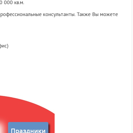
 000 кв.м.
профессиональные консультанты. Также Вы можете
фис)