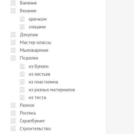
Валяние
Вязание
крючком
спицами
Декупаж
Мастер-классы
Мыловарение
Поделки
из бумаги
из листьев
из пластилина
из разных материалов
из теста
Разное
Роспись
Скрапбукинг
Строительство