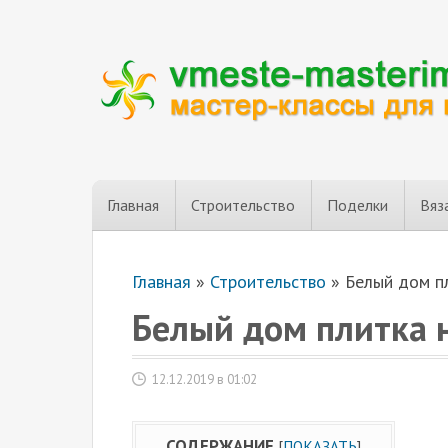
Главная
Строительство
Поделки
Вяз
Главная
»
Строительство
»
Белый дом п
Белый дом плитка 
12.12.2019 в 01:02
СОДЕРЖАНИЕ
[
ПОКАЗАТЬ
]