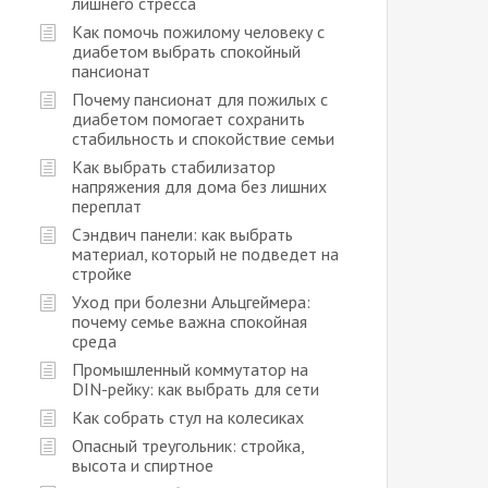
лишнего стресса
Как помочь пожилому человеку с
диабетом выбрать спокойный
пансионат
Почему пансионат для пожилых с
диабетом помогает сохранить
стабильность и спокойствие семьи
Как выбрать стабилизатор
напряжения для дома без лишних
переплат
Сэндвич панели: как выбрать
материал, который не подведет на
стройке
Уход при болезни Альцгеймера:
почему семье важна спокойная
среда
Промышленный коммутатор на
DIN-рейку: как выбрать для сети
Как собрать стул на колесиках
Опасный треугольник: стройка,
высота и спиртное