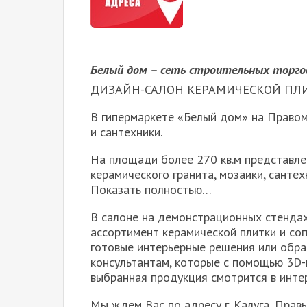
Белый дом – сеть строительных торгов
ДИЗАЙН-САЛОН КЕРАМИЧЕСКОЙ ПЛИ
В гипермаркете «Белый дом» на Правом
и сантехники.
На площади более 270 кв.м представле
керамического гранита, мозаики, санте
Показать полностью…
В салоне на демонстрационных стендах
ассортимент керамической плитки и со
готовые интерьерные решения или обра
консультантам, которые с помощью 3D
выбранная продукция смотрится в инте
Мы ждем Вас по адресу г. Калуга, Правый