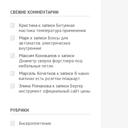
СВЕЖИЕ КОММЕНТАРИИ
Кристина
к записи
Битумная
мастика температура применения
Марк
к записи
Боксы для
автоматов электрических
внутренние
Максим Коновалов
к записи
Диаметр сверла форстнера под
мебельные петли
Марсель Кочетков
к записи
В каких
вагонах есть розетки плацкарт
Элина Романова
к записи
Бергер
инструмент официальный сайт цены
РУБРИКИ
Бисероплетение