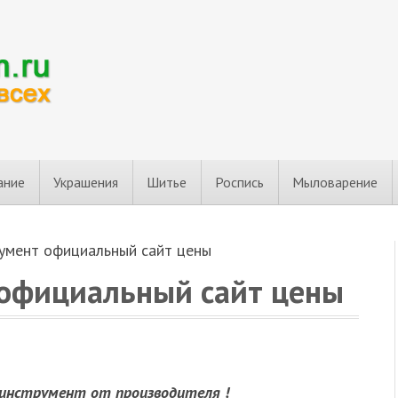
ание
Украшения
Шитье
Роспись
Мыловарение
румент официальный сайт цены
 официальный сайт цены
 инструмент от производителя !