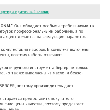
квартиры приточный клапан
IONAL"
. Она обладает особыми требованиями т.к.
грузок профессиональными рабочими, а по
ню акцент делается на следующие параметры:
комплектация наборов. В комплект включены
енты, поэтому наборы отвечают
кояти ручного инструмента Бергер не только
, но так же выполнены из масло- и бензо-
 BERGER, поэтому производитель дает
 старается предоставить покупателю
ошение цены-качества, поэтому предлагает
ным ценам.