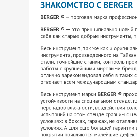
ЗНАКОМСТВО С BERGER
BERGER ®
– торговая марка профессион
BERGER ®
— это принципиально новый 
себя как старые добрые инструменты, т
Весь инструмент, так же как и оригинал
инструмента, произведенного на Тайван
стали, точнейшие станки, контроль про
работы с крупнейшими мировыми бренд
отлично зарекомендовал себя в таких с
отвечает всем международным стандар
Весь инструмент марки
BERGER ®
прохо
устойчивости на специальном стенде, г
перепадов влажности, воздействия сол
испытаний на этом стенде сравним с це
условиях: в боксах, гаражах, не отапли
условиях. А для еще большей гарантии 
покрытии появляются малейшие дефекты