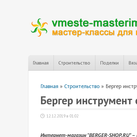
Главная
Строительство
Поделки
Вяз
Главная
»
Строительство
»
Бергер инст
Бергер инструмент
12.12.2019 в 01:02
Интернет-магазин "BERGER-SHOP.RU" –