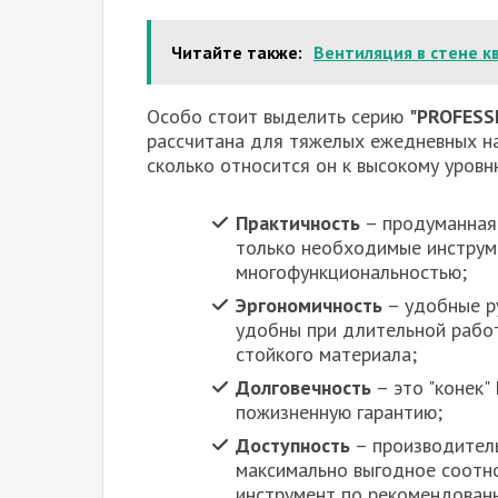
Читайте также:
Вентиляция в стене 
Особо стоит выделить серию
"PROFESS
рассчитана для тяжелых ежедневных на
сколько относится он к высокому уров
Практичность
– продуманная 
только необходимые инструм
многофункциональностью;
Эргономичность
– удобные ру
удобны при длительной работе
стойкого материала;
Долговечность
– это "конек"
пожизненную гарантию;
Доступность
– производитель
максимально выгодное соотн
инструмент по рекомендован