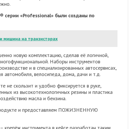
ежно.
 серии «Professional» были созданы по
ки мишина на транзисторах
енно новую комплектацию, сделав её логичной,
 многофункциональной. Наборы инструментов
роизводстве и в специализированных автосервисах,
 автомобиля, велосипеда, дома, дачи и т.д.
е не скользит и удобно фиксируется в руке,
нных из высокотехнологичных резины и пластика
 воздействию масла и бензина.
 продукте и предоставляем ПОЖИЗНЕННУЮ
– крепёж инструмента в кейсе разработан таким