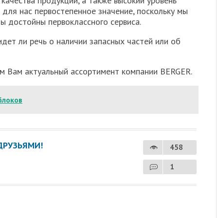
качества продукции, а также высокий уровень
для нас первостепенное значение, поскольку мы
ы достойны первоклассного сервиса.
идет ли речь о наличии запасных частей или об
м Вам актуальный ассортимент компании BERGER.
блоков
ДРУЗЬЯМИ!
458
1