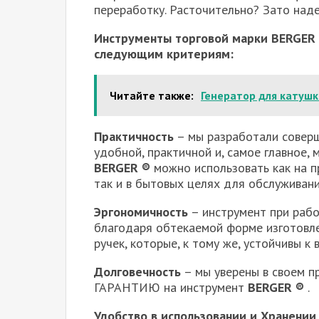
переработку. Расточительно? Зато над
Инструменты торговой марки BERGER ®
следующим критериям:
Читайте также:
Генератор для катуш
Практичность
– мы разработали соверш
удобной, практичной и, самое главное,
BERGER ®
можно использовать как на п
так и в бытовых целях для обслуживания
Эргономичность
– инструмент при работ
благодаря обтекаемой форме изготовле
ручек, которые, к тому же, устойчивы к
Долговечность
– мы уверены в своем
ГАРАНТИЮ на инструмент
BERGER ®
.
Удобство в использовании и Хранении