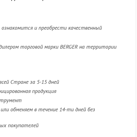
ознакомится и преобрести качественный
дилером торговой марки BERGER на территории
сей Стране за 5-15 дней
фицированная продукция
струмент
или обменяем в течение 14-ти дней без
ных покупателей