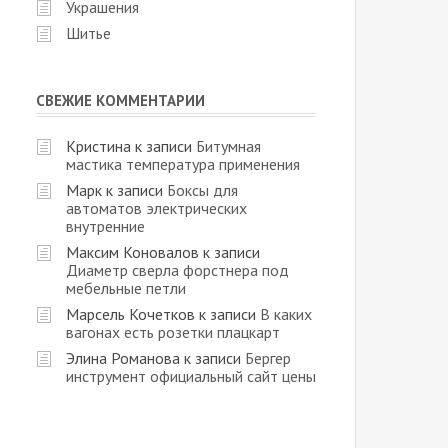
Украшения
Шитье
СВЕЖИЕ КОММЕНТАРИИ
Кристина
к записи
Битумная
мастика температура применения
Марк
к записи
Боксы для
автоматов электрических
внутренние
Максим Коновалов
к записи
Диаметр сверла форстнера под
мебельные петли
Марсель Кочетков
к записи
В каких
вагонах есть розетки плацкарт
Элина Романова
к записи
Бергер
инструмент официальный сайт цены