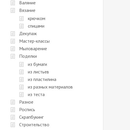
Валяние
Вязание
крючком
спицами
Декупаж
Мастер-классы
Мыловарение
Поделки
из бумаги
из листьев
из пластилина
из разных материалов
из теста
Разное
Роспись
Скрапбукинг
Строительство