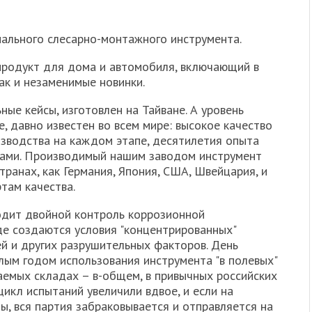
ального слесарно-монтажного инструмента.
продукт для дома и автомобиля, включающий в
ак и незаменимые новинки.
ьные кейсы, изготовлен на Тайване. А уровень
е, давно известен во всем мире: высокое качество
изводства на каждом этапе, десятилетия опыта
ами. Производимый нашим заводом инструмент
транах, как Германия, Япония, США, Швейцария, и
там качества.
дит двойной контроль коррозионной
де создаются условия "концентрированных"
ей и других разрушительных факторов. День
лым годом использования инструмента "в полевых"
ваемых складах – в-общем, в привычных российских
цикл испытаний увеличили вдвое, и если на
, вся партия забраковывается и отправляется на