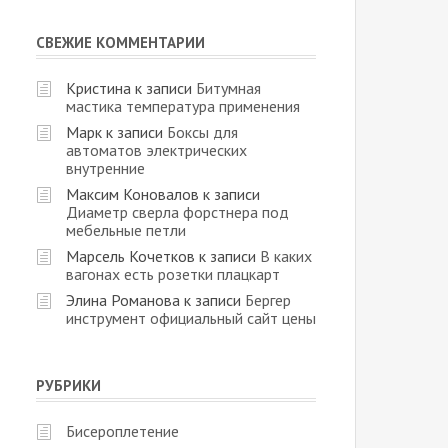
СВЕЖИЕ КОММЕНТАРИИ
Кристина
к записи
Битумная
мастика температура применения
Марк
к записи
Боксы для
автоматов электрических
внутренние
Максим Коновалов
к записи
Диаметр сверла форстнера под
мебельные петли
Марсель Кочетков
к записи
В каких
вагонах есть розетки плацкарт
Элина Романова
к записи
Бергер
инструмент официальный сайт цены
РУБРИКИ
Бисероплетение