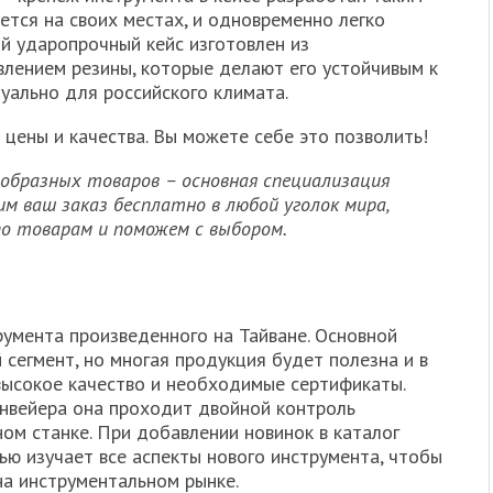
ется на своих местах, и одновременно легко
ый ударопрочный кейс изготовлен из
влением резины, которые делают его устойчивым к
уально для российского климата.
цены и качества. Вы можете себе это позволить!
образных товаров – основная специализация
м ваш заказ бесплатно в любой уголок мира,
о товарам и поможем с выбором.
румента произведенного на Тайване. Основной
сегмент, но многая продукция будет полезна и в
ысокое качество и необходимые сертификаты.
нвейера она проходит двойной контроль
ом станке. При добавлении новинок в каталог
ью изучает все аспекты нового инструмента, чтобы
на инструментальном рынке.