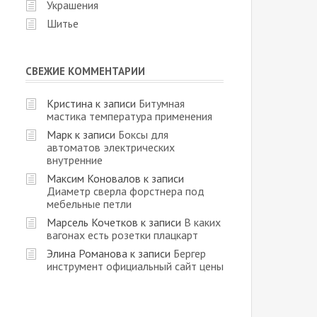
Украшения
Шитье
СВЕЖИЕ КОММЕНТАРИИ
Кристина
к записи
Битумная
мастика температура применения
Марк
к записи
Боксы для
автоматов электрических
внутренние
Максим Коновалов
к записи
Диаметр сверла форстнера под
мебельные петли
Марсель Кочетков
к записи
В каких
вагонах есть розетки плацкарт
Элина Романова
к записи
Бергер
инструмент официальный сайт цены