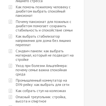
лишнего стресса
Как помочь пожилому человеку с
диабетом выбрать спокойный
пансионат
Почему пансионат для пожилых с
диабетом помогает сохранить
стабильность и спокойствие семьи
Как выбрать стабилизатор
напряжения для дома без лишних
переплат
Сэндвич панели: как выбрать
материал, который не подведет на
стройке
Уход при болезни Альцгеймера:
почему семье важна спокойная
среда
Промышленный коммутатор на
DIN-рейку: как выбрать для сети
Как собрать стул на колесиках
Опасный треугольник: стройка,
высота и спиртное