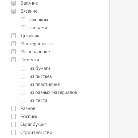
Валяние
Вязание
крючком
спицами
Декупаж
Мастер-классы
Мыловарение
Поделки
из бумаги
из листьев
из пластилина
из разных материалов
из теста
Разное
Роспись
Скрапбукинг
Строительство