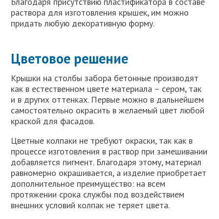
Благодаря присутствию пластификатора в составе
раствора для изготовления крышек, им можно
придать любую декоративную форму.
Цветовое решение
Крышки на столбы забора бетонные производят
как в естественном цвете материала – сером, так
и в других оттенках. Первые можно в дальнейшем
самостоятельно окрасить в желаемый цвет любой
краской для фасадов.
Цветные колпаки не требуют окраски, так как в
процессе изготовления в раствор при замешивании
добавляется пигмент. Благодаря этому, материал
равномерно окрашивается, а изделие приобретает
дополнительное преимущество: на всем
протяжении срока службы под воздействием
внешних условий колпак не теряет цвета.