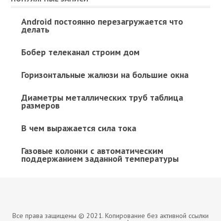
Android постоянно перезагружается что
делать
Бобер телеканал строим дом
Горизонтальные жалюзи на большие окна
Диаметры металлических труб таблица
размеров
В чем выражается сила тока
Газовые колонки с автоматическим
поддержанием заданной температуры
Все права защищены © 2021. Копирование без активной ссылки