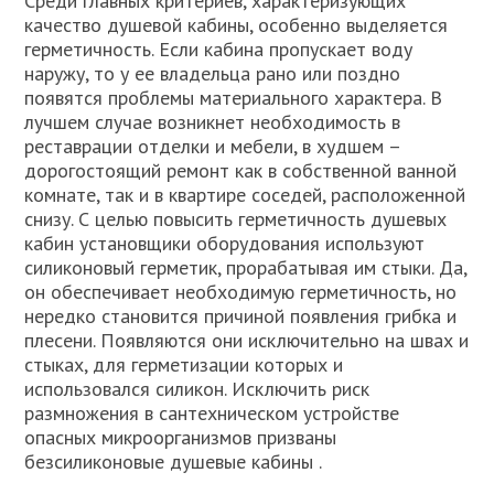
Среди главных критериев, характеризующих
качество душевой кабины, особенно выделяется
герметичность. Если кабина пропускает воду
наружу, то у ее владельца рано или поздно
появятся проблемы материального характера. В
лучшем случае возникнет необходимость в
реставрации отделки и мебели, в худшем –
дорогостоящий ремонт как в собственной ванной
комнате, так и в квартире соседей, расположенной
снизу. С целью повысить герметичность душевых
кабин установщики оборудования используют
силиконовый герметик, прорабатывая им стыки. Да,
он обеспечивает необходимую герметичность, но
нередко становится причиной появления грибка и
плесени. Появляются они исключительно на швах и
стыках, для герметизации которых и
использовался силикон. Исключить риск
размножения в сантехническом устройстве
опасных микроорганизмов призваны
безсиликоновые душевые кабины .