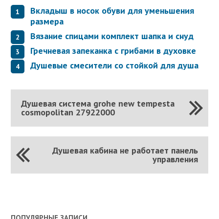
Вкладыш в носок обуви для уменьшения
размера
Вязание спицами комплект шапка и снуд
Гречневая запеканка с грибами в духовке
Душевые смесители со стойкой для душа
Душевая система grohe new tempesta
cosmopolitan 27922000
Душевая кабина не работает панель
управления
ПОПУЛЯРНЫЕ ЗАПИСИ