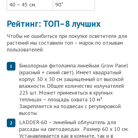
40 – 45 см.
90˚
Рейтинг: ТОП–8 лучших
Чтобы не ошибиться при покупке осветителя для
растений мы составили топ – марок по отзывам
пользователей:
Биколорная фитолампа линейная Grow Panel
(красный + синий свет). Имеет квадратный
корпус 30 х 30 см защищенный от высокой
влажности. Общее количество излучателей
225 шт. Может применяться в крупных
теплицах – площадь охвата 10 м².
Закрепляется на подвесах с регулировкой
высоты.
LADDER-60 – линейный облучатель для
рассады на светодиодах . Размер 60 х 10 см.
Устанавливается как в комнате, так и в