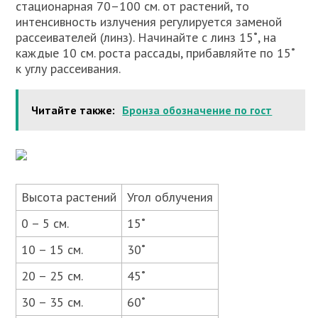
стационарная 70–100 см. от растений, то
интенсивность излучения регулируется заменой
рассеивателей (линз). Начинайте с линз 15˚, на
каждые 10 см. роста рассады, прибавляйте по 15˚
к углу рассеивания.
Читайте также:
Бронза обозначение по гост
Высота растений
Угол облучения
0 – 5 см.
15˚
10 – 15 см.
30˚
20 – 25 см.
45˚
30 – 35 см.
60˚