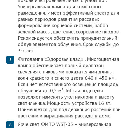
цоколь и встроенные линзы с углом 60˚.
Универсальная лампа для комнатного
размещения. Имеет эффективный спектр для
разных периодов развития рассады:
формирование корневой системы, набор
зеленой массы, цветение, созревание плодов.
Рекомендуется обеспечить принудительный
обдув элементов облучения. Срок службы до
3-х лет.
Фитолампа «Здоровья клад» . Многоцветная
лампа обеспечивает полный диапазон
свечения с пиковыми показателями длины
волн красного и синего цвета 640 и 450 нм.
Если нет естественного освещения площадь
облучения до 0,5 м². Гибкая подводка
позволяет изменять угол наклона и высоту
светильника. Мощность устройства 16 вт.
Применяется для поддержания растений при
цветении и выращивания рассады в доме.
Ярче свет ФИТО WST-05 – универсальная