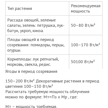
Рекомендуемая
Тип растения
мощность
Рассада овощей, зеленые
салаты, зелень: петрушка, лук-
50–80 Вт/м²
батун, укроп, кинза.
Плоды овощей в период
созревания: помидоры, перцы,
100–170 Вт/м²
огурцы.
Корнеплоды: лук репчатый,
50100 Вт/м²
морковь, свекла, редис.
Ягоды в период созревания
150–200 Вт/м² Декоративные растения в период
цветения 100–150 Вт/м²
Рассчитать требуемую мощность облучения
можно по формуле: Мт=Пз х Мр , где:
Мт – мощность требуемая.