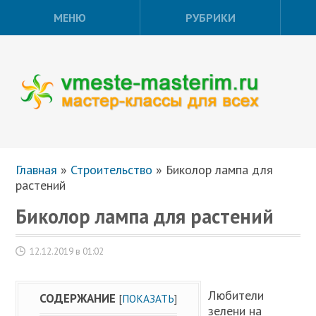
МЕНЮ
РУБРИКИ
Главная
»
Строительство
»
Биколор лампа для
растений
Биколор лампа для растений
12.12.2019 в 01:02
Любители
СОДЕРЖАНИЕ
[
ПОКАЗАТЬ
]
зелени на