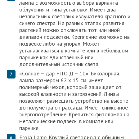
лампа с возможностью выбора варианта
облучения и типа установки. Имеет два
независимых световых излучателя красного и
синего спектра. На разных этапах развития
растений можно отключать тот или иной
диапазон подсветки. Крепление возможно на
подвеске либо на упорах. Может
устанавливаться в комнате или в небольшом
парнике как единственный или
дополнительный источник света.
«Солнце – дар FITO Д – 10». Биколорная
лампа размером 62 х 15 см. имеет
полимерный чехол, который защищает от
высокой влажности и загрязнений. Линзы
позволяют размещать устройство на высоте
до полуметра от рассады. Имеет сниженное
энергопотребление. Крепиться фитолампа на
металлические подвесы в комнате или
парнике.
Frola Lamp. Круглый светодиод с обычным