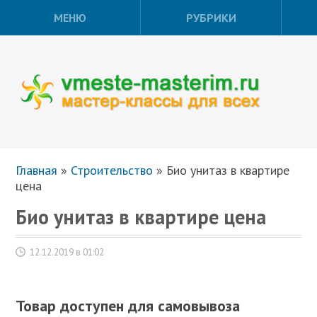
МЕНЮ
РУБРИКИ
Главная
»
Строительство
»
Био унитаз в квартире
цена
Био унитаз в квартире цена
12.12.2019 в 01:02
Товар доступен для самовывоза